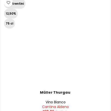
Vini trentini
12,50%
75 cl
Müller Thurgau
Vino Bianco
Cantina Aldeno