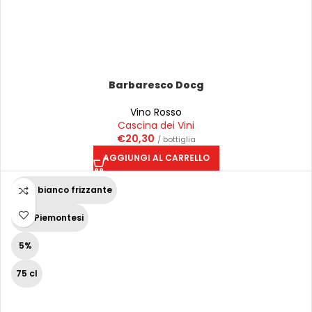
Barbaresco Docg
Vino Rosso
Cascina dei Vini
€
20,30
/ bottiglia
AGGIUNGI AL CARRELLO
Vino bianco frizzante
Vini Piemontesi
5%
75 cl