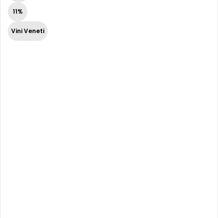
11%
Vini Veneti