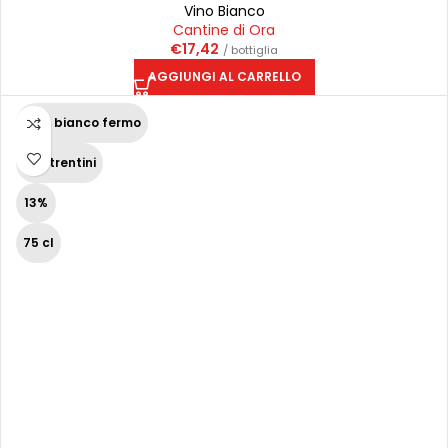
Vino Bianco
Cantine di Ora
€
17,42
/ bottiglia
AGGIUNGI AL CARRELLO
Vino bianco fermo
Vini trentini
13%
75 cl