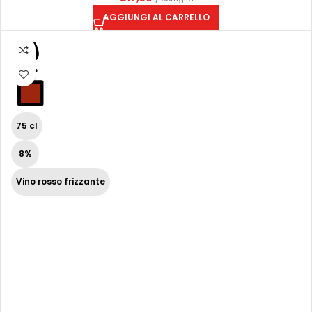
AGGIUNGI AL CARRELLO
75 cl
8%
Vino rosso frizzante