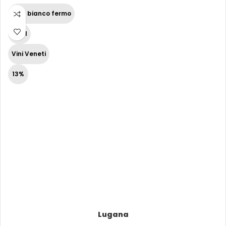
Vino bianco fermo
75 cl
Vini Veneti
13%
Lugana