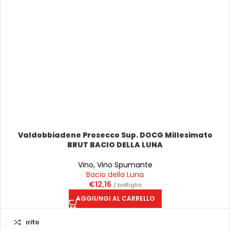
Valdobbiadene Prosecco Sup. DOCG Millesimato
BRUT BACIO DELLA LUNA
Vino
,
Vino Spumante
Bacio della Luna
€
12,16
/ bottiglia
AGGIUNGI AL CARRELLO
Esaurito