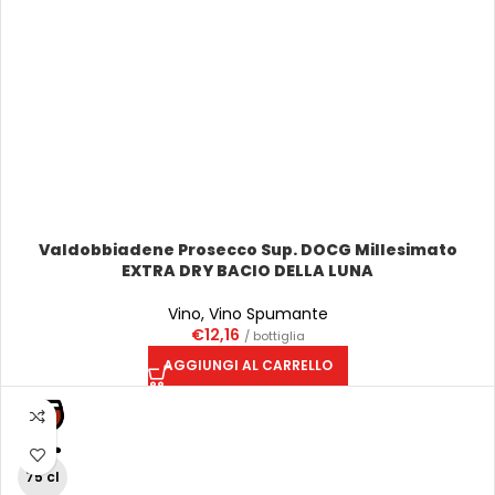
Valdobbiadene Prosecco Sup. DOCG Millesimato
EXTRA DRY BACIO DELLA LUNA
Vino
,
Vino Spumante
€
12,16
/ bottiglia
AGGIUNGI AL CARRELLO
75 cl