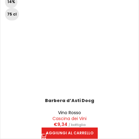
14%
75 cl
Barbera d’Asti Docg
Vino Rosso
Cascina dei Vini
€
9,34
/ bottiglia
AGGIUNGI AL CARRELLO