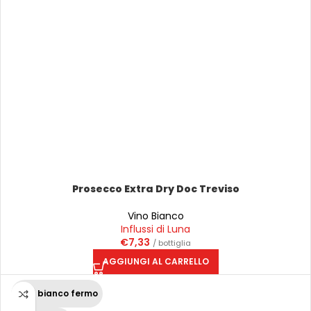
Prosecco Extra Dry Doc Treviso
Vino Bianco
Influssi di Luna
€
7,33
/ bottiglia
AGGIUNGI AL CARRELLO
Vino bianco fermo