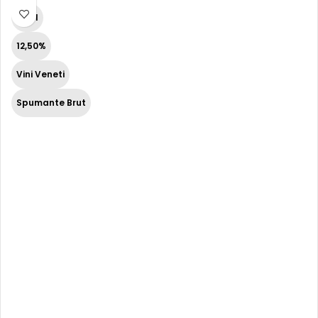
75 cl
12,50%
Vini Veneti
Spumante Brut