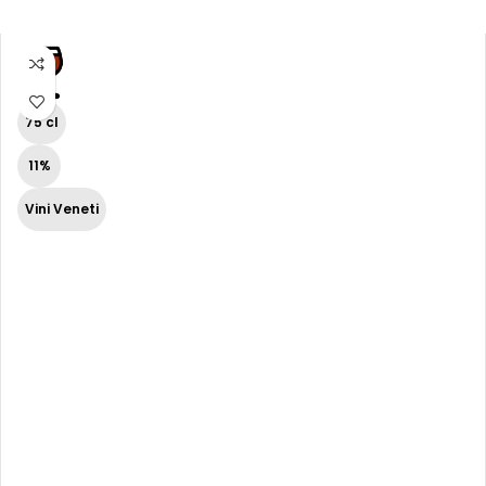
75 cl
11%
Vini Veneti