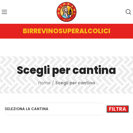
BIRRE
VINO
SUPERALCOLICI
Scegli per cantina
Home
/
Scegli per cantina
FILTRA
SELEZIONA LA CANTINA