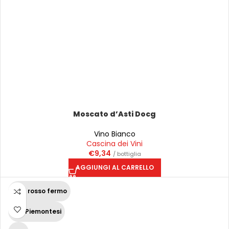
Moscato d’Asti Docg
Vino Bianco
Cascina dei Vini
€
9,34
/ bottiglia
AGGIUNGI AL CARRELLO
Vino rosso fermo
Vini Piemontesi