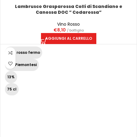
Lambrusco Grasparossa Colli di Scandiano e
Canossa DOC ” Codarossa”
Vino Rosso
€
8,10
/ bottiglia
AGGIUNGI AL CARRELLO
Vino rosso fermo
Vini Piemontesi
13%
75 cl