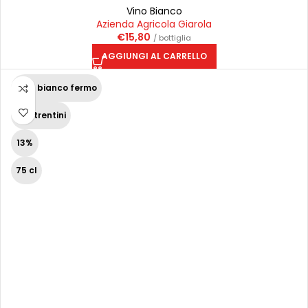
Vino Bianco
Azienda Agricola Giarola
€
15,80
/ bottiglia
AGGIUNGI AL CARRELLO
Vino bianco fermo
Vini trentini
13%
75 cl