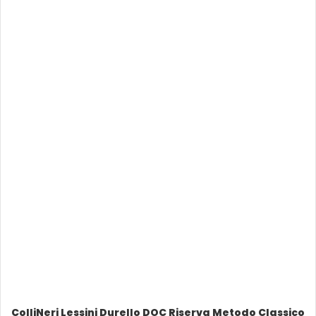
ColliNeri Lessini Durello DOC Riserva Metodo Classico