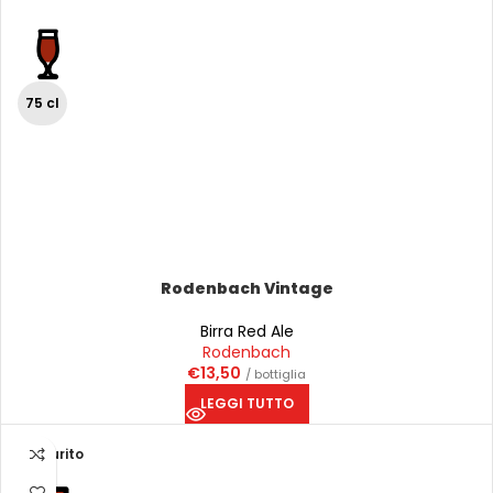
75 cl
Rodenbach Vintage
Birra Red Ale
Rodenbach
€
13,50
/ bottiglia
LEGGI TUTTO
Esaurito