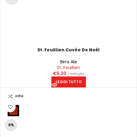
St. Feuillien Cuvée De Noël
Birra Ale
St. Feuillien
€
5,20
/ bottiglia
LEGGI TUTTO
Esaurito
9%