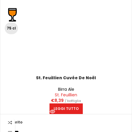
75 cl
St. Feuillien Cuvée De Noël
Birra Ale
St. Feuillien
€
8,39
/ bottiglia
LEGGI TUTTO
Esaurito