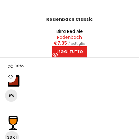
Rodenbach Classic
Birra Red Ale
Rodenbach
€
7,35
/ bottiglia
LEGGI TUTTO
Esaurito
9%
33 cl