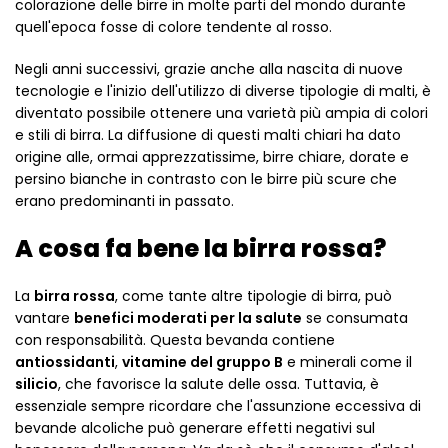
colorazione delle birre in molte parti del mondo durante
quell'epoca fosse di colore tendente al rosso.
Negli anni successivi, grazie anche alla nascita di nuove
tecnologie e l'inizio dell'utilizzo di diverse tipologie di malti, è
diventato possibile ottenere una varietà più ampia di colori
e stili di birra. La diffusione di questi malti chiari ha dato
origine alle, ormai apprezzatissime, birre chiare, dorate e
persino bianche in contrasto con le birre più scure che
erano predominanti in passato.
A cosa fa bene la birra rossa?
La
birra rossa
, come tante altre tipologie di birra, può
vantare
benefici moderati per la salute
se consumata
con responsabilità. Questa bevanda contiene
antiossidanti
,
vitamine del gruppo B
e minerali come il
silicio
, che favorisce la salute delle ossa. Tuttavia, è
essenziale sempre ricordare che l'assunzione eccessiva di
bevande alcoliche può generare effetti negativi sul