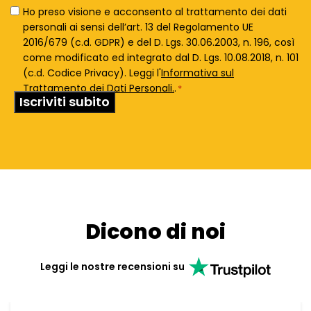
Privacy
Ho preso visione e acconsento al trattamento dei dati
Policy
personali ai sensi dell’art. 13 del Regolamento UE
*
2016/679 (c.d. GDPR) e del D. Lgs. 30.06.2003, n. 196, così
come modificato ed integrato dal D. Lgs. 10.08.2018, n. 101
(c.d. Codice Privacy). Leggi l'
Informativa sul
Trattamento dei Dati Personali.
.
*
Dicono di noi
Leggi le nostre recensioni su