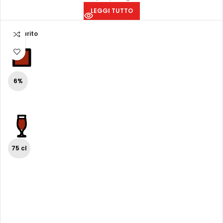
LEGGI TUTTO
Esaurito
6%
75 cl