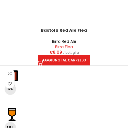
Bastola Red Ale Flea
Birra Red Ale
Birra Flea
€
8,09
/ bottiglia
AGGIUNGI AL CARRELLO
9%
1,5 L