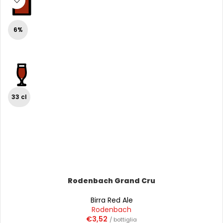
6%
33 cl
Rodenbach Grand Cru
Birra Red Ale
Rodenbach
€
3,52
/ bottiglia