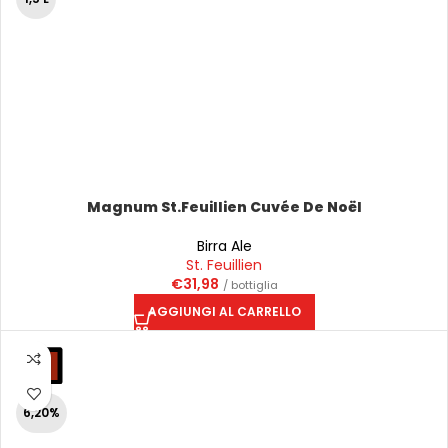
Magnum St.Feuillien Cuvée De Noël
Birra Ale
St. Feuillien
€
31,98
/ bottiglia
AGGIUNGI AL CARRELLO
6,20%