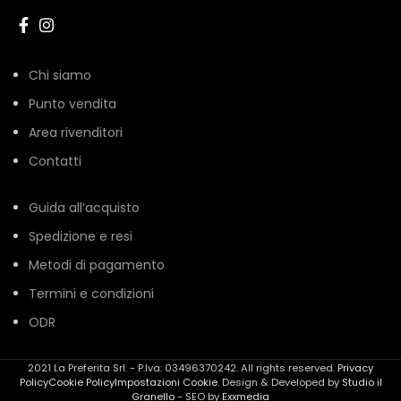
Chi siamo
Punto vendita
Area rivenditori
Contatti
Guida all’acquisto
Spedizione e resi
Metodi di pagamento
Termini e condizioni
ODR
2021 La Preferita Srl. - P.Iva: 03496370242. All rights reserved.
Privacy
Policy
Cookie Policy
Impostazioni Cookie
. Design & Developed by
Studio il
Granello
- SEO by
Exxmedia