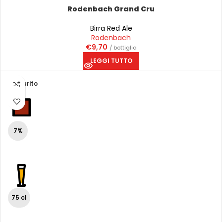
Rodenbach Grand Cru
Birra Red Ale
Rodenbach
€
9,70
/ bottiglia
LEGGI TUTTO
Esaurito
7%
75 cl