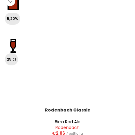
5,20%
25 cl
Rodenbach Classic
Birra Red Ale
Rodenbach
€
2,86
/ bottiglia