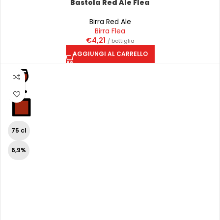
Bastola Red Ale Flea
Birra Red Ale
Birra Flea
€
4,21
/ bottiglia
AGGIUNGI AL CARRELLO
75 cl
6,9%