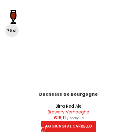
75 cl
Duchesse de Bourgogne
Birra Red Ale
Brewery Verhaeghe
€
18,11
/ bottiglia
AGGIUNGI AL CARRELLO