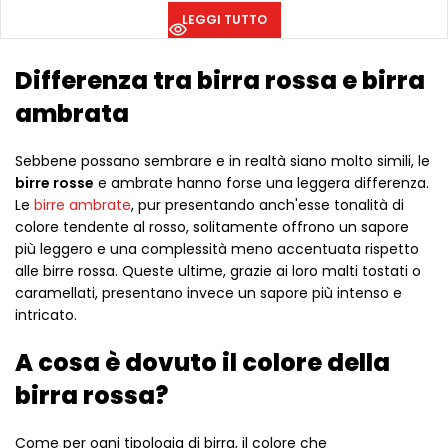
LEGGI TUTTO
Differenza tra birra rossa e birra
ambrata
Sebbene possano sembrare e in realtà siano molto simili, le
birre rosse
e ambrate hanno forse una leggera differenza.
Le
birre ambrate
, pur presentando anch'esse tonalità di
colore tendente al rosso, solitamente offrono un sapore
più leggero e una complessità meno accentuata rispetto
alle birre rossa. Queste ultime, grazie ai loro malti tostati o
caramellati, presentano invece un sapore più intenso e
intricato.
A cosa è dovuto il colore della
birra rossa?
Come per ogni tipologia di birra, il colore che