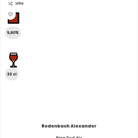
Esaurito
5,60%
33 cl
Rodenbach Alexander