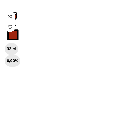
33 cl
6,90%