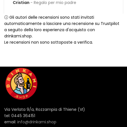
Cristian
Regalo per mio padre
ⓘ Gli autori delle recensioni sono stati invitati
automaticamente a lasciare una recensione su Trustpilot
a seguito della loro esperienza d'acquisto con
drinkami.shop.
Le recensioni non sono sottoposte a verifica.
Via Verlata 9/a, Rozzampia di Thiene (VI)
tel: 0445 364151
email:
info@drinkami.shop