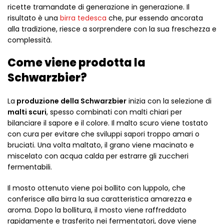
ricette tramandate di generazione in generazione. Il
risultato è una
birra tedesca
che, pur essendo ancorata
alla tradizione, riesce a sorprendere con la sua freschezza e
complessità.
Come viene prodotta la
Schwarzbier?
La
produzione della Schwarzbier
inizia con la selezione di
malti scuri
, spesso combinati con malti chiari per
bilanciare il sapore e il colore. Il malto scuro viene tostato
con cura per evitare che sviluppi sapori troppo amari o
bruciati. Una volta maltato, il grano viene macinato e
miscelato con acqua calda per estrarre gli zuccheri
fermentabili.
Il mosto ottenuto viene poi bollito con luppolo, che
conferisce alla birra la sua caratteristica amarezza e
aroma. Dopo la bollitura, il mosto viene raffreddato
rapidamente e trasferito nei fermentatori, dove viene