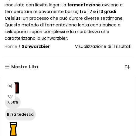
inoculato con lievito lager. La
fermentazione
avviene a
temperature relativamente basse,
tra i 7 e i 13 gradi
Celsius
, un processo che può durare diverse settimane.
Questo metodo di fermentazione lenta contribuisce a
sviluppare i sapori complessi e la morbidezza che
caratterizzano la Schwarzbier.
Home
/
Schwarzbier
Visualizzazione di 11 risultati
Mostra filtri
7,50%
Birra tedesca