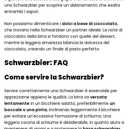
una Schwarzbier per scoprire un abbinamento che esalta
entrambi i sapori.
Non possiamo dimenticare i
dolci a base di cioccolato
,
che trovano nella Schwarzbier un partner ideale. Le note di
cioccolato della birra si fondono con quelle del dessert,
mentre la leggera amarezza bilancia la dolcezza del
cioccolato, creando un finale di pasto perfetto.
Schwarzbier: FAQ
Come servire la Schwarzbier?
Servire correttamente una Schwarzbier è essenziale per
apprezzarne appieno le qualità. La birra va
versata
lentamente
in un bicchiere adatto, preferibilmente
un
boccale o una pinta
, inclinando leggermente il bicchiere
per evitare un’eccessiva formazione di schiuma. Una
leggera corona di schiuma è desiderabile, in quanto aiuta a
mantenere gli aromi e a proteggere la
birra schwarzbier