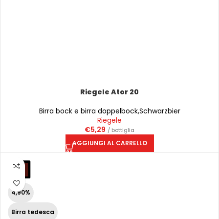
Riegele Ator 20
Birra bock e birra doppelbock
,
Schwarzbier
Riegele
€
5,29
/ bottiglia
AGGIUNGI AL CARRELLO
4,90%
Birra tedesca