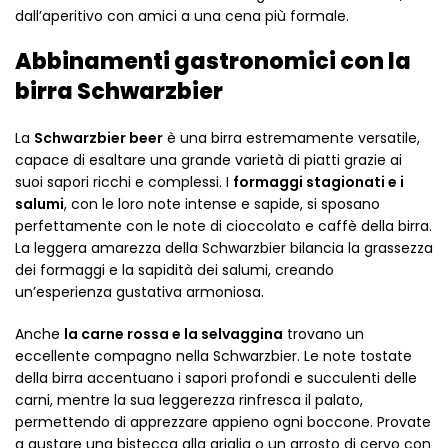
dall’aperitivo con amici a una cena più formale.
Abbinamenti gastronomici con la
birra Schwarzbier
La
Schwarzbier beer
è una birra estremamente versatile,
capace di esaltare una grande varietà di piatti grazie ai
suoi sapori ricchi e complessi. I
formaggi stagionati e i
salumi
, con le loro note intense e sapide, si sposano
perfettamente con le note di cioccolato e caffè della birra.
La leggera amarezza della Schwarzbier bilancia la grassezza
dei formaggi e la sapidità dei salumi, creando
un’esperienza gustativa armoniosa.
Anche
la carne rossa e la selvaggina
trovano un
eccellente compagno nella Schwarzbier. Le note tostate
della birra accentuano i sapori profondi e succulenti delle
carni, mentre la sua leggerezza rinfresca il palato,
permettendo di apprezzare appieno ogni boccone. Provate
a gustare una bistecca alla griglia o un arrosto di cervo con