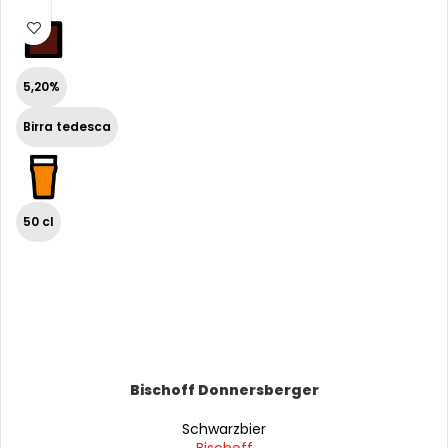
5,20%
Birra tedesca
50 cl
Bischoff Donnersberger
Schwarzbier