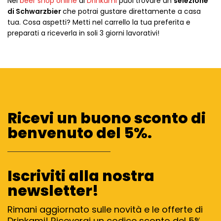
Nel
beer shop online
di
Drinkami
puoi trovare un
selezione
di Schwarzbier
che potrai gustare direttamente a casa
tua. Cosa aspetti? Metti nel carrello la tua preferita e
preparati a riceverla in soli 3 giorni lavorativi!
Ricevi un buono sconto di
benvenuto del 5%.
Iscriviti alla nostra
newsletter!
Rimani aggiornato sulle novità e le offerte di
Drinkami! Riceverai un codice sconto del 5%,