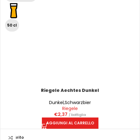
50 cl
Riegele Aechtes Dunkel
Dunkel
,
Schwarzbier
Riegele
€
2,37
/ bottiglia
AGGIUNGI AL CARRELLO
Esaurito