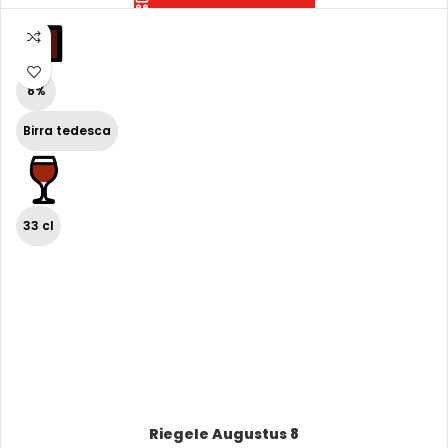
8%
Birra tedesca
33 cl
Riegele Augustus 8