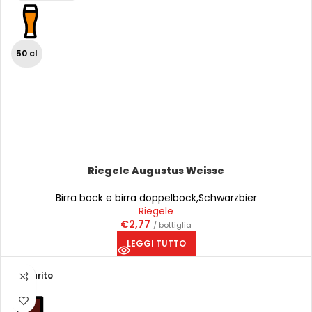
50 cl
Riegele Augustus Weisse
Birra bock e birra doppelbock
,
Schwarzbier
Riegele
€
2,77
/ bottiglia
LEGGI TUTTO
Esaurito