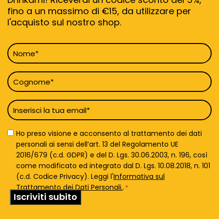
fino a un massimo di €15, da utilizzare per
l'acquisto sul nostro shop.
Nome
*
Cognome
*
Email
*
Privacy
Ho preso visione e acconsento al trattamento dei dati
Policy
personali ai sensi dell’art. 13 del Regolamento UE
*
2016/679 (c.d. GDPR) e del D. Lgs. 30.06.2003, n. 196, così
come modificato ed integrato dal D. Lgs. 10.08.2018, n. 101
(c.d. Codice Privacy). Leggi l'
Informativa sul
Trattamento dei Dati Personali.
.
*