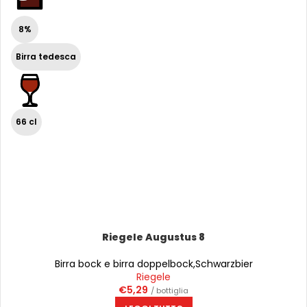
8%
Birra tedesca
66 cl
Riegele Augustus 8
Birra bock e birra doppelbock
,
Schwarzbier
Riegele
€
5,29
/ bottiglia