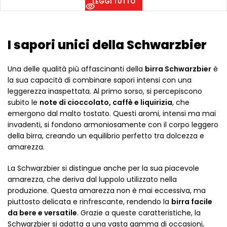
LEGGI TUTTO
I sapori unici della Schwarzbier
Una delle qualità più affascinanti della
birra Schwarzbier
è
la sua capacità di combinare sapori intensi con una
leggerezza inaspettata. Al primo sorso, si percepiscono
subito le
note di cioccolato, caffè e liquirizia
, che
emergono dal malto tostato. Questi aromi, intensi ma mai
invadenti, si fondono armoniosamente con il corpo leggero
della birra, creando un equilibrio perfetto tra dolcezza e
amarezza.
La Schwarzbier si distingue anche per la sua piacevole
amarezza, che deriva dal luppolo utilizzato nella
produzione. Questa amarezza non è mai eccessiva, ma
piuttosto delicata e rinfrescante, rendendo la
birra facile
da bere e versatile
. Grazie a queste caratteristiche, la
Schwarzbier si adatta a una vasta gamma di occasioni,