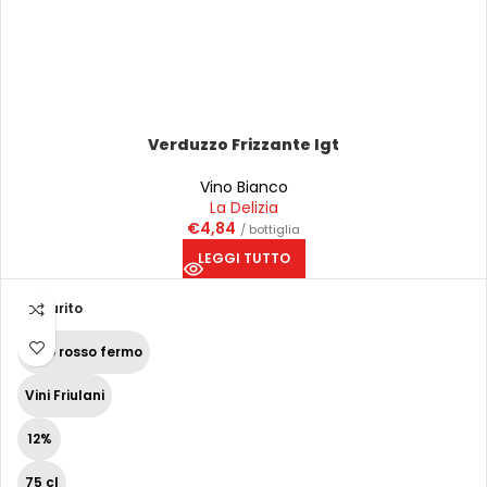
Verduzzo Frizzante Igt
Vino Bianco
La Delizia
€
4,84
/ bottiglia
LEGGI TUTTO
Esaurito
Vino rosso fermo
Vini Friulani
12%
75 cl