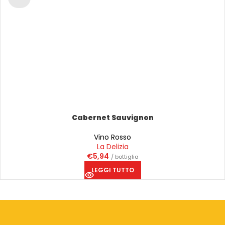
Cabernet Sauvignon
Vino Rosso
La Delizia
€
5,94
/ bottiglia
LEGGI TUTTO