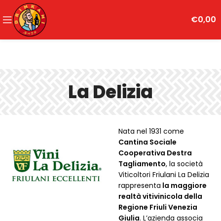
€
0,00
La Delizia
Nata nel 1931 come
Cantina Sociale
Cooperativa Destra
Tagliamento
, la società
Viticoltori Friulani La Delizia
rappresenta
la maggiore
realtà vitivinicola della
Regione Friuli Venezia
Giulia
. L’azienda associa