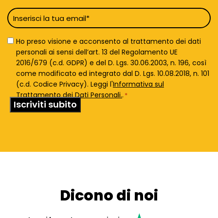
Email
*
Privacy
Ho preso visione e acconsento al trattamento dei dati
Policy
personali ai sensi dell’art. 13 del Regolamento UE
*
2016/679 (c.d. GDPR) e del D. Lgs. 30.06.2003, n. 196, così
come modificato ed integrato dal D. Lgs. 10.08.2018, n. 101
(c.d. Codice Privacy). Leggi l'
Informativa sul
Trattamento dei Dati Personali.
.
*
Dicono di noi