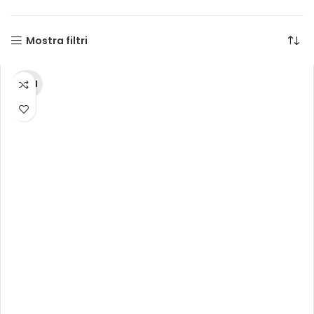
Mostra filtri
70 cl