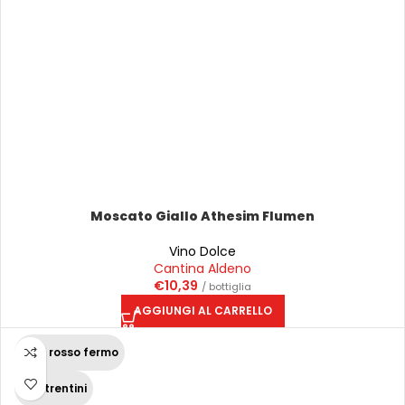
Moscato Giallo Athesim Flumen
Vino Dolce
Cantina Aldeno
€
10,39
/ bottiglia
AGGIUNGI AL CARRELLO
Vino rosso fermo
Vini trentini