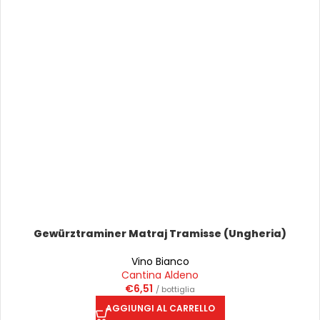
Gewürztraminer Matraj Tramisse (Ungheria)
Vino Bianco
Cantina Aldeno
€
6,51
/ bottiglia
AGGIUNGI AL CARRELLO