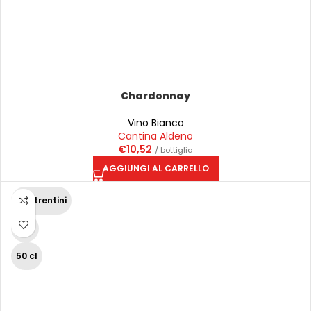
Chardonnay
Vino Bianco
Cantina Aldeno
€
10,52
/ bottiglia
AGGIUNGI AL CARRELLO
Vini trentini
12%
50 cl