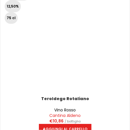
12,50%
75 cl
Teroldego Rotaliano
Vino Rosso
Cantina Aldeno
€
10,86
/ bottiglia
AGGIUNGI AL CARRELLO