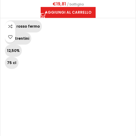
€
19,81
/ bottiglia
AGGIUNGI AL CARRELLO
Vino rosso fermo
Vini trentini
12,50%
75 cl