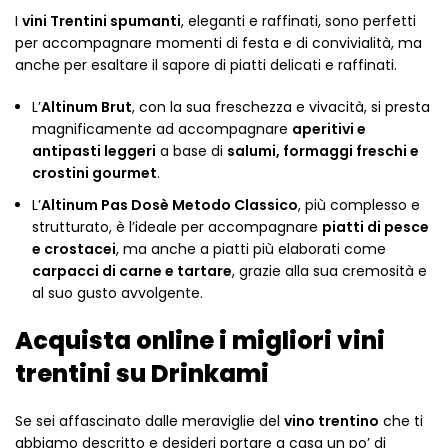
I
vini Trentini spumanti
, eleganti e raffinati, sono perfetti
per accompagnare momenti di festa e di convivialità, ma
anche per esaltare il sapore di piatti delicati e raffinati.
L’
Altinum Brut
, con la sua freschezza e vivacità, si presta
magnificamente ad accompagnare
aperitivi e
antipasti leggeri
a base di
salumi, formaggi freschi e
crostini gourmet
.
L’
Altinum Pas Dosè Metodo Classico
, più complesso e
strutturato, è l’ideale per accompagnare
piatti di pesce
e crostacei
, ma anche a piatti più elaborati come
carpacci di carne e tartare
, grazie alla sua cremosità e
al suo gusto avvolgente.
Acquista online i migliori vini
trentini su Drinkami
Se sei affascinato dalle meraviglie del
vino trentino
che ti
abbiamo descritto e desideri portare a casa un po’ di