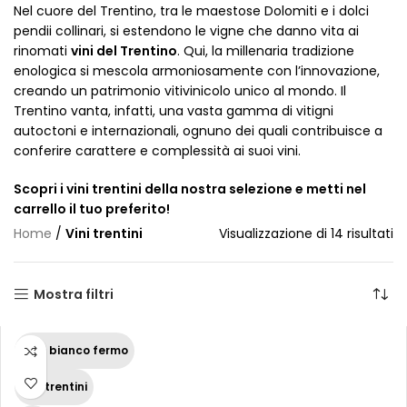
Nel cuore del Trentino, tra le maestose Dolomiti e i dolci
pendii collinari, si estendono le vigne che danno vita ai
rinomati
vini del Trentino
. Qui, la millenaria tradizione
enologica si mescola armoniosamente con l’innovazione,
creando un patrimonio vitivinicolo unico al mondo. Il
Trentino vanta, infatti, una vasta gamma di vitigni
autoctoni e internazionali, ognuno dei quali contribuisce a
conferire carattere e complessità ai suoi vini.
Scopri i vini trentini della nostra selezione e metti nel
carrello il tuo preferito!
Home
/
Vini trentini
Visualizzazione di 14 risultati
Mostra filtri
Vino bianco fermo
Vini trentini