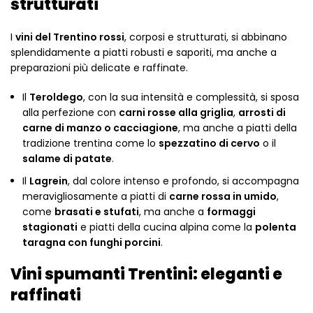
strutturati
I
vini del Trentino rossi
, corposi e strutturati, si abbinano
splendidamente a piatti robusti e saporiti, ma anche a
preparazioni più delicate e raffinate.
Il
Teroldego
, con la sua intensità e complessità, si sposa
alla perfezione con
carni rosse alla griglia
,
arrosti di
carne di manzo o cacciagione
, ma anche a piatti della
tradizione trentina come lo
spezzatino di cervo
o il
salame di patate
.
Il
Lagrein
, dal colore intenso e profondo, si accompagna
meravigliosamente a piatti di
carne rossa in umido
,
come
brasati e stufati
, ma anche a
formaggi
stagionati
e piatti della cucina alpina come la
polenta
taragna con funghi porcini
.
Vini spumanti Trentini: eleganti e
raffinati