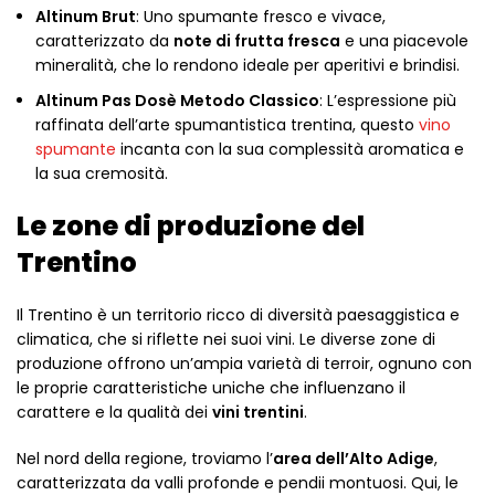
Altinum Brut
: Uno spumante fresco e vivace,
caratterizzato da
note di frutta fresca
e una piacevole
mineralità, che lo rendono ideale per aperitivi e brindisi.
Altinum Pas Dosè Metodo Classico
: L’espressione più
raffinata dell’arte spumantistica trentina, questo
vino
spumante
incanta con la sua complessità aromatica e
la sua cremosità.
Le zone di produzione del
Trentino
Il Trentino è un territorio ricco di diversità paesaggistica e
climatica, che si riflette nei suoi vini. Le diverse zone di
produzione offrono un’ampia varietà di terroir, ognuno con
le proprie caratteristiche uniche che influenzano il
carattere e la qualità dei
vini trentini
.
Nel nord della regione, troviamo l’
area dell’Alto Adige
,
caratterizzata da valli profonde e pendii montuosi. Qui, le