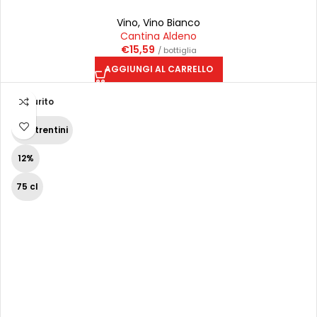
Vino
,
Vino Bianco
Cantina Aldeno
€
15,59
/ bottiglia
AGGIUNGI AL CARRELLO
Esaurito
Vini trentini
12%
75 cl