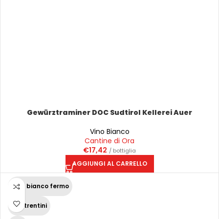
Gewürztraminer DOC Sudtirol Kellerei Auer
Vino Bianco
Cantine di Ora
€
17,42
/ bottiglia
AGGIUNGI AL CARRELLO
Vino bianco fermo
Vini trentini