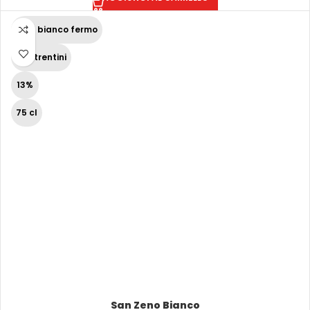
Vino bianco fermo
Vini trentini
13%
75 cl
San Zeno Bianco