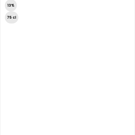
13%
75 cl