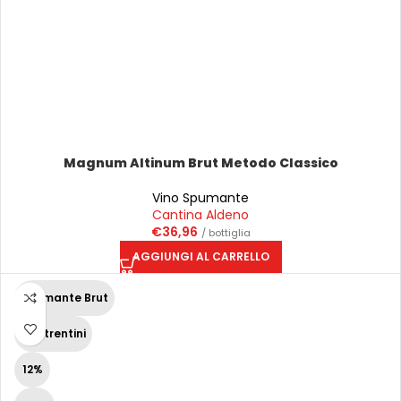
Magnum Altinum Brut Metodo Classico
Vino Spumante
Cantina Aldeno
€
36,96
/ bottiglia
AGGIUNGI AL CARRELLO
Spumante Brut
Vini trentini
12%