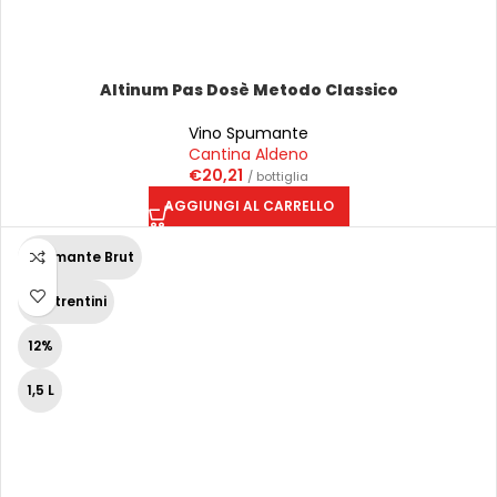
Altinum Pas Dosè Metodo Classico
Vino Spumante
Cantina Aldeno
€
20,21
/ bottiglia
AGGIUNGI AL CARRELLO
Spumante Brut
Vini trentini
12%
1,5 L