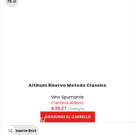
75 cl
Altinum Riserva Metodo Classico
Vino Spumante
Cantina Aldeno
€
39,27
/ bottiglia
AGGIUNGI AL CARRELLO
Spumante Brut