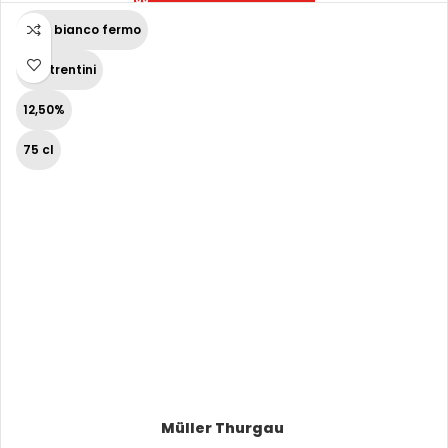
Vino bianco fermo
Vini trentini
12,50%
75 cl
Müller Thurgau