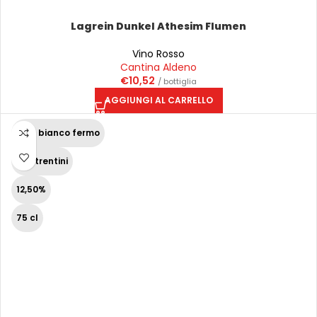
Lagrein Dunkel Athesim Flumen
Vino Rosso
Cantina Aldeno
€
10,52
/ bottiglia
AGGIUNGI AL CARRELLO
Vino bianco fermo
Vini trentini
12,50%
75 cl