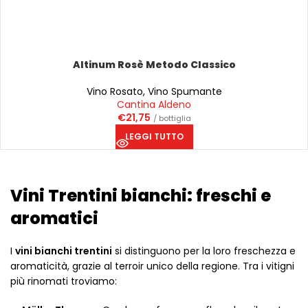
Altinum Rosè Metodo Classico
Vino Rosato
,
Vino Spumante
Cantina Aldeno
€
21,75
/ bottiglia
LEGGI TUTTO
Vini Trentini bianchi: freschi e
aromatici
I
vini bianchi trentini
si distinguono per la loro freschezza e
aromaticità, grazie al terroir unico della regione. Tra i vitigni
più rinomati troviamo: