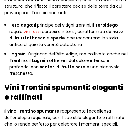
struttura, che riflette il carattere deciso delle terre da cui
provengono. Tra i più rinomati:
Teroldego
: Il principe dei vitigni trentini, il
Teroldego
,
regala
vini rossi
corposi e intensi, caratterizzati da
note
di frutti di bosco
e
spezie
, che raccontano la storia
antica di questa varietà autoctona.
Lagrein
: Originario dell’Alto Adige, ma coltivato anche nel
Trentino, il
Lagrein
offre vini dal colore intenso e
profondo, con
sentori di frutta nera
e una piacevole
freschezza.
Vini Trentini spumanti: eleganti
e raffinati
Il
vino Trentino spumante
rappresenta l’eccellenza
dell’enologia regionale, con il suo stile elegante e raffinato
che lo rende perfetto per celebrare i momenti speciali.