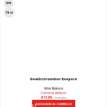
13%
75 cl
Gewürztraminer Enopere
Vino Bianco
Cantina Aldeno
€
13,86
/ bottiglia
AGGIUNGI AL CARRELLO