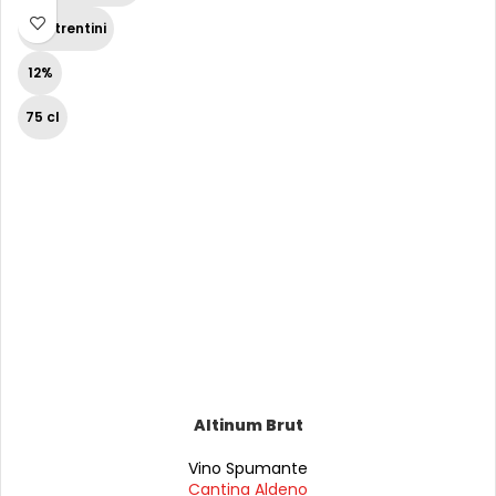
Vini trentini
12%
75 cl
Altinum Brut
Vino Spumante
Cantina Aldeno