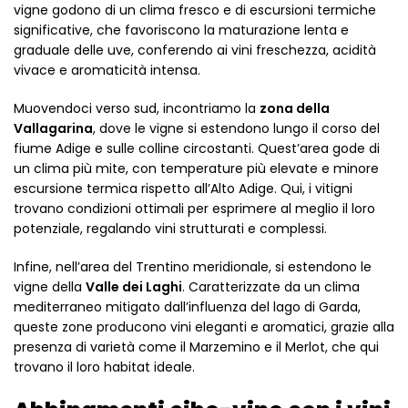
vigne godono di un clima fresco e di escursioni termiche
significative, che favoriscono la maturazione lenta e
graduale delle uve, conferendo ai vini freschezza, acidità
vivace e aromaticità intensa.
Muovendoci verso sud, incontriamo la
zona della
Vallagarina
, dove le vigne si estendono lungo il corso del
fiume Adige e sulle colline circostanti. Quest’area gode di
un clima più mite, con temperature più elevate e minore
escursione termica rispetto all’Alto Adige. Qui, i vitigni
trovano condizioni ottimali per esprimere al meglio il loro
potenziale, regalando vini strutturati e complessi.
Infine, nell’area del Trentino meridionale, si estendono le
vigne della
Valle dei Laghi
. Caratterizzate da un clima
mediterraneo mitigato dall’influenza del lago di Garda,
queste zone producono vini eleganti e aromatici, grazie alla
presenza di varietà come il Marzemino e il Merlot, che qui
trovano il loro habitat ideale.