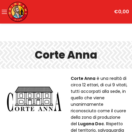
€
0,00
Corte Anna
Corte Anna
è una realtà di
circa 12 ettari, di cui 9 vitati,
tutti accorpati alla sede, in
quello che viene
unanimamente
riconosciuto come il cuore
della zona di produzione
del
Lugana Doc
. Rispetto
del territorio, salvaguardia