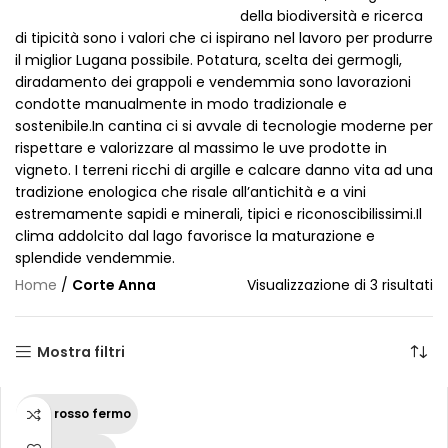
della biodiversità e ricerca
di tipicità sono i valori che ci ispirano nel lavoro per produrre
il miglior Lugana possibile. Potatura, scelta dei germogli,
diradamento dei grappoli e vendemmia sono lavorazioni
condotte manualmente in modo tradizionale e
sostenibile.In cantina ci si avvale di tecnologie moderne per
rispettare e valorizzare al massimo le uve prodotte in
vigneto. I terreni ricchi di argille e calcare danno vita ad una
tradizione enologica che risale all’antichità e a vini
estremamente sapidi e minerali, tipici e riconoscibilissimi.Il
clima addolcito dal lago favorisce la maturazione e
splendide vendemmie.
Home
/
Corte Anna
Visualizzazione di 3 risultati
Mostra filtri
Vino rosso fermo