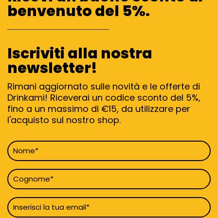
benvenuto del 5%.
Iscriviti alla nostra
newsletter!
Rimani aggiornato sulle novità e le offerte di
Drinkami! Riceverai un codice sconto del 5%,
fino a un massimo di €15, da utilizzare per
l'acquisto sul nostro shop.
Nome
*
Cognome
*
Email
*