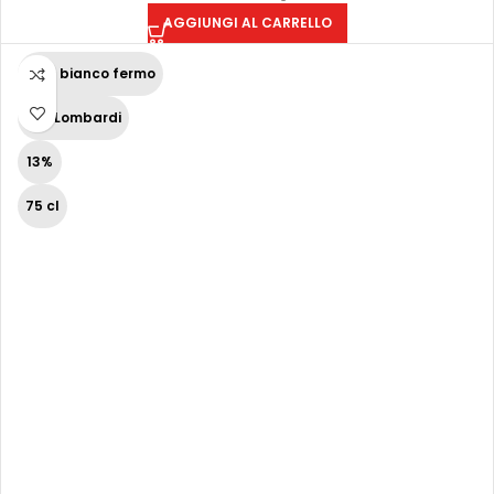
AGGIUNGI AL CARRELLO
Vino bianco fermo
Vini Lombardi
13%
75 cl