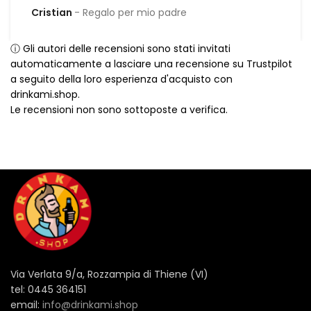
Cristian
Regalo per mio padre
ⓘ Gli autori delle recensioni sono stati invitati
automaticamente a lasciare una recensione su Trustpilot
a seguito della loro esperienza d'acquisto con
drinkami.shop.
Le recensioni non sono sottoposte a verifica.
Via Verlata 9/a, Rozzampia di Thiene (VI)
tel: 0445 364151
email:
info@drinkami.shop