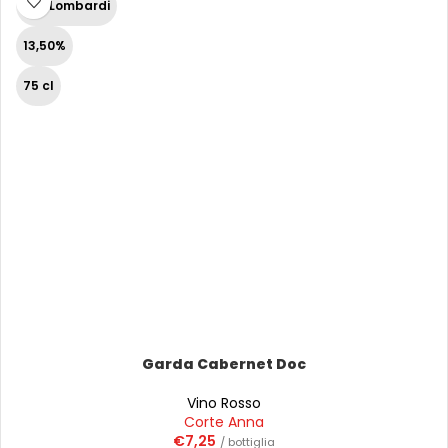
Vini Lombardi
13,50%
75 cl
Garda Cabernet Doc
Vino Rosso
Corte Anna
€
7,25
/ bottiglia