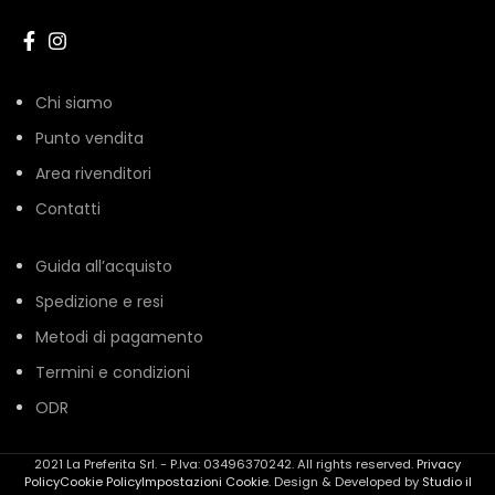
Chi siamo
Punto vendita
Area rivenditori
Contatti
Guida all’acquisto
Spedizione e resi
Metodi di pagamento
Termini e condizioni
ODR
2021 La Preferita Srl. - P.Iva: 03496370242. All rights reserved.
Privacy
Policy
Cookie Policy
Impostazioni Cookie
. Design & Developed by
Studio il