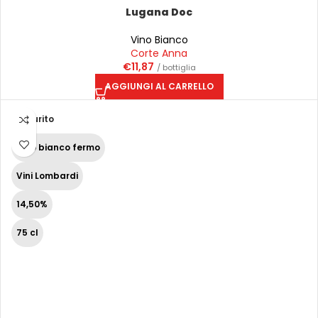
Lugana Doc
Vino Bianco
Corte Anna
€
11,87
/ bottiglia
AGGIUNGI AL CARRELLO
Esaurito
Vino bianco fermo
Vini Lombardi
14,50%
75 cl