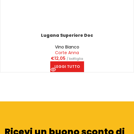
Lugana Superiore Doc
Vino Bianco
Corte Anna
€
12,05
/ bottiglia
LEGGI TUTTO
Ricevi un buono sconto di