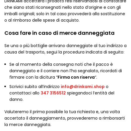
DRINKAMI accetterà i prodotti resi riservandosi di constatare
che siano stati riconsegnati nello stato d’origine e con gli
imballi originali; solo in tal caso provvederà alla sostituzione
o al rimborso delle spese di acquisto.
Cosa fare in caso di merce danneggiata
Se una o più bottiglie arrivano danneggiate al tuo indirizzo a
causa del trasporto, segui la procedura indicata di seguito:
Se al momento della consegna noti che il pacco è
danneggiato e il corriere non l’ha segnalato, ricordati di
firmare con la dicitura “
Firma con riserva
“.
Scrivici subito all’indirizzo
info@drinkami.shop
o
contattaci allo
347 3156512
spiegandoci l’entità del
danno.
Valuteremo il prima possibile la tua richiesta e, una volta
accertato il danneggiamento, provvederemo a rimborsarti
la merce danneggiata.