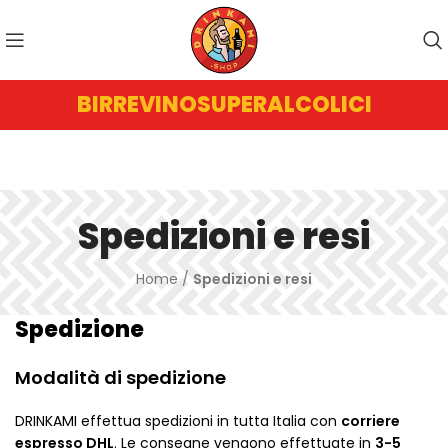
BIRRE
VINO
SUPERALCOLICI
Spedizioni e resi
Home
/
Spedizioni e resi
Spedizione
Modalità di spedizione
DRINKAMI effettua spedizioni in tutta Italia con
corriere
espresso DHL
. Le consegne vengono effettuate in
3-5