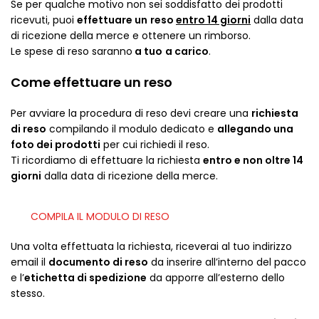
Se per qualche motivo non sei soddisfatto dei prodotti
ricevuti, puoi
effettuare un
reso
entro 14
giorni
dalla data
di ricezione della merce e ottenere un rimborso.
Le spese di reso saranno
a tuo
a carico
.
Come effettuare un reso
Per avviare la procedura di reso devi creare una
richiesta
di reso
compilando il modulo dedicato e
allegando una
foto dei prodotti
per cui richiedi il reso.
Ti ricordiamo di effettuare la richiesta
entro e non oltre 14
giorni
dalla data di ricezione della merce.
COMPILA IL MODULO DI RESO
Una volta effettuata la richiesta, riceverai al tuo indirizzo
email il
documento di reso
da inserire all’interno del pacco
e l’
etichetta di spedizione
da apporre all’esterno dello
stesso.