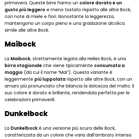
primavera. Queste birre hanno un
colore dorato e un
gusto più leggero
e meno tostato rispetto alle altre Bock,
con note di miele e fiori. Nonostante la leggerezza,
mantengono un corpo pieno e una gradazione alcolica
simile alle altre Bock.
Maibock
La
Maibock
, strettamente legata alla Helles Bock, è una
birra stagionale
che viene tipicamente
consumata a
maggio
(da cui il nome “Mai”). Questa variante è
leggermente
più luppolata
rispetto alle altre Bock, con un
amaro più pronunciato che bilancia la dolcezza del malto. Il
suo colore è dorato e brillante, rendendola perfetta per le
celebrazioni primaverili.
Dunkelbock
La
Dunkelbock
è una versione più scura delle Bock,
caratterizzata da un colore che varia dall’ambrato intenso