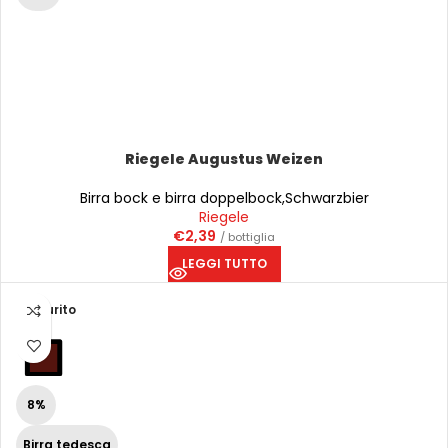
Riegele Augustus Weizen
Birra bock e birra doppelbock
,
Schwarzbier
Riegele
€
2,39
/ bottiglia
LEGGI TUTTO
Esaurito
8%
Birra tedesca