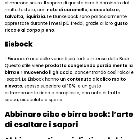
al marrone scuro. Il sapore di queste birre è dominato dal
malto tostato, con
note di caramello, cioccolato e,
talvolta, liquirizia
. Le Dunkelbock sono particolarmente
apprezzate durante i mesi più freddi, grazie al loro
gusto
ricco e al corpo pieno
.
Eisbock
L’
Eisbock
è una delle varianti più forti e intense delle Bock.
Questo stile viene
prodotto congelando parzialmente la
birra e rimuovendo il ghiaccio
, concentrando così l’alcol e
i sapori. Le Eisbock hanno un
contenuto alcolico molto
elevato
, spesso superiore al
10%
, e un gusto
estremamente ricco e complesso, con note di frutta
secca, cioccolato e spezie.
Abbinare cibo e birra bock: l’arte
di esaltare i sapori