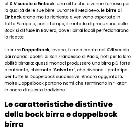
al
XIV secolo a Einbeck
, una città che divenne famosa per
la qualità delle sue birre. Durante il Medioevo, le
birre di
Einbeck
erano molto richieste e venivano esportate in
tutta Europa e, con il tempo, il metodo di produzione delle
Bock si diffuse in Baviera, dove i birrai locali perfezionarono
la ricetta.
Le
birre Doppelbock
, invece, furono create nel XVII secolo
dai monaci paolini di San Francesco di Paola, noti per la loro
abilità birraria: questi monaci produssero una birra più forte
e nutriente, chiamata “
Salvator
“, che divenne il prototipo
per tutte le Doppelbock successive. Ancora oggi, infatti,
molte Doppelbock portano nomi che terminano in “-ator”
in onore di questa tradizione.
Le caratteristiche distintive
della bock birra e doppelbock
birra