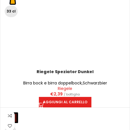
33 cl
Riegele Speziator Dunkel
Birra bock e birra doppelbock
,
Schwarzbier
Riegele
€
2,39
/ bottiglia
AGGIUNGI AL CARRELLO