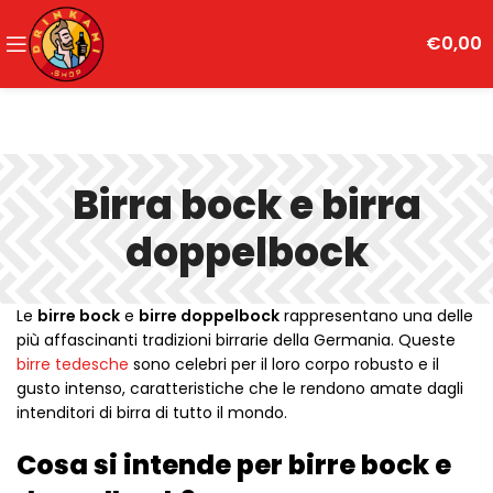
€
0,00
Birra bock e birra
doppelbock
Le
birre bock
e
birre doppelbock
rappresentano una delle
più affascinanti tradizioni birrarie della Germania. Queste
birre tedesche
sono celebri per il loro corpo robusto e il
gusto intenso, caratteristiche che le rendono amate dagli
intenditori di birra di tutto il mondo.
Cosa si intende per birre bock e