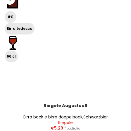
8%
Birra tedesca
66 cl
Riegele Augustus 8
Birra bock e birra doppelbock
,
Schwarzbier
Riegele
€
5,29
/ bottiglia