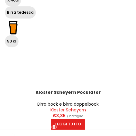
7,40%
Birra tedesca
50 cl
Kloster Scheyern Poculator
Birra bock e birra doppelbock
Kloster Scheyern
€
3,35
/ bottiglia
LEGGI TUTTO