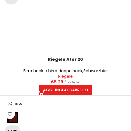
Riegele Ator 20
Birra bock e birra doppelbock
,
Schwarzbier
Riegele
€
5,29
/ bottiglia
AGGIUNGI AL CARRELLO
Esaurito