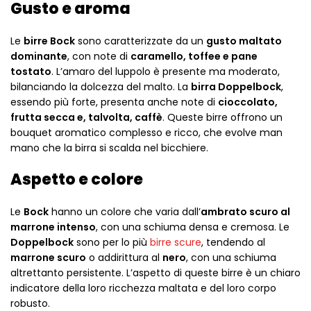
Gusto e aroma
Le
birre Bock
sono caratterizzate da un
gusto maltato
dominante
, con note di
caramello, toffee e pane
tostato
. L’amaro del luppolo è presente ma moderato,
bilanciando la dolcezza del malto. La
birra Doppelbock
,
essendo più forte, presenta anche note di
cioccolato,
frutta secca e, talvolta, caffè
. Queste birre offrono un
bouquet aromatico complesso e ricco, che evolve man
mano che la birra si scalda nel bicchiere.
Aspetto e colore
Le
Bock
hanno un colore che varia dall’
ambrato scuro al
marrone intenso
, con una schiuma densa e cremosa. Le
Doppelbock
sono per lo più
birre scure
, tendendo al
marrone scuro
o addirittura al
nero
, con una schiuma
altrettanto persistente. L’aspetto di queste birre è un chiaro
indicatore della loro ricchezza maltata e del loro corpo
robusto.