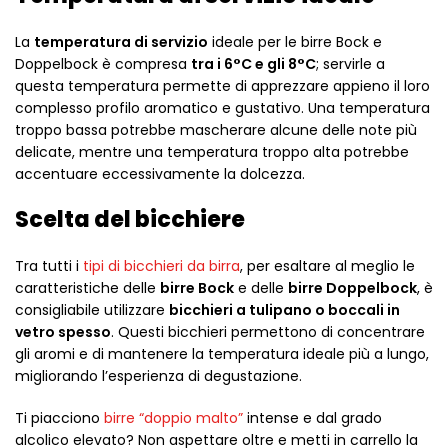
La
temperatura di servizio
ideale per le birre Bock e
Doppelbock è compresa
tra i 6°C e gli 8°C
; servirle a
questa temperatura permette di apprezzare appieno il loro
complesso profilo aromatico e gustativo. Una temperatura
troppo bassa potrebbe mascherare alcune delle note più
delicate, mentre una temperatura troppo alta potrebbe
accentuare eccessivamente la dolcezza.
Scelta del bicchiere
Tra tutti i
tipi di bicchieri da birra
, per esaltare al meglio le
caratteristiche delle
birre Bock
e delle
birre Doppelbock
, è
consigliabile utilizzare
bicchieri a tulipano o boccali in
vetro spesso
. Questi bicchieri permettono di concentrare
gli aromi e di mantenere la temperatura ideale più a lungo,
migliorando l’esperienza di degustazione.
Ti piacciono
birre “doppio malto”
intense e dal grado
alcolico elevato? Non aspettare oltre e metti in carrello la