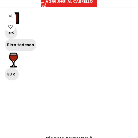
AGGIUNGI AL CARRELLO
8%
Birra tedesca
33 cl