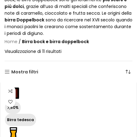
più dolci
, grazie all’uso di malti speciali che conferiscono
note di caramello, cioccolato e frutta secca. Le origini della
birra Doppelbock
sono da ricercare nel XVII secolo quando
i monaci paolini le crearono come sostentamento durante
i periodi di digiuno.
Home
/
Birra bock e birra doppelbock
Visualizzazione di 11 risultati
Mostra filtri
7,50%
Birra tedesca