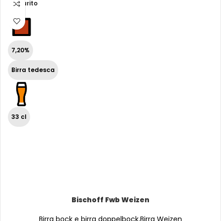
Esaurito
7,20%
Birra tedesca
33 cl
Bischoff Fwb Weizen
Birra bock e birra doppelbock
,
Birra Weizen