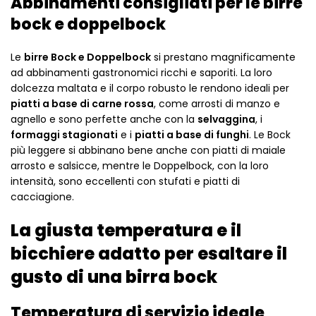
Abbinamenti consigliati per le birre
bock e doppelbock
Le
birre Bock e Doppelbock
si prestano magnificamente
ad abbinamenti gastronomici ricchi e saporiti. La loro
dolcezza maltata e il corpo robusto le rendono ideali per
piatti a base di carne rossa
, come arrosti di manzo e
agnello e sono perfette anche con la
selvaggina
, i
formaggi stagionati
e i
piatti a base di funghi
. Le Bock
più leggere si abbinano bene anche con piatti di maiale
arrosto e salsicce, mentre le Doppelbock, con la loro
intensità, sono eccellenti con stufati e piatti di
cacciagione.
La giusta temperatura e il
bicchiere adatto per esaltare il
gusto di una birra bock
Temperatura di servizio ideale