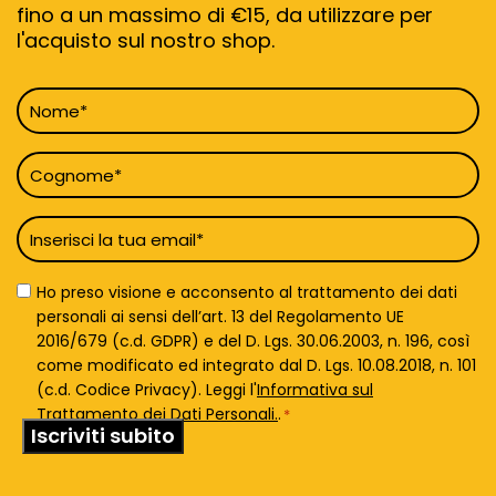
fino a un massimo di €15, da utilizzare per
l'acquisto sul nostro shop.
Nome
*
Cognome
*
Email
*
Privacy
Ho preso visione e acconsento al trattamento dei dati
Policy
personali ai sensi dell’art. 13 del Regolamento UE
*
2016/679 (c.d. GDPR) e del D. Lgs. 30.06.2003, n. 196, così
come modificato ed integrato dal D. Lgs. 10.08.2018, n. 101
(c.d. Codice Privacy). Leggi l'
Informativa sul
Trattamento dei Dati Personali.
.
*