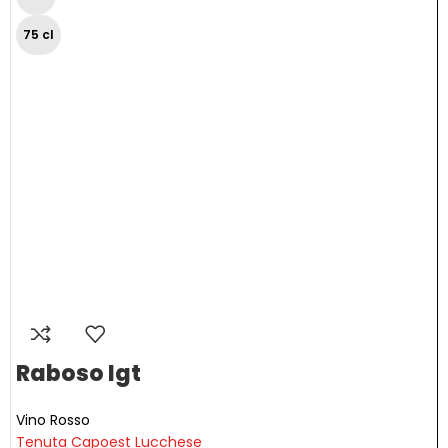
75 cl
Raboso Igt
Vino Rosso
Tenuta Capoest Lucchese