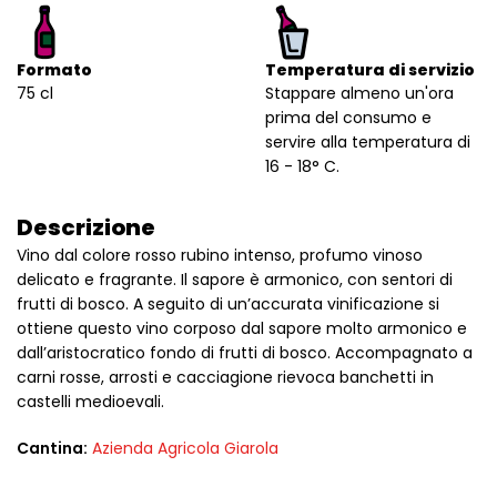
Formato
Temperatura di servizio
75 cl
Stappare almeno un'ora
prima del consumo e
servire alla temperatura di
16 - 18° C.
Descrizione
Vino dal colore rosso rubino intenso, profumo vinoso
delicato e fragrante. Il sapore è armonico, con sentori di
frutti di bosco. A seguito di un’accurata vinificazione si
ottiene questo vino corposo dal sapore molto armonico e
dall’aristocratico fondo di frutti di bosco. Accompagnato a
carni rosse, arrosti e cacciagione rievoca banchetti in
castelli medioevali.
Cantina:
Azienda Agricola Giarola