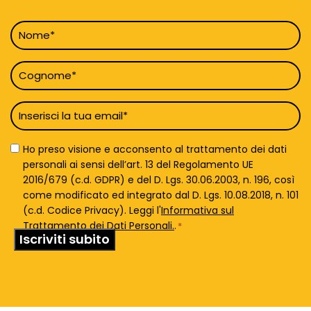
Nome
*
Cognome
*
Email
*
Privacy
Ho preso visione e acconsento al trattamento dei dati
Policy
personali ai sensi dell’art. 13 del Regolamento UE
*
2016/679 (c.d. GDPR) e del D. Lgs. 30.06.2003, n. 196, così
come modificato ed integrato dal D. Lgs. 10.08.2018, n. 101
(c.d. Codice Privacy). Leggi l'
Informativa sul
Trattamento dei Dati Personali.
.
*