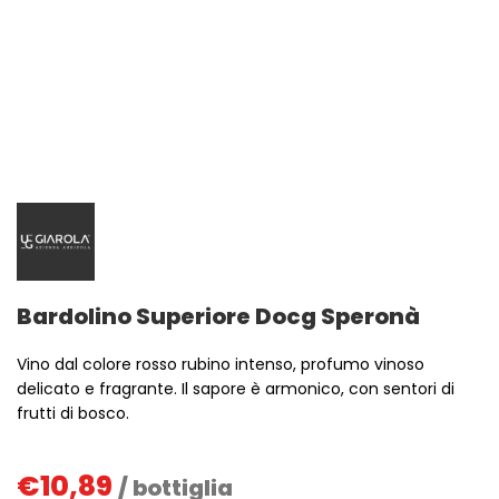
Bardolino Superiore Docg Speronà
Vino dal colore rosso rubino intenso, profumo vinoso
delicato e fragrante. Il sapore è armonico, con sentori di
frutti di bosco.
€
10,89
/ bottiglia