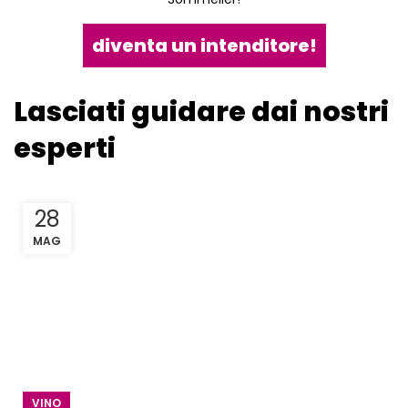
diventa un intenditore!
Lasciati guidare dai nostri
esperti
28
MAG
VINO