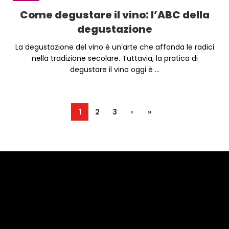
Come degustare il vino: l’ABC della
degustazione
La degustazione del vino è un’arte che affonda le radici
nella tradizione secolare. Tuttavia, la pratica di
degustare il vino oggi è ...
1
2
3
›
»