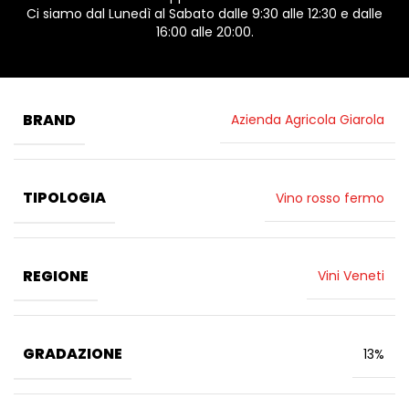
Ci siamo dal Lunedì al Sabato dalle 9:30 alle 12:30 e dalle
16:00 alle 20:00.
BRAND
Azienda Agricola Giarola
TIPOLOGIA
Vino rosso fermo
REGIONE
Vini Veneti
GRADAZIONE
13%