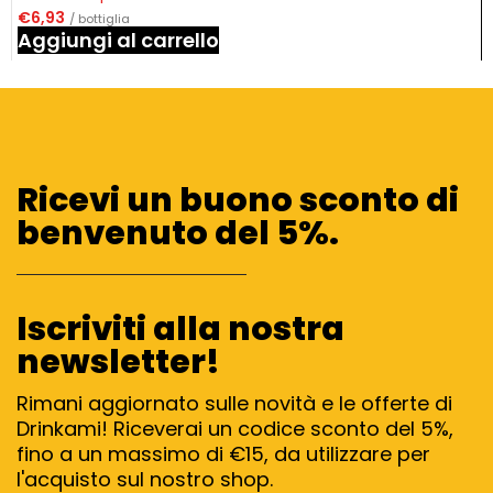
€
6,93
/ bottiglia
Aggiungi al carrello
Ricevi un buono sconto di
benvenuto del 5%.
Iscriviti alla nostra
newsletter!
Rimani aggiornato sulle novità e le offerte di
Drinkami! Riceverai un codice sconto del 5%,
fino a un massimo di €15, da utilizzare per
l'acquisto sul nostro shop.