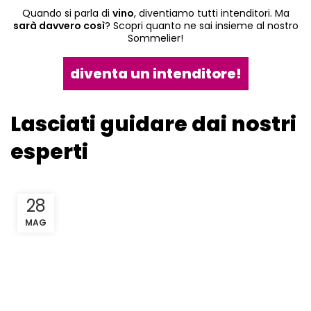
Quando si parla di
vino
, diventiamo tutti intenditori. Ma
sarà davvero così
? Scopri quanto ne sai insieme al nostro
Sommelier!
diventa un intenditore!
Lasciati guidare dai nostri
esperti
28
MAG