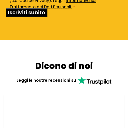
(c.d. Codice Privacy). Leggi l'
Informativa sul
Trattamento dei Dati Personali.
.
*
Dicono di noi
Leggi le nostre recensioni su