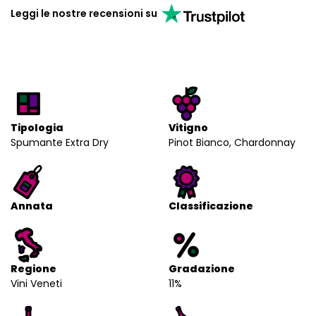
Leggi le nostre recensioni su
Tipologia
Vitigno
Spumante Extra Dry
Pinot Bianco, Chardonnay
Annata
Classificazione
Regione
Gradazione
Vini Veneti
11%