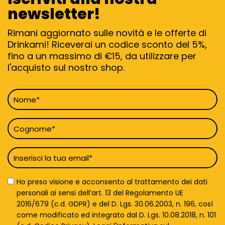
newsletter!
Rimani aggiornato sulle novità e le offerte di
Drinkami! Riceverai un codice sconto del 5%,
fino a un massimo di €15, da utilizzare per
l'acquisto sul nostro shop.
Nome
*
Cognome
*
Email
*
Privacy
Ho preso visione e acconsento al trattamento dei dati
Policy
personali ai sensi dell’art. 13 del Regolamento UE
*
2016/679 (c.d. GDPR) e del D. Lgs. 30.06.2003, n. 196, così
come modificato ed integrato dal D. Lgs. 10.08.2018, n. 101