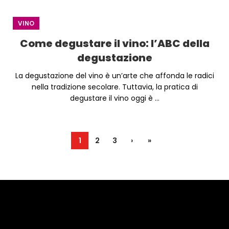
VINO
Come degustare il vino: l’ABC della
degustazione
La degustazione del vino è un’arte che affonda le radici
nella tradizione secolare. Tuttavia, la pratica di
degustare il vino oggi è ...
1
2
3
›
»