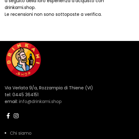
a seguito della loro esperienza d'acquisto con
drinkami.shop.
Le recensioni non sono sottoposte a verifica.
Via Verlata 9/a, Rozzampia di Thiene (VI)
tel: 0445 364151
email:
info@drinkami.shop
Chi siamo