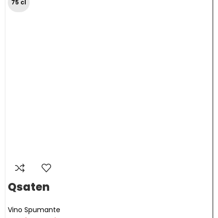
75 cl
Qsaten
Vino Spumante