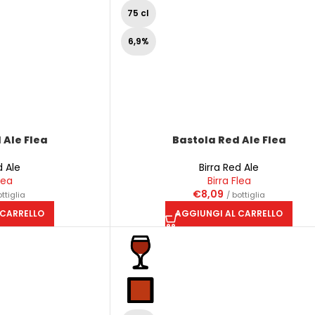
75 cl
6,9%
 Ale Flea
Bastola Red Ale Flea
d Ale
Birra Red Ale
lea
Birra Flea
€
8,09
ottiglia
/ bottiglia
 CARRELLO
AGGIUNGI AL CARRELLO