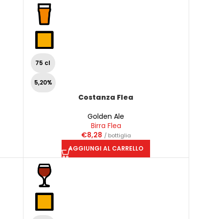
75 cl
5,20%
Costanza Flea
Golden Ale
Birra Flea
€
8,28
/ bottiglia
AGGIUNGI AL CARRELLO