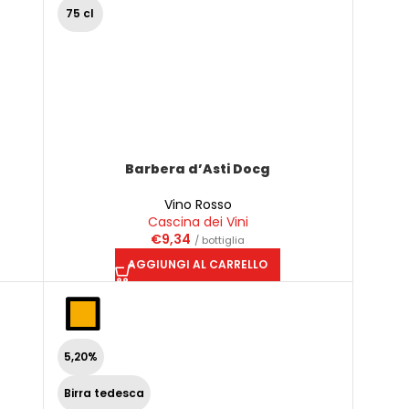
75 cl
Barbera d’Asti Docg
Vino Rosso
Cascina dei Vini
€
9,34
/ bottiglia
AGGIUNGI AL CARRELLO
5,20%
Birra tedesca