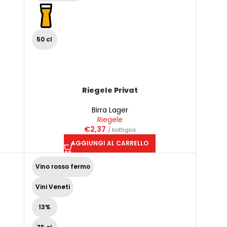
50 cl
Riegele Privat
Birra Lager
Riegele
€
2,37
/ bottiglia
AGGIUNGI AL CARRELLO
Vino rosso fermo
Vini Veneti
13%