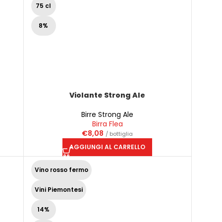
75 cl
8%
Violante Strong Ale
Birre Strong Ale
Birra Flea
€
8,08
/ bottiglia
AGGIUNGI AL CARRELLO
Vino rosso fermo
Vini Piemontesi
14%