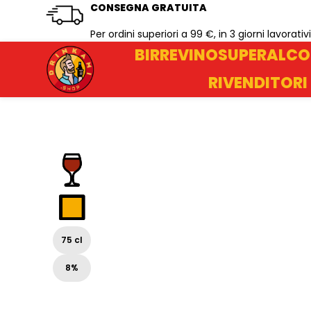
CONSEGNA GRATUITA
Per ordini superiori a 99 €, in 3 giorni lavorativi
BIRRE
VINO
SUPERALCO
RIVENDITORI
75 cl
8%