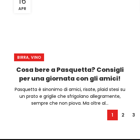
16
APR
,
BIRRA
VINO
Cosa bere a Pasquetta? Consigli
per una giornata con gli amici!
Pasquetta è sinonimo di amici, risate, plaid stesi su
un prato e griglie che sfrigolano allegramente,
sempre che non piova. Ma oltre al...
1
2
3