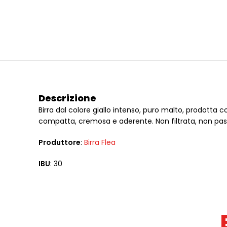
Descrizione
Birra dal colore giallo intenso, puro malto, prodott
compatta, cremosa e aderente. Non filtrata, non pasto
Produttore
:
Birra Flea
IBU
: 30