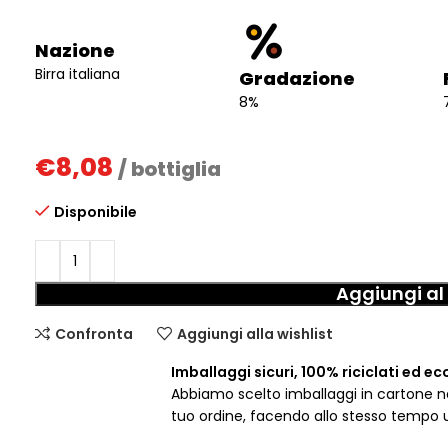
Nazione
Birra italiana
Gradazione
8%
€
8,08
/ bottiglia
Disponibile
Aggiungi al 
Confronta
Aggiungi alla wishlist
Imballaggi sicuri, 100% riciclati ed ec
Abbiamo scelto imballaggi in cartone nat
tuo ordine, facendo allo stesso tempo 