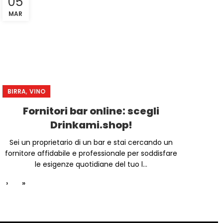
05
MAR
,
BIRRA
VINO
Fornitori bar online: scegli
Drinkami.shop!
Sei un proprietario di un bar e stai cercando un
fornitore affidabile e professionale per soddisfare
le esigenze quotidiane del tuo l...
›
»