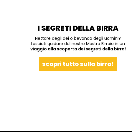
I SEGRETI DELLA BIRRA
Nettare degli dei o bevanda degli uomini?
Lasciati guidare dal nostro Mastro Birraio in un
viaggio alla scoperta dei segreti della birra
!
scopri tutto sulla birra!