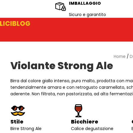
IMBALLAGGIO
Sicuro e garantito
LICI
BLOG
Home
/
D
Violante Strong Ale
Birra dal colore giallo intenso, puro malto, prodotta con mal
tendenzialmente amara e con retrogusto caramellato, s
aderente. Non filtrata, non pastorizzata, ad alta fermentazi
Stile
Bicchiere
Birre Strong Ale
Calice degustazione