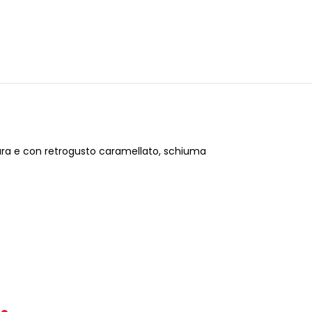
mara e con retrogusto caramellato, schiuma
.