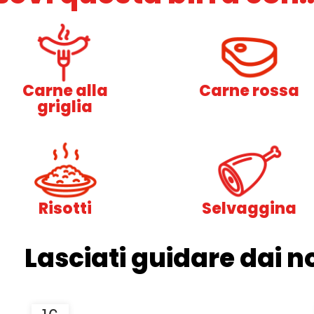
Carne alla
Carne rossa
griglia
Risotti
Selvaggina
Lasciati guidare dai no