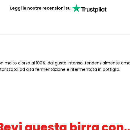
Leggi le nostre recensioni su
a con malto d’orzo al 100%, dal gusto intenso, tendenzialmente a
rizzata, ad alta fermentazione e rifermentata in bottiglia.
Bevi questa birra con..