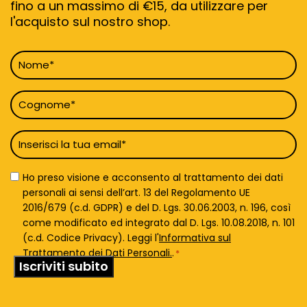
fino a un massimo di €15, da utilizzare per
l'acquisto sul nostro shop.
Nome
*
Cognome
*
Email
*
Privacy
Ho preso visione e acconsento al trattamento dei dati
Policy
personali ai sensi dell’art. 13 del Regolamento UE
*
2016/679 (c.d. GDPR) e del D. Lgs. 30.06.2003, n. 196, così
come modificato ed integrato dal D. Lgs. 10.08.2018, n. 101
(c.d. Codice Privacy). Leggi l'
Informativa sul
Trattamento dei Dati Personali.
.
*