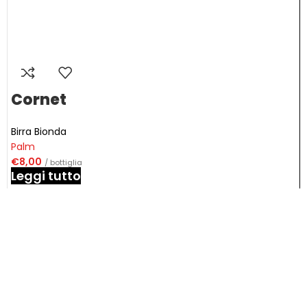
Cornet
Birra Bionda
Palm
€
8,00
/ bottiglia
Leggi tutto