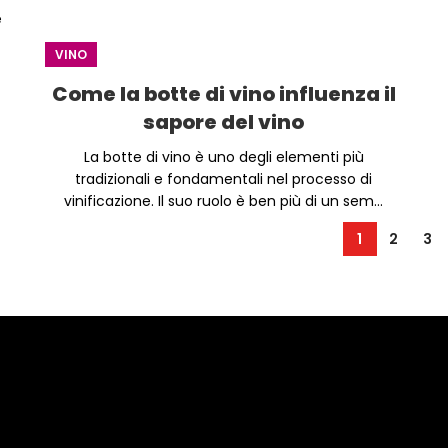
e
VINO
Come la botte di vino influenza il
sapore del vino
La botte di vino è uno degli elementi più
tradizionali e fondamentali nel processo di
vinificazione. Il suo ruolo è ben più di un sem...
1
2
3