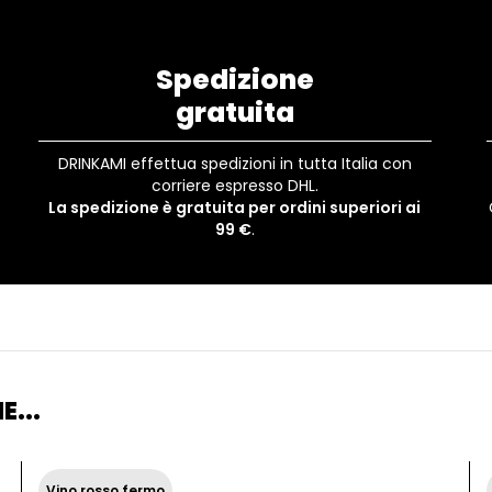
Spedizione
gratuita
DRINKAMI effettua spedizioni in tutta Italia con
corriere espresso DHL.
La spedizione è gratuita per ordini superiori ai
99 €
.
E...
Vino rosso fermo