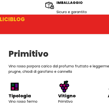
IMBALLAGGIO
Sicuro e garantito
LICI
BLOG
Primitivo
Vino rosso porpora carico dal profumo fruttato e leggerme
prugne, chiodi di garofano e cannella
Tipologia
Vitigno
Vino rosso fermo
Primitivo