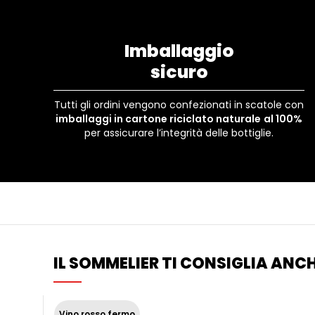
Imballaggio
sicuro
Tutti gli ordini vengono confezionati in scatole con
imballaggi in cartone riciclato naturale
al 100%
per assicurare l’integrità delle bottiglie.
IL SOMMELIER TI CONSIGLIA ANCH
Vino rosso fermo