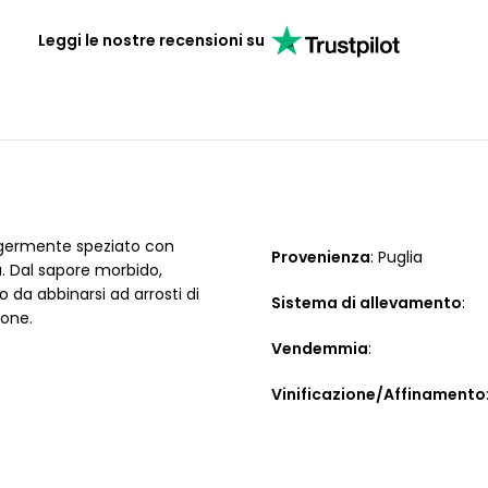
Leggi le nostre recensioni su
ggermente speziato con
Provenienza
: Puglia
a. Dal sapore morbido,
 da abbinarsi ad arrosti di
Sistema di allevamento
:
ione.
Vendemmia
:
Vinificazione/Affinamento