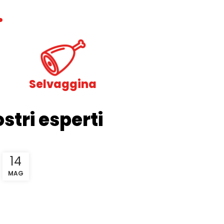
.
Selvaggina
stri esperti
14
MAG