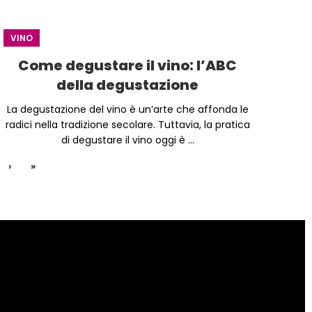
VINO
Come degustare il vino: l’ABC
della degustazione
La degustazione del vino è un’arte che affonda le
radici nella tradizione secolare. Tuttavia, la pratica
di degustare il vino oggi è ...
›
»