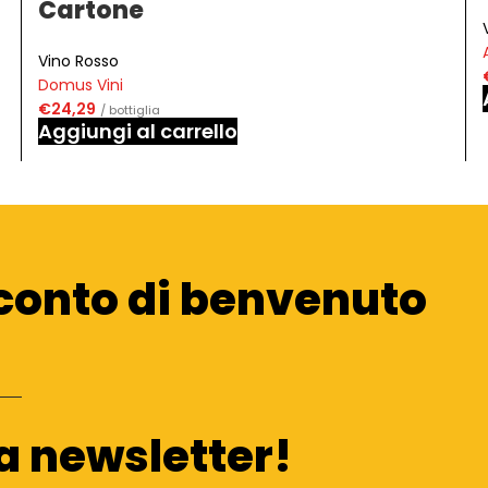
Cartone
Vino Rosso
Domus Vini
€
24,29
/ bottiglia
Aggiungi al carrello
conto di benvenuto
ra newsletter!