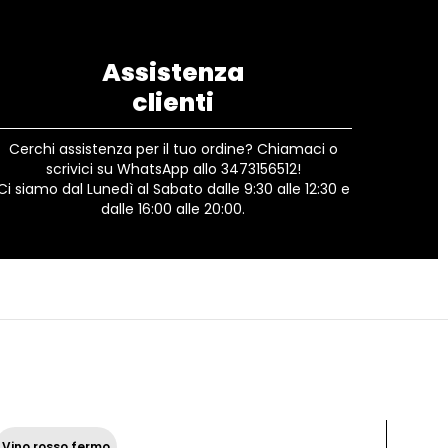
Assistenza
clienti
Cerchi assistenza per il tuo ordine? Chiamaci o
scrivici su WhatsApp allo 3473156512!
Ci siamo dal Lunedì al Sabato dalle 9:30 alle 12:30 e
dalle 16:00 alle 20:00.
Vino
Vino rosso fermo