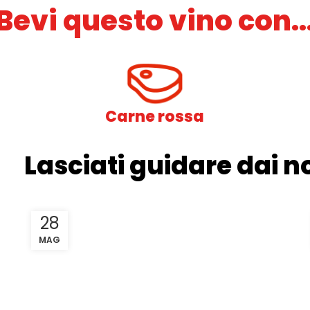
Bevi questo vino con..
Carne rossa
Lasciati guidare dai no
28
MAG