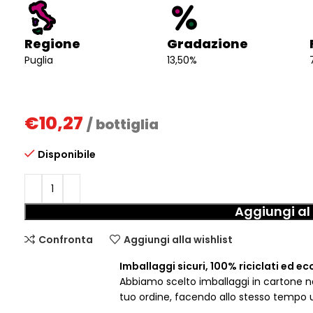
Regione
Gradazione
Puglia
13,50%
€
10,27
/ bottiglia
Disponibile
Aggiungi al 
Confronta
Aggiungi alla wishlist
Imballaggi sicuri, 100% riciclati ed ec
Abbiamo scelto imballaggi in cartone nat
tuo ordine, facendo allo stesso tempo 