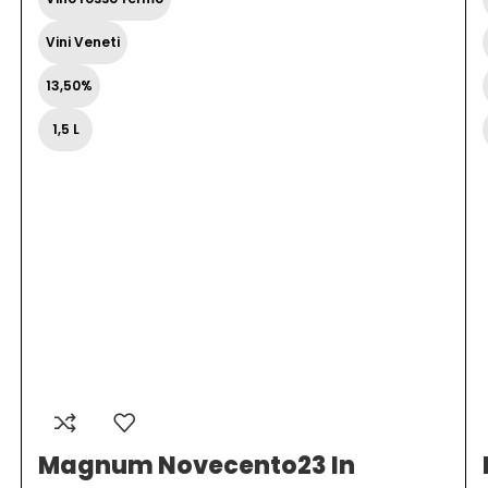
Vini Veneti
13,50%
1,5 L
Magnum Novecento23 In