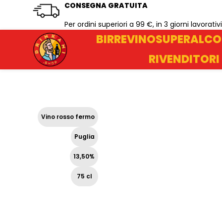
CONSEGNA GRATUITA
Per ordini superiori a 99 €, in 3 giorni lavorativi
BIRRE
VINO
SUPERALCO
RIVENDITORI
Vino rosso fermo
Puglia
13,50%
75 cl