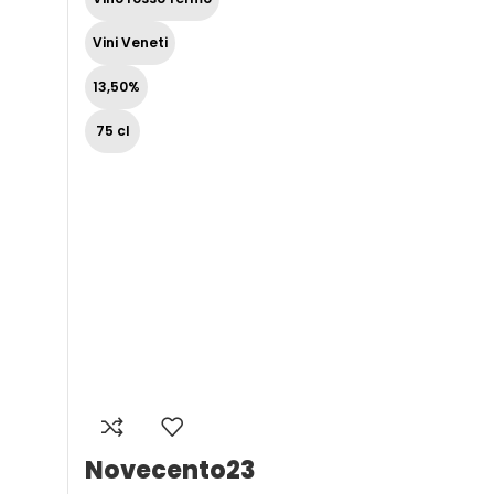
Vini Veneti
13,50%
75 cl
Novecento23