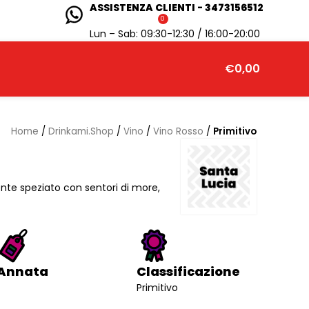
ASSISTENZA CLIENTI - 3473156512
0
Lun – Sab: 09:30-12:30 / 16:00-20:00
€
0,00
Home
/
Drinkami.Shop
/
Vino
/
Vino Rosso
/
Primitivo
nte speziato con sentori di more,
Annata
Classificazione
Primitivo