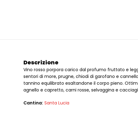
Descrizione
Vino rosso porpora carico dal profumo fruttato e le
sentori di more, prugne, chiodi di garofano e cannell
tannino equilibrato esaltandone il corpo pieno. Ottimo
agnello e capretto, carni rosse, selvaggina e cacciag
Cantina:
Santa Lucia