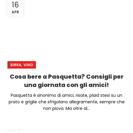
16
APR
,
BIRRA
VINO
Cosa bere a Pasquetta? Consigli per
una giornata con gli amici!
Pasquetta è sinonimo di amici, risate, plaid stesi su un
prato e griglie che sfrigolano allegramente, sempre che
non piova. Ma oltre al...