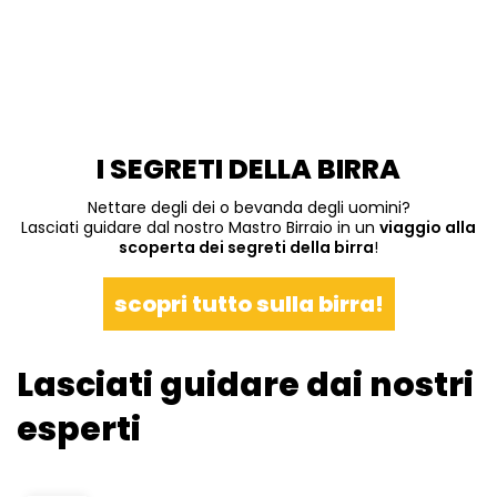
I SEGRETI DELLA BIRRA
Nettare degli dei o bevanda degli uomini?
Lasciati guidare dal nostro Mastro Birraio in un
viaggio alla
scoperta dei segreti della birra
!
scopri tutto sulla birra!
Lasciati guidare dai nostri
esperti