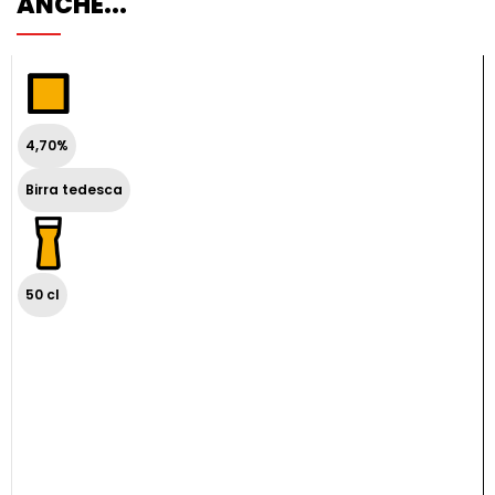
ANCHE...
4,70%
Birra tedesca
50 cl