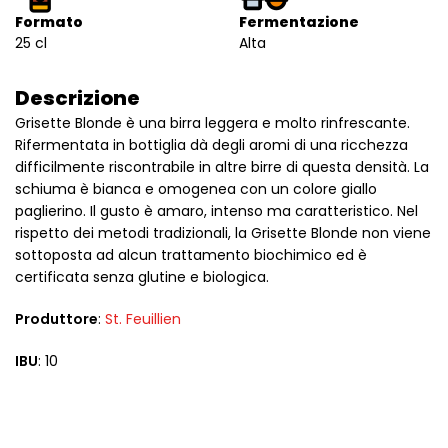
Formato
Fermentazione
25 cl
Alta
Descrizione
Grisette Blonde è una birra leggera e molto rinfrescante.
Rifermentata in bottiglia dà degli aromi di una ricchezza
difficilmente riscontrabile in altre birre di questa densità. La
schiuma è bianca e omogenea con un colore giallo
paglierino. Il gusto è amaro, intenso ma caratteristico. Nel
rispetto dei metodi tradizionali, la Grisette Blonde non viene
sottoposta ad alcun trattamento biochimico ed è
certificata senza glutine e biologica.
Produttore
:
St. Feuillien
IBU
: 10