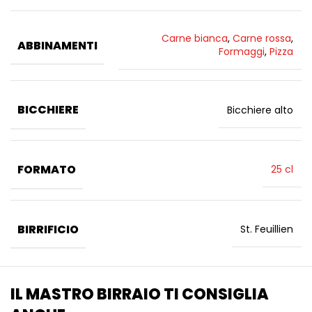
Carne bianca
,
Carne rossa
,
ABBINAMENTI
Formaggi
,
Pizza
BICCHIERE
Bicchiere alto
FORMATO
25 cl
BIRRIFICIO
St. Feuillien
IL MASTRO BIRRAIO TI CONSIGLIA