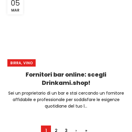
05
MAR
,
BIRRA
VINO
Fornitori bar online: scegli
Drinkami.shop!
Sei un proprietario di un bar e stai cercando un fornitore
affidabile e professionale per soddisfare le esigenze
quotidiane del tuo l...
1
2
3
›
»