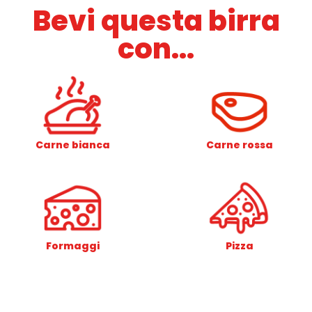
Bevi questa birra
con...
Carne bianca
Carne rossa
Formaggi
Pizza