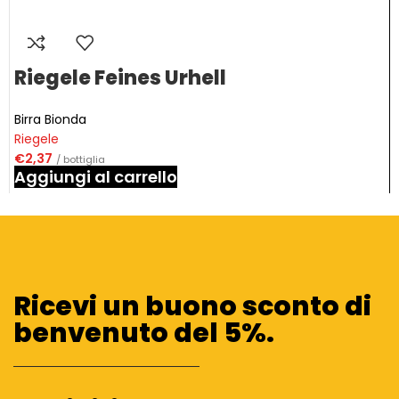
Riegele Feines Urhell
Birra Bionda
Riegele
€
2,37
/ bottiglia
Aggiungi al carrello
Ricevi un buono sconto di
benvenuto del 5%.