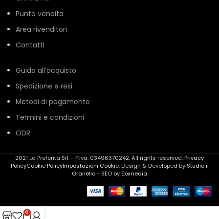
Punto vendita
Area rivenditori
Contatti
Guida all’acquisto
Spedizione e resi
Metodi di pagamento
Termini e condizioni
ODR
2021 La Preferita Srl. - P.Iva: 03496370242. All rights reserved.
Privacy
Policy
Cookie Policy
Impostazioni Cookie
. Design & Developed by
Studio il
Granello
- SEO by
Exxmedia
0