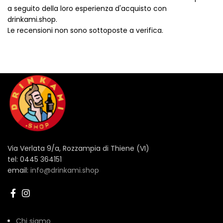
a seguito della loro esperienza d'acquisto con
drinkami.shop.
Le recensioni non sono sottoposte a verifica.
Via Verlata 9/a, Rozzampia di Thiene (VI)
tel: 0445 364151
email:
info@drinkami.shop
Chi siamo