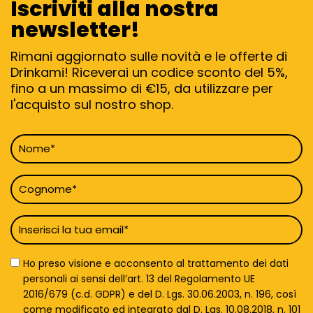
Iscriviti alla nostra
newsletter!
Rimani aggiornato sulle novità e le offerte di
Drinkami! Riceverai un codice sconto del 5%,
fino a un massimo di €15, da utilizzare per
l'acquisto sul nostro shop.
Nome
*
Cognome
*
Email
*
Privacy
Ho preso visione e acconsento al trattamento dei dati
Policy
personali ai sensi dell’art. 13 del Regolamento UE
*
2016/679 (c.d. GDPR) e del D. Lgs. 30.06.2003, n. 196, così
come modificato ed integrato dal D. Lgs. 10.08.2018, n. 101