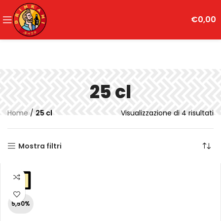
€
0,00
25 cl
Home
/
25 cl
Visualizzazione di 4 risultati
Mostra filtri
5,50%