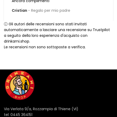
Ancora complimenti
Cristian
Regalo per mio padre
ⓘ Gli autori delle recensioni sono stati invitati
automaticamente a lasciare una recensione su Trustpilot
a seguito della loro esperienza d'acquisto con
drinkami.shop.
Le recensioni non sono sottoposte a verifica.
Via Verlata 9/a, Rozzampia di Thiene (VI)
tel: 0445 364151