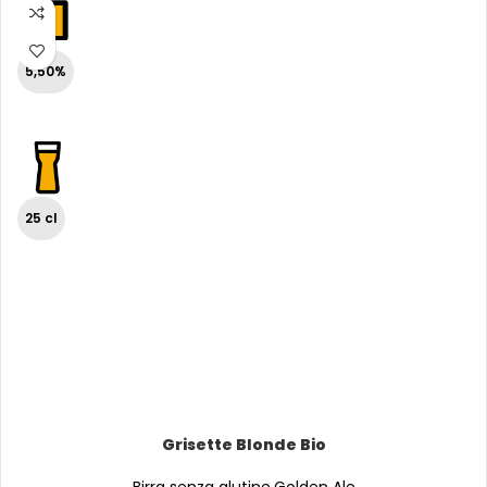
5,50%
25 cl
Grisette Blonde Bio