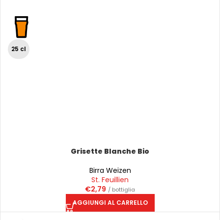
25 cl
Grisette Blanche Bio
Birra Weizen
St. Feuillien
€
2,79
/ bottiglia
AGGIUNGI AL CARRELLO