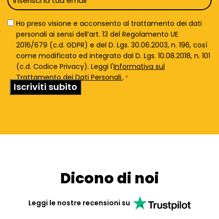
*
Privacy
Ho preso visione e acconsento al trattamento dei dati
Policy
personali ai sensi dell’art. 13 del Regolamento UE
*
2016/679 (c.d. GDPR) e del D. Lgs. 30.06.2003, n. 196, così
come modificato ed integrato dal D. Lgs. 10.08.2018, n. 101
(c.d. Codice Privacy). Leggi l'
Informativa sul
Trattamento dei Dati Personali.
.
*
Dicono di noi
Leggi le nostre recensioni su