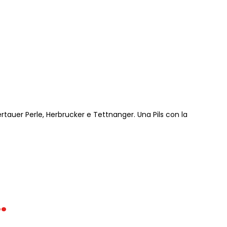
ertauer Perle, Herbrucker e Tettnanger. Una Pils con la
.