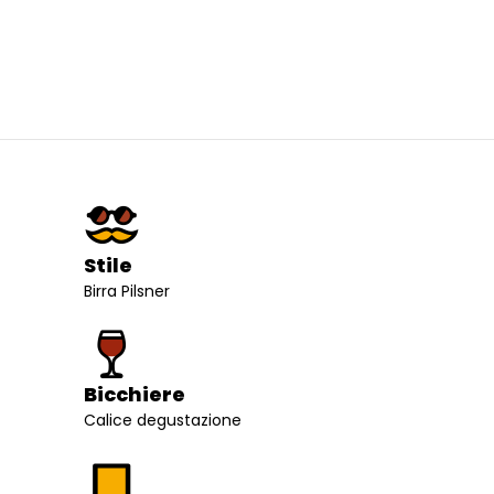
Stile
Birra Pilsner
Bicchiere
Calice degustazione