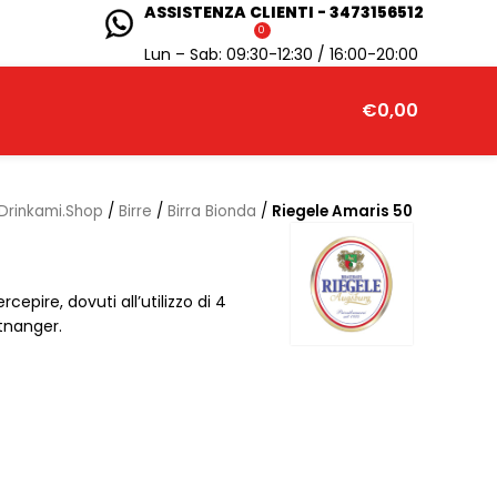
ASSISTENZA CLIENTI - 3473156512
0
Lun – Sab: 09:30-12:30 / 16:00-20:00
€
0,00
Drinkami.Shop
/
Birre
/
Birra Bionda
/
Riegele Amaris 50
pire, dovuti all’utilizzo di 4
ttnanger.