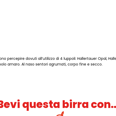
percepire dovuti all’utilizzo di 4 luppoli: Hallertauer Opal, Hall
ppolo amaro. Al naso sentori agrumati, corpo fine e secco.
Bevi questa birra con..