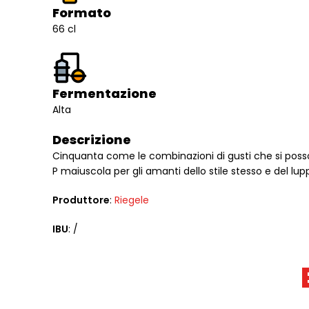
Formato
66 cl
Fermentazione
Alta
Descrizione
Cinquanta come le combinazioni di gusti che si possono 
P maiuscola per gli amanti dello stile stesso e del lu
Produttore
:
Riegele
IBU
: /