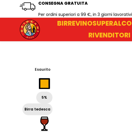
CONSEGNA GRATUITA
Per ordini superiori a 99 €, in 3 giorni lavorativi
BIRRE
VINO
SUPERALCO
RIVENDITORI
Esaurito
5%
Birra tedesca