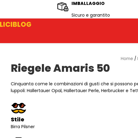
IMBALLAGGIO
Sicuro e garantito
LICI
BLOG
Home
/
Riegele Amaris 50
Cinquanta come le combinazioni di gusti che si possono perce
luppoli: Hallertauer Opal, Hallertauer Perle, Herbrucker e Te
Stile
Birra Pilsner