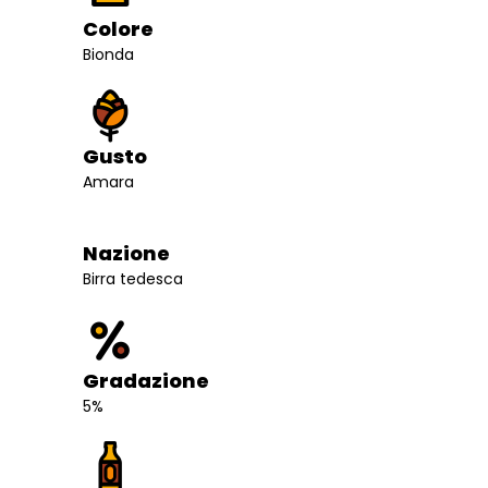
Colore
Bionda
Gusto
Amara
Nazione
Birra tedesca
Gradazione
5%