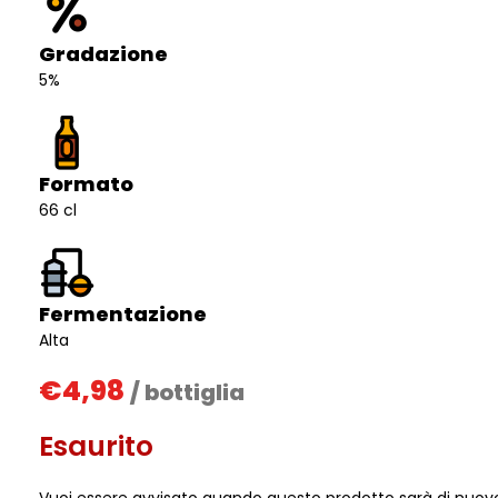
Gradazione
5%
Formato
66 cl
Fermentazione
Alta
€
4,98
/ bottiglia
Esaurito