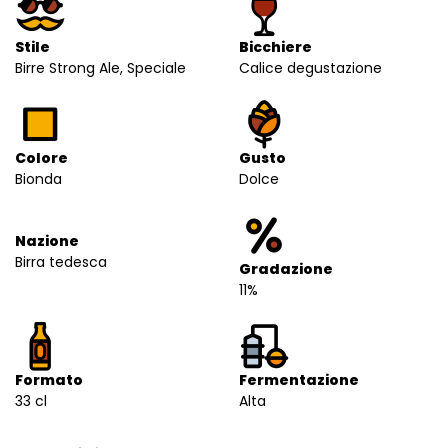
Stile
Bicchiere
Birre Strong Ale, Speciale
Calice degustazione
Colore
Gusto
Bionda
Dolce
Nazione
Birra tedesca
Gradazione
11%
Formato
Fermentazione
33 cl
Alta