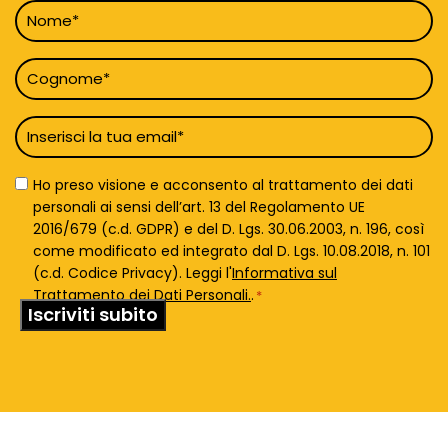
Nome
*
Cognome
*
Email
*
Privacy
Ho preso visione e acconsento al trattamento dei dati
Policy
personali ai sensi dell’art. 13 del Regolamento UE
*
2016/679 (c.d. GDPR) e del D. Lgs. 30.06.2003, n. 196, così
come modificato ed integrato dal D. Lgs. 10.08.2018, n. 101
(c.d. Codice Privacy). Leggi l'
Informativa sul
Trattamento dei Dati Personali.
.
*