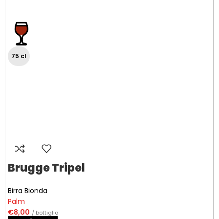
75 cl
Brugge Tripel
Birra Bionda
Palm
€
8,00
/ bottiglia