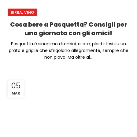
,
BIRRA
VINO
Cosa bere a Pasquetta? Consigli per
una giornata con gli amici!
Pasquetta è sinonimo di amici, risate, plaid stesi su un
prato e griglie che sfrigolano allegramente, sempre che
non piova. Ma oltre al...
05
MAR