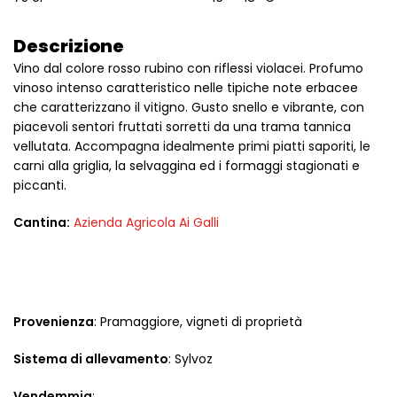
Descrizione
Vino dal colore rosso rubino con riflessi violacei. Profumo
vinoso intenso caratteristico nelle tipiche note erbacee
che caratterizzano il vitigno. Gusto snello e vibrante, con
piacevoli sentori fruttati sorretti da una trama tannica
vellutata. Accompagna idealmente primi piatti saporiti, le
carni alla griglia, la selvaggina ed i formaggi stagionati e
piccanti.
Cantina:
Azienda Agricola Ai Galli
Provenienza
: Pramaggiore, vigneti di proprietà
Sistema di allevamento
: Sylvoz
Vendemmia
: