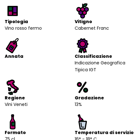
Tipologia
Vitigno
Vino rosso fermo
Cabernet Franc
Annata
Classificazione
Indicazione Geografica
Tipica IGT
Regione
Gradazione
Vini Veneti
13%
Formato
Temperatura di servizio
75 cl
16° - 18° C