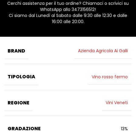
Cerchi assistenza per il tuo ordine? Chiamaci o scrivici su
WhatsApp allo 3473156512!
Ci siamo dal Lunedì al Sabato dalle 9:30 alle 12:30 e dalle
16:00 alle 20:00.
BRAND
Azienda Agricola Ai Galli
TIPOLOGIA
Vino rosso fermo
REGIONE
Vini Veneti
GRADAZIONE
13%