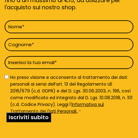
fino a un massimo di €15, da utilizzare per
l'acquisto sul nostro shop.
Nome
*
Cognome
*
Email
*
Privacy
Ho preso visione e acconsento al trattamento dei dati
Policy
personali ai sensi dell’art. 13 del Regolamento UE
*
2016/679 (c.d. GDPR) e del D. Lgs. 30.06.2003, n. 196, così
come modificato ed integrato dal D. Lgs. 10.08.2018, n. 101
(c.d. Codice Privacy). Leggi l'
Informativa sul
Trattamento dei Dati Personali.
.
*