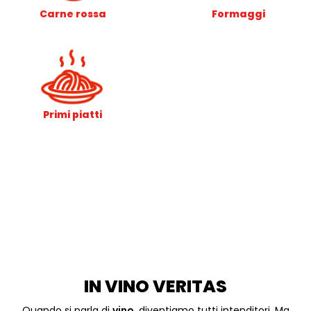
Carne rossa
Formaggi
Primi piatti
IN VINO VERITAS
Quando si parla di
vino
, diventiamo tutti intenditori. Ma