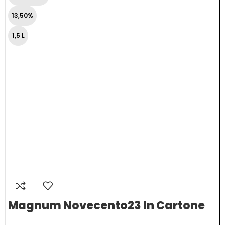
13,50%
1,5 L
Magnum Novecento23 In Cartone