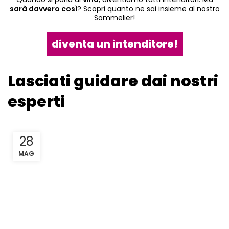
sarà davvero così
? Scopri quanto ne sai insieme al nostro
Sommelier!
diventa un intenditore!
Lasciati guidare dai nostri
esperti
28
MAG