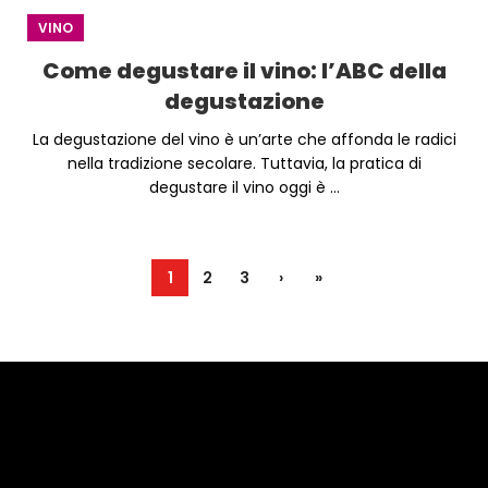
VINO
Come degustare il vino: l’ABC della
degustazione
La degustazione del vino è un’arte che affonda le radici
nella tradizione secolare. Tuttavia, la pratica di
degustare il vino oggi è ...
1
2
3
›
»