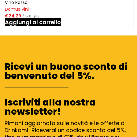
Vino Rosso
Domus Vini
€
24,29
/ bottiglia
Aggiungi al carrello
Ricevi un buono sconto di
benvenuto del 5%.
Iscriviti alla nostra
newsletter!
Rimani aggiornato sulle novità e le offerte di
Drinkami! Riceverai un codice sconto del 5%,