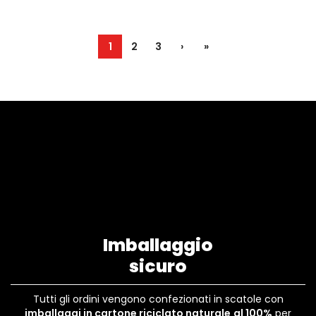
1
2
3
›
»
Imballaggio
sicuro
Tutti gli ordini vengono confezionati in scatole con
imballaggi in cartone riciclato naturale
al 100%
per