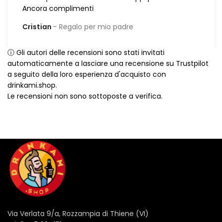
Ancora complimenti
Cristian
Regalo per mio padre
ⓘ Gli autori delle recensioni sono stati invitati
automaticamente a lasciare una recensione su Trustpilot
a seguito della loro esperienza d'acquisto con
drinkami.shop.
Le recensioni non sono sottoposte a verifica.
Via Verlata 9/a, Rozzampia di Thiene (VI)