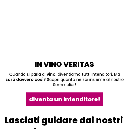
IN VINO VERITAS
Quando si parla di
vino
, diventiamo tutti intenditori. Ma
sarà davvero così
? Scopri quanto ne sai insieme al nostro
Sommelier!
diventa un intenditore!
Lasciati guidare dai nostri