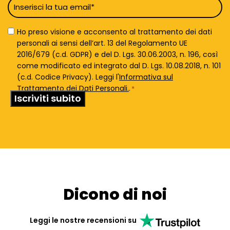
Email
*
Privacy
Ho preso visione e acconsento al trattamento dei dati
Policy
personali ai sensi dell’art. 13 del Regolamento UE
*
2016/679 (c.d. GDPR) e del D. Lgs. 30.06.2003, n. 196, così
come modificato ed integrato dal D. Lgs. 10.08.2018, n. 101
(c.d. Codice Privacy). Leggi l'
Informativa sul
Trattamento dei Dati Personali.
.
*
Dicono di noi
Leggi le nostre recensioni su