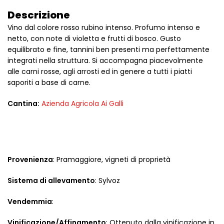
Descrizione
Vino dal colore rosso rubino intenso. Profumo intenso e
netto, con note di violetta e frutti di bosco. Gusto
equilibrato e fine, tannini ben presenti ma perfettamente
integrati nella struttura. Si accompagna piacevolmente
alle carni rosse, agli arrosti ed in genere a tutti i piatti
saporiti a base di carne.
Cantina:
Azienda Agricola Ai Galli
Provenienza
: Pramaggiore, vigneti di proprietà
Sistema di allevamento
: Sylvoz
Vendemmia
:
Vinificazione/Affinamento
: Ottenuto dalla vinificazione in