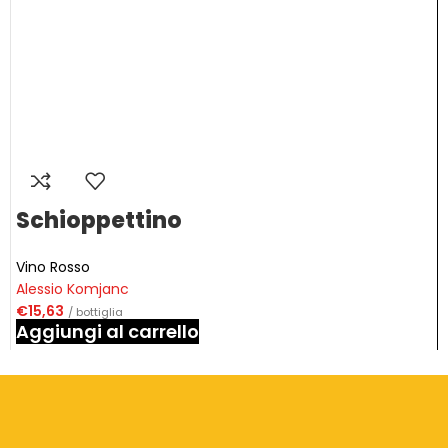
Schioppettino
Vino Rosso
Alessio Komjanc
€
15,63
/ bottiglia
Aggiungi al carrello