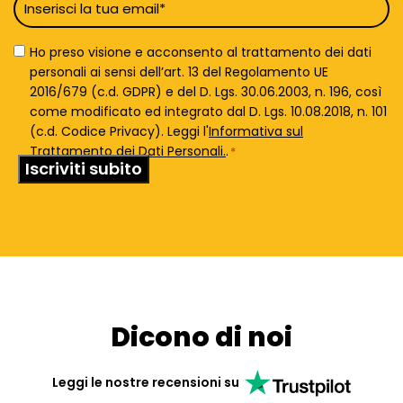
Email
*
Privacy
Ho preso visione e acconsento al trattamento dei dati
Policy
personali ai sensi dell’art. 13 del Regolamento UE
*
2016/679 (c.d. GDPR) e del D. Lgs. 30.06.2003, n. 196, così
come modificato ed integrato dal D. Lgs. 10.08.2018, n. 101
(c.d. Codice Privacy). Leggi l'
Informativa sul
Trattamento dei Dati Personali.
.
*
Dicono di noi
Leggi le nostre recensioni su