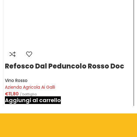
Refosco Dal Peduncolo Rosso Doc
Vino Rosso
Azienda Agricola Ai Galli
€
11,80
/ bottiglia
Aggiungi al carrello