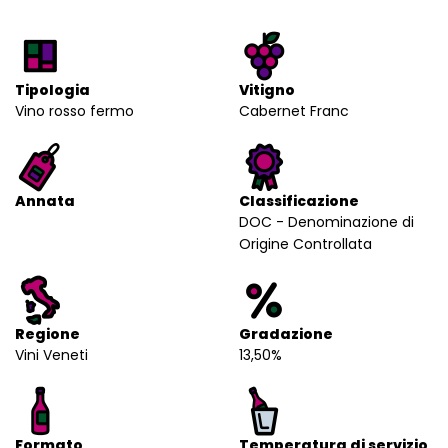
Tipologia
Vitigno
Vino rosso fermo
Cabernet Franc
Annata
Classificazione
DOC - Denominazione di
Origine Controllata
Regione
Gradazione
Vini Veneti
13,50%
Formato
Temperatura di servizio