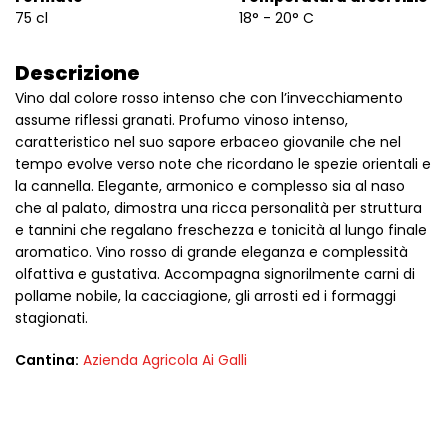
75 cl
18° - 20° C
Descrizione
Vino dal colore rosso intenso che con l’invecchiamento
assume riflessi granati. Profumo vinoso intenso,
caratteristico nel suo sapore erbaceo giovanile che nel
tempo evolve verso note che ricordano le spezie orientali e
la cannella. Elegante, armonico e complesso sia al naso
che al palato, dimostra una ricca personalità per struttura
e tannini che regalano freschezza e tonicità al lungo finale
aromatico. Vino rosso di grande eleganza e complessità
olfattiva e gustativa. Accompagna signorilmente carni di
pollame nobile, la cacciagione, gli arrosti ed i formaggi
stagionati.
Cantina:
Azienda Agricola Ai Galli