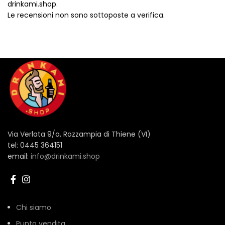
drinkami.shop.
Le recensioni non sono sottoposte a verifica.
Via Verlata 9/a, Rozzampia di Thiene (VI)
tel: 0445 364151
email:
info@drinkami.shop
Chi siamo
Punto vendita