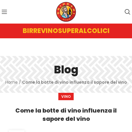
BIRRE
VINO
SUPERALCOLICI
Blog
Home
/
Come la botte di vino influenza il sapore del vino
VINO
Come la botte di vino influenza il
sapore del vino