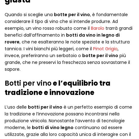
Quando si sceglie una
botte per il vino
, è fondamentale
considerare il tipo di vino che si intende produrre. Ad
esempio, un vino rosso robusto come il
Barolo
trarrà grandi
benefici dall’affinamento in
botti da vino in legno di
rovere
, che ne esalteranno le note speziate e la struttura
tannica. I vini bianchi più leggeri, come il
Pinot Grigio
,
invece, preferiranno un serbatoio o
botte per il vino
più
grande, che ne preservi la freschezza senza sovrastarne il
sapore.
Botti per vino
e l’equilibrio tra
tradizione e innovazione
L’uso delle
botti per il vino
è un perfetto esempio di come
la tradizione e l’innovazione possano incontrarsi nella
produzione vinicola. Nonostante l’avvento di tecnologie
moderne, le
botti di vino legno
continuano ad essere
utilizzate, grazie alla loro capacità unica di interagire con il