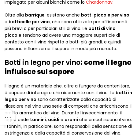
impiegato per alcuni bianchi come lo
Chardonnay
.
Oltre alla
barrique
, esistono anche
botti piccole per vino
e
botticelle per vino
, che sono utilizzate per affinamenti
più brevi o per particolari stili di vino. Le
botti di vino
piccole
tendono ad avere una maggiore superficie di
contatto con il vino rispetto a botti più grandi, e quindi
possono influenzarne il sapore in modo più marcato.
Botti in legno per vino
: come il legno
influisce sul sapore
Il legno è un materiale che, oltre a fungere da contenitore,
è capace di interagire chimicamente con il vino. Le
botti in
legno per vino
sono caratterizzate dalla capacità di
rilasciare nel vino una serie di composti che arricchiscono il
profilo aromatico del vino. Durante l’invecchiamento, il
legno cede
tannini
,
acidi
e
aromi
che arricchiscono il vino.
I tannini, in particolare, sono responsabili della sensazione di
astringenza e della capacità di conservazione del vino.