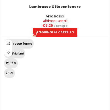
Lambrusco Ottocentonero
Vino Rosso
Albinea Canali
€
8,25
/ bottiglia
AGGIUNGI AL CARRELLO
Vino rosso fermo
Vini Friulani
12-13%
75 cl