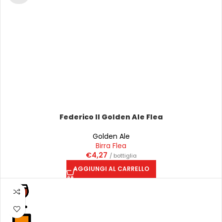
Federico II Golden Ale Flea
Golden Ale
Birra Flea
€
4,27
/ bottiglia
AGGIUNGI AL CARRELLO