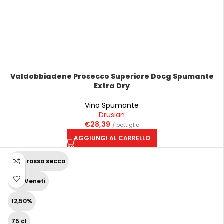
Valdobbiadene Prosecco Superiore Docg Spumante
Extra Dry
Vino Spumante
Drusian
€
28,39
/ bottiglia
AGGIUNGI AL CARRELLO
Vino rosso secco
Vini Veneti
12,50%
75 cl