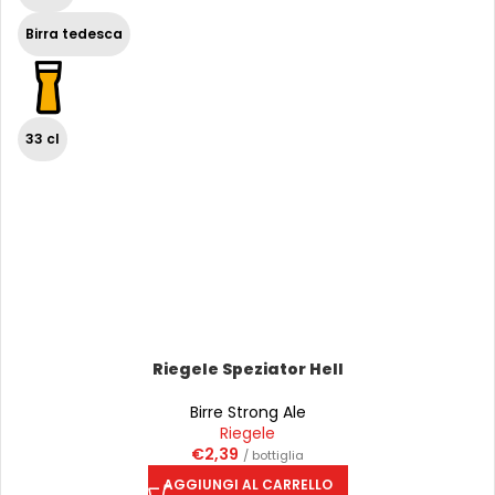
Birra tedesca
33 cl
Riegele Speziator Hell
Birre Strong Ale
Riegele
€
2,39
/ bottiglia
AGGIUNGI AL CARRELLO