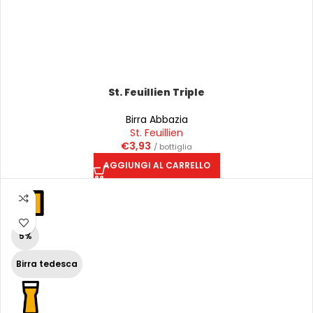
St. Feuillien Triple
Birra Abbazia
St. Feuillien
€
3,93
/ bottiglia
AGGIUNGI AL CARRELLO
5%
Birra tedesca