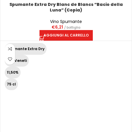
Spumante Extra Dry Blanc de Blancs “Bacio della
Luna” (Copia)
Vino Spumante
€
6,21
/ bottiglia
AGGIUNGI AL CARRELLO
Spumante Extra Dry
Vini Veneti
11,50%
75 cl