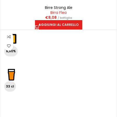
Birre Strong Ale
Birra Flea
€
8,08
/ bottiglia
AGGIUNGI AL CARRELLO
8,50%
33 cl