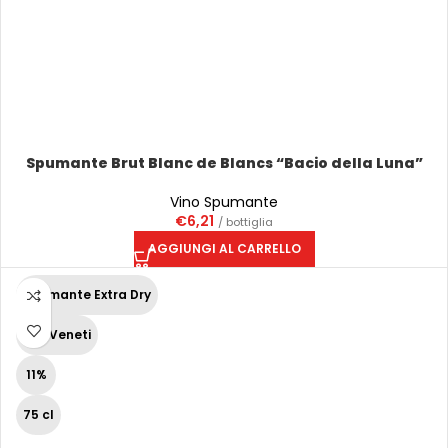
Spumante Brut Blanc de Blancs “Bacio della Luna”
Vino Spumante
€
6,21
/ bottiglia
AGGIUNGI AL CARRELLO
Spumante Extra Dry
Vini Veneti
11%
75 cl