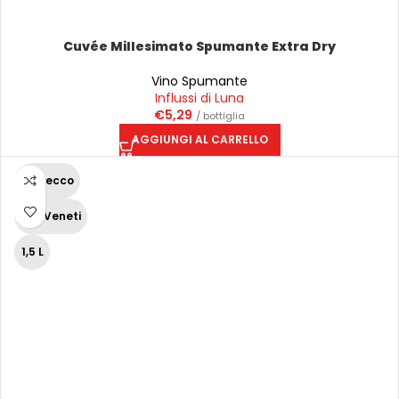
Cuvée Millesimato Spumante Extra Dry
Vino Spumante
Influssi di Luna
€
5,29
/ bottiglia
AGGIUNGI AL CARRELLO
Prosecco
Vini Veneti
1,5 L