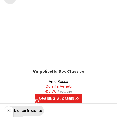
Valpolicella Doc Classico
Vino Rosso
Domìni Veneti
€
8,70
/ bottiglia
AGGIUNGI AL CARRELLO
Vino bianco frizzante