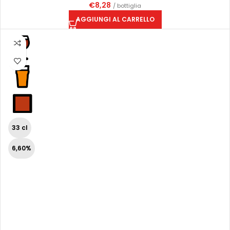
€
8,28
/ bottiglia
AGGIUNGI AL CARRELLO
33 cl
6,60%