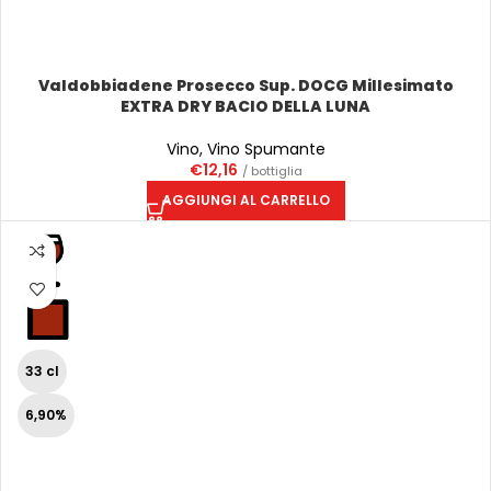
Valdobbiadene Prosecco Sup. DOCG Millesimato
EXTRA DRY BACIO DELLA LUNA
Vino
,
Vino Spumante
€
12,16
/ bottiglia
AGGIUNGI AL CARRELLO
33 cl
6,90%