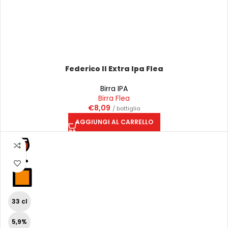
Federico II Extra Ipa Flea
Birra IPA
Birra Flea
€
8,09
/ bottiglia
AGGIUNGI AL CARRELLO
33 cl
5,9%