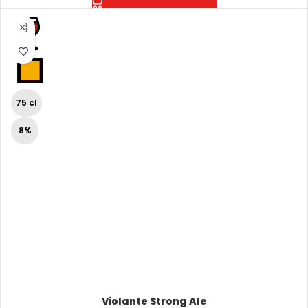
75 cl
8%
Violante Strong Ale