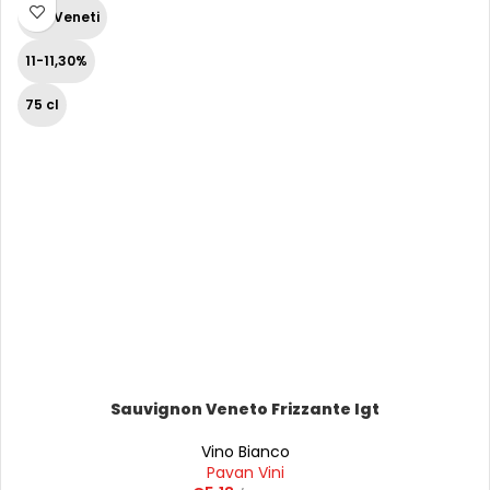
Vini Veneti
11-11,30%
75 cl
Sauvignon Veneto Frizzante Igt
Vino Bianco
Pavan Vini