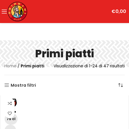
€
0,00
Primi piatti
Home
/
Primi piatti
Visualizzazione di 1-24 di 47 risultati
Mostra filtri
75 cl