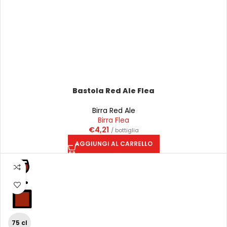
Bastola Red Ale Flea
Birra Red Ale
Birra Flea
€
4,21
/ bottiglia
AGGIUNGI AL CARRELLO
75 cl