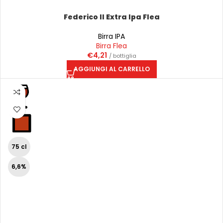
Federico II Extra Ipa Flea
Birra IPA
Birra Flea
€
4,21
/ bottiglia
AGGIUNGI AL CARRELLO
75 cl
6,6%