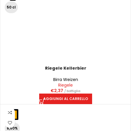
50 cl
Riegele Kellerbier
Birra Weizen
Riegele
€
2,37
/ bottiglia
AGGIUNGI AL CARRELLO
8,50%