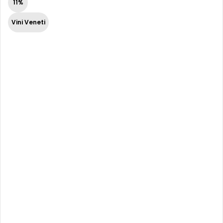
11%
Vini Veneti