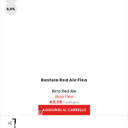
6,9%
Bastola Red Ale Flea
Birra Red Ale
Birra Flea
€
8,09
/ bottiglia
AGGIUNGI AL CARRELLO