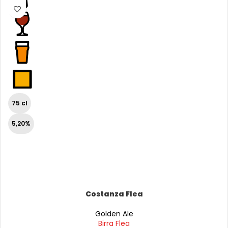
75 cl
5,20%
Costanza Flea
Golden Ale
Birra Flea