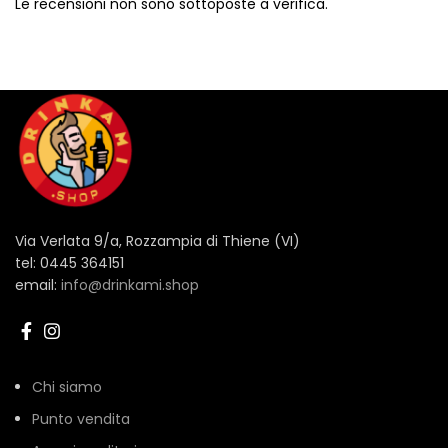
Le recensioni non sono sottoposte a verifica.
Via Verlata 9/a, Rozzampia di Thiene (VI)
tel: 0445 364151
email:
info@drinkami.shop
Chi siamo
Punto vendita