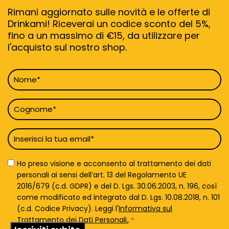
Rimani aggiornato sulle novità e le offerte di
Drinkami! Riceverai un codice sconto del 5%,
fino a un massimo di €15, da utilizzare per
l'acquisto sul nostro shop.
Nome
*
Cognome
*
Email
*
Privacy
Ho preso visione e acconsento al trattamento dei dati
Policy
personali ai sensi dell’art. 13 del Regolamento UE
*
2016/679 (c.d. GDPR) e del D. Lgs. 30.06.2003, n. 196, così
come modificato ed integrato dal D. Lgs. 10.08.2018, n. 101
(c.d. Codice Privacy). Leggi l'
Informativa sul
Trattamento dei Dati Personali.
.
*