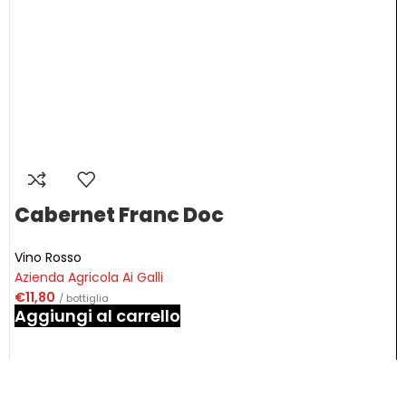
Cabernet Franc Doc
Vino Rosso
Azienda Agricola Ai Galli
€
11,80
/ bottiglia
Aggiungi al carrello