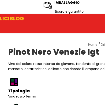
IMBALLAGGIO
Sicuro e garantito
LICI
BLOG
Home
/
Dr
Pinot Nero Venezie Igt
Vino dal colore rosso intenso da giovane, tendente al gra
marcato, caratteristico, delicato che ricorda il lampone ed i
Tipologia
Vino rosso fermo