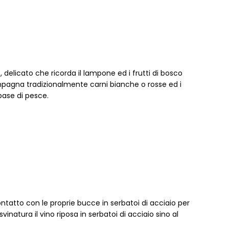
delicato che ricorda il lampone ed i frutti di bosco
mpagna tradizionalmente carni bianche o rosse ed i
 base di pesce.
ontatto con le proprie bucce in serbatoi di acciaio per
vinatura il vino riposa in serbatoi di acciaio sino al