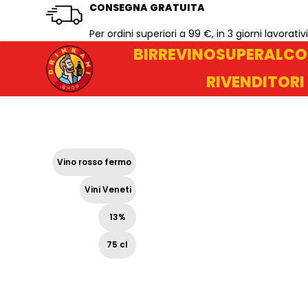
CONSEGNA GRATUITA
Per ordini superiori a 99 €, in 3 giorni lavorativi
BIRRE
VINO
SUPERALCO
RIVENDITORI
Vino rosso fermo
Vini Veneti
13%
75 cl