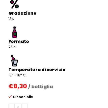
Gradazione
13%
Formato
75 cl
Temperatura di servizio
16° - 18° C
€
8,30
/ bottiglia
Disponibile