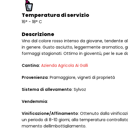
Temperatura di servizio
16° - 18° C
Descrizione
Vino dal colore rosso intenso da giovane, tendente al
in genere. Gusto asciutto, leggermente aromatico, gr
formaggi stagionati. Ottimo in gioventù, per le sue dot
Cantina:
Azienda Agricola Ai Galli
Provenienza
: Pramaggiore, vigneti di proprietà
Sistema di allevamento
: Sylvoz
Vendemmia
:
Vinificazione/Affinamento
: Ottenuto dalla vinifica
un periodo di 8-10 giorni, alla temperatura controllata d
momento dellimbottigliamento.