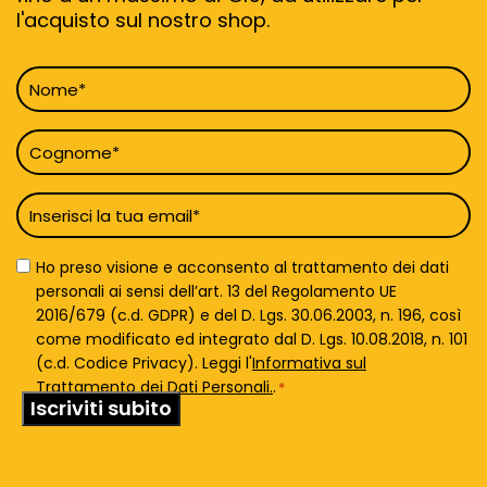
l'acquisto sul nostro shop.
Nome
*
Cognome
*
Email
*
Privacy
Ho preso visione e acconsento al trattamento dei dati
Policy
personali ai sensi dell’art. 13 del Regolamento UE
*
2016/679 (c.d. GDPR) e del D. Lgs. 30.06.2003, n. 196, così
come modificato ed integrato dal D. Lgs. 10.08.2018, n. 101
(c.d. Codice Privacy). Leggi l'
Informativa sul
Trattamento dei Dati Personali.
.
*