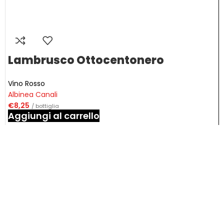
Lambrusco Ottocentonero
Vino Rosso
Albinea Canali
€
8,25
/ bottiglia
Aggiungi al carrello