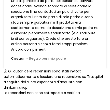
una disponibilità da parte del personale davvero
eccezionale. Avendo scordato di selezionare la
spedizione li ho contattati un paio di volte per
organizzare il ritiro da parte di mio padre e sono
stati sempre garbatissimi. Il prodotto era
esattamente come da descrizione e mio padre ne
è rimasto pienamente soddisfatto (e quindi pure
io di conseguenza). Credo che presto farò un
ordine personale senza farmi troppi problemi.
Ancora complimenti
Cristian
Regalo per mio padre
ⓘ Gli autori delle recensioni sono stati invitati
automaticamente a lasciare una recensione su Trustpilot
a seguito della loro esperienza d'acquisto con
drinkami.shop.
Le recensioni non sono sottoposte a verifica.