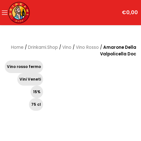
€
0,00
Home
/
Drinkami.Shop
/
Vino
/
Vino Rosso
/
Amarone Della
Valpolicella Doc
Vino rosso fermo
Vini Veneti
15%
75 cl