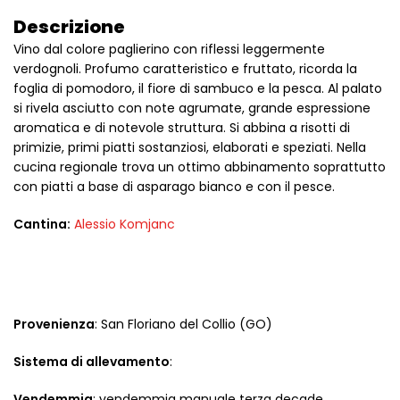
Descrizione
Vino dal colore paglierino con riflessi leggermente
verdognoli. Profumo caratteristico e fruttato, ricorda la
foglia di pomodoro, il fiore di sambuco e la pesca. Al palato
si rivela asciutto con note agrumate, grande espressione
aromatica e di notevole struttura. Si abbina a risotti di
primizie, primi piatti sostanziosi, elaborati e speziati. Nella
cucina regionale trova un ottimo abbinamento soprattutto
con piatti a base di asparago bianco e con il pesce.
Cantina:
Alessio Komjanc
Provenienza
: San Floriano del Collio (GO)
Sistema di allevamento
:
Vendemmia
: vendemmia manuale terza decade