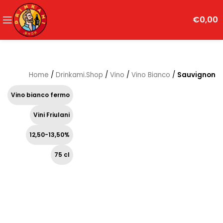
€
0,00
Home
/
Drinkami.Shop
/
Vino
/
Vino Bianco
/
Sauvignon
Vino bianco fermo
Vini Friulani
12,50-13,50%
75 cl