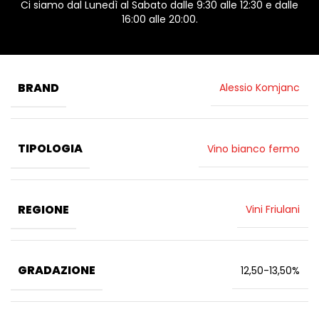
Ci siamo dal Lunedì al Sabato dalle 9:30 alle 12:30 e dalle
16:00 alle 20:00.
BRAND
Alessio Komjanc
TIPOLOGIA
Vino bianco fermo
REGIONE
Vini Friulani
GRADAZIONE
12,50-13,50%