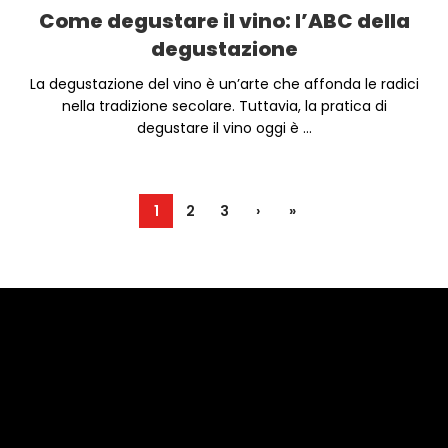
Come degustare il vino: l’ABC della
degustazione
La degustazione del vino è un’arte che affonda le radici
nella tradizione secolare. Tuttavia, la pratica di
degustare il vino oggi è ...
1
2
3
›
»