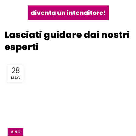
diventa un intenditore!
Lasciati guidare dai nostri
esperti
28
MAG
VINO