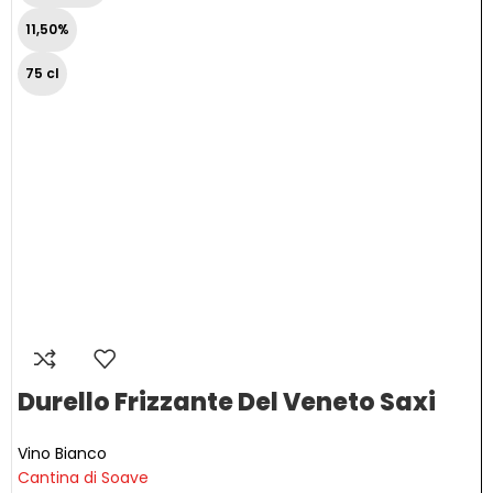
11,50%
75 cl
Durello Frizzante Del Veneto Saxi
Vino Bianco
Cantina di Soave