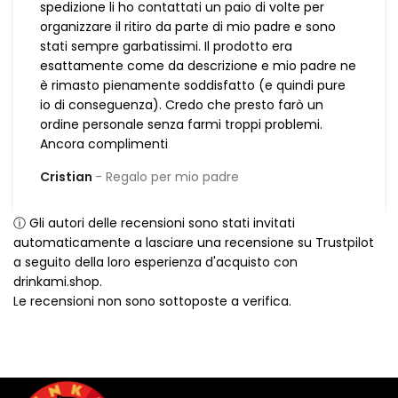
spedizione li ho contattati un paio di volte per
organizzare il ritiro da parte di mio padre e sono
stati sempre garbatissimi. Il prodotto era
esattamente come da descrizione e mio padre ne
è rimasto pienamente soddisfatto (e quindi pure
io di conseguenza). Credo che presto farò un
ordine personale senza farmi troppi problemi.
Ancora complimenti
Cristian
Regalo per mio padre
ⓘ Gli autori delle recensioni sono stati invitati
automaticamente a lasciare una recensione su Trustpilot
a seguito della loro esperienza d'acquisto con
drinkami.shop.
Le recensioni non sono sottoposte a verifica.