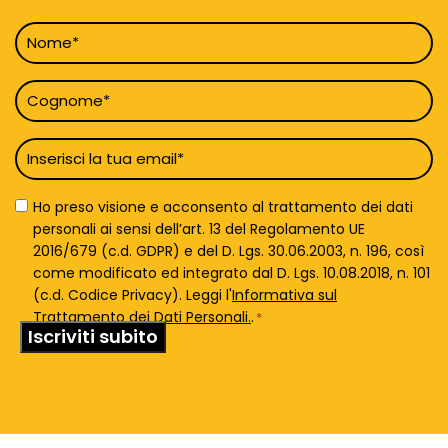
Nome
*
Cognome
*
Email
*
Privacy
Ho preso visione e acconsento al trattamento dei dati
Policy
personali ai sensi dell’art. 13 del Regolamento UE
*
2016/679 (c.d. GDPR) e del D. Lgs. 30.06.2003, n. 196, così
come modificato ed integrato dal D. Lgs. 10.08.2018, n. 101
(c.d. Codice Privacy). Leggi l'
Informativa sul
Trattamento dei Dati Personali.
.
*