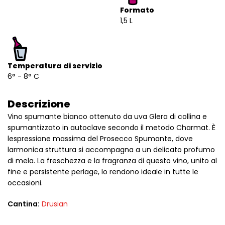
Formato
1,5 L
Temperatura di servizio
6° - 8° C
Descrizione
Vino spumante bianco ottenuto da uva Glera di collina e
spumantizzato in autoclave secondo il metodo Charmat. È
lespressione massima del Prosecco Spumante, dove
larmonica struttura si accompagna a un delicato profumo
di mela. La freschezza e la fragranza di questo vino, unito al
fine e persistente perlage, lo rendono ideale in tutte le
occasioni.
Cantina:
Drusian