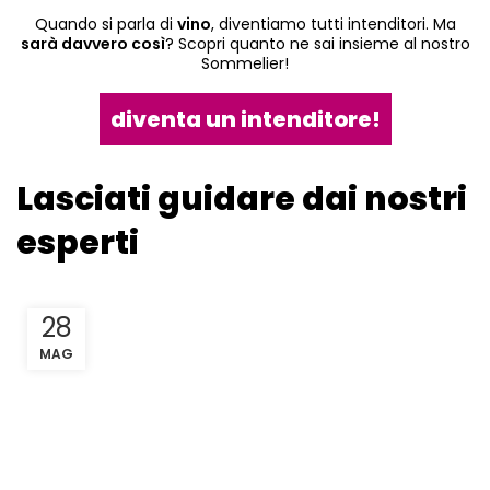
Quando si parla di
vino
, diventiamo tutti intenditori. Ma
sarà davvero così
? Scopri quanto ne sai insieme al nostro
Sommelier!
diventa un intenditore!
Lasciati guidare dai nostri
esperti
28
MAG