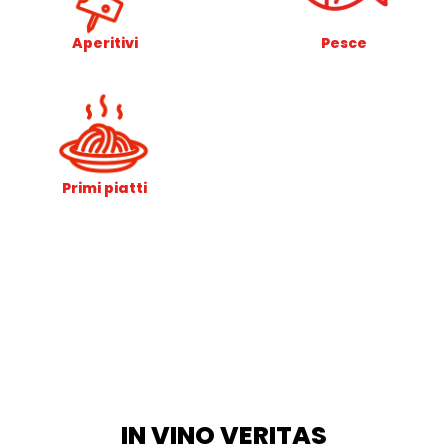
Aperitivi
Pesce
Primi piatti
IN VINO VERITAS