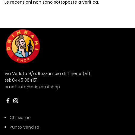
Le recensioni non sono sottoposte a verifica.
Via Verlata 9/a, Rozzampia di Thiene (VI)
tel: 0445 364151
email:
info@drinkami.shop
Chi siamo
Punto vendita