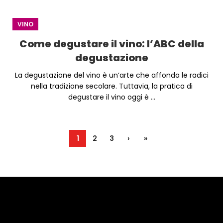
VINO
Come degustare il vino: l’ABC della
degustazione
La degustazione del vino è un’arte che affonda le radici
nella tradizione secolare. Tuttavia, la pratica di
degustare il vino oggi è ...
1
2
3
›
»