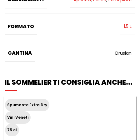
FORMATO
1,5 L
CANTINA
Drusian
IL SOMMELIER TI CONSIGLIA ANCHE...
Spumante Extra Dry
Vini Veneti
75 cl