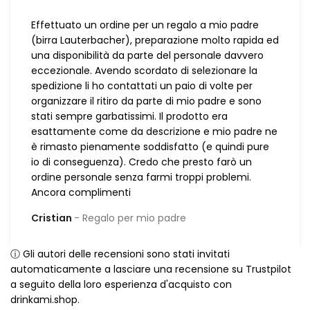
Effettuato un ordine per un regalo a mio padre
(birra Lauterbacher), preparazione molto rapida ed
una disponibilità da parte del personale davvero
eccezionale. Avendo scordato di selezionare la
spedizione li ho contattati un paio di volte per
organizzare il ritiro da parte di mio padre e sono
stati sempre garbatissimi. Il prodotto era
esattamente come da descrizione e mio padre ne
è rimasto pienamente soddisfatto (e quindi pure
io di conseguenza). Credo che presto farò un
ordine personale senza farmi troppi problemi.
Ancora complimenti
Cristian
Regalo per mio padre
ⓘ Gli autori delle recensioni sono stati invitati
automaticamente a lasciare una recensione su Trustpilot
a seguito della loro esperienza d'acquisto con
drinkami.shop.