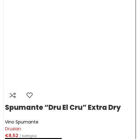
Spumante “Dru El Cru” Extra Dry
Vino Spumante
Drusian
€
8,52
/ bottiglia