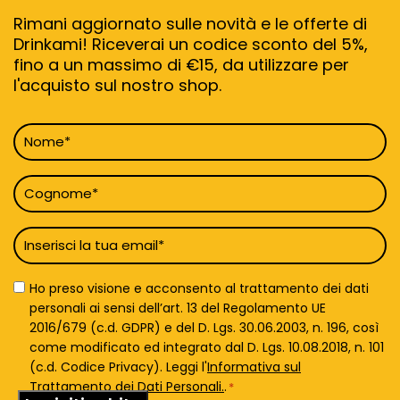
Rimani aggiornato sulle novità e le offerte di
Drinkami! Riceverai un codice sconto del 5%,
fino a un massimo di €15, da utilizzare per
l'acquisto sul nostro shop.
Nome
*
Cognome
*
Email
*
Privacy
Ho preso visione e acconsento al trattamento dei dati
Policy
personali ai sensi dell’art. 13 del Regolamento UE
*
2016/679 (c.d. GDPR) e del D. Lgs. 30.06.2003, n. 196, così
come modificato ed integrato dal D. Lgs. 10.08.2018, n. 101
(c.d. Codice Privacy). Leggi l'
Informativa sul
Trattamento dei Dati Personali.
.
*