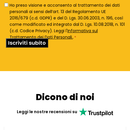
Privacy
Ho preso visione e acconsento al trattamento dei dati
Policy
personali ai sensi dell’art. 13 del Regolamento UE
*
2016/679 (c.d. GDPR) e del D. Lgs. 30.06.2003, n. 196, così
come modificato ed integrato dal D. Lgs. 10.08.2018, n. 101
(c.d. Codice Privacy). Leggi l'
Informativa sul
Trattamento dei Dati Personali.
.
*
Dicono di noi
Leggi le nostre recensioni su