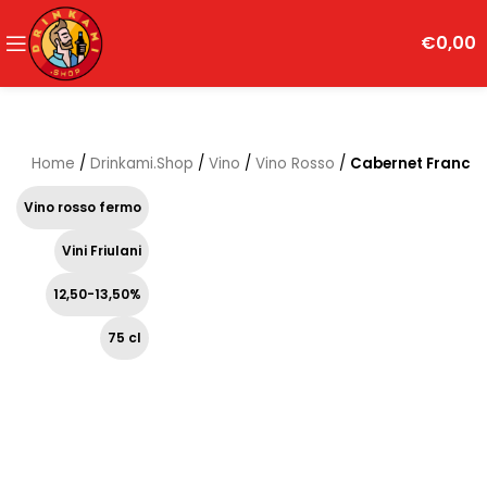
€
0,00
Home
/
Drinkami.Shop
/
Vino
/
Vino Rosso
/
Cabernet Franc
Vino rosso fermo
Vini Friulani
12,50-13,50%
75 cl