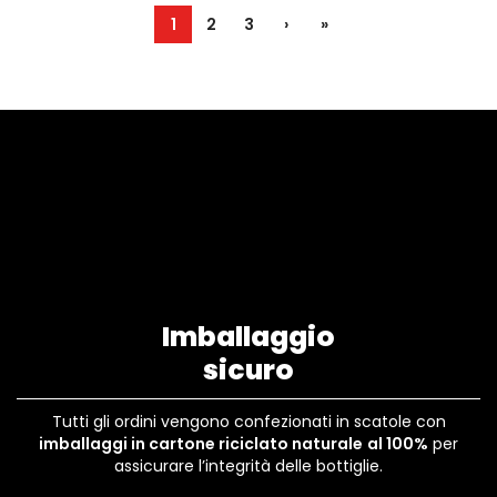
1
2
3
›
»
Imballaggio
sicuro
Tutti gli ordini vengono confezionati in scatole con
imballaggi in cartone riciclato naturale
al 100%
per
assicurare l’integrità delle bottiglie.