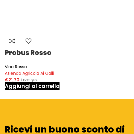
Probus Rosso
Vino Rosso
Azienda Agricola Ai Galli
€
21,70
/ bottiglia
Aggiungi al carrello
Ricevi un buono sconto di