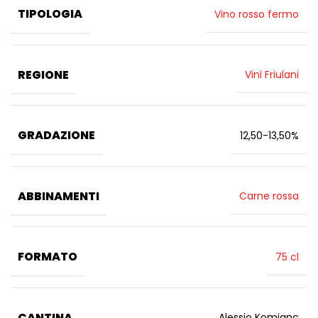
TIPOLOGIA
Vino rosso fermo
REGIONE
Vini Friulani
GRADAZIONE
12,50-13,50%
ABBINAMENTI
Carne rossa
FORMATO
75 cl
CANTINA
Alessio Komjanc