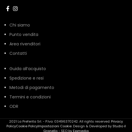
Chi siamo
Punto vendita
Area rivenditori
Contatti
Guida all’acquisto
Spedizione e resi
Metodi di pagamento
Termini e condizioni
ODR
2021 La Preferita Srl. - P.Iva: 03496370242. All rights reserved.
Privacy
Policy
Cookie Policy
Impostazioni Cookie
. Design & Developed by
Studio il
Granello
- SEO by
Exxmedia