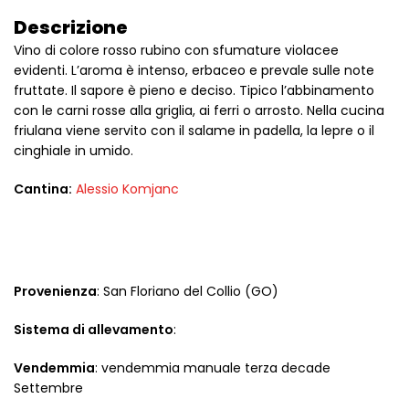
Descrizione
Vino di colore rosso rubino con sfumature violacee
evidenti. L’aroma è intenso, erbaceo e prevale sulle note
fruttate. Il sapore è pieno e deciso. Tipico l’abbinamento
con le carni rosse alla griglia, ai ferri o arrosto. Nella cucina
friulana viene servito con il salame in padella, la lepre o il
cinghiale in umido.
Cantina:
Alessio Komjanc
Provenienza
: San Floriano del Collio (GO)
Sistema di allevamento
:
Vendemmia
: vendemmia manuale terza decade
Settembre