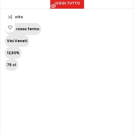
LEGGI TUTTO
Esaurito
Vino rosso fermo
Vini Veneti
12,50%
75 cl