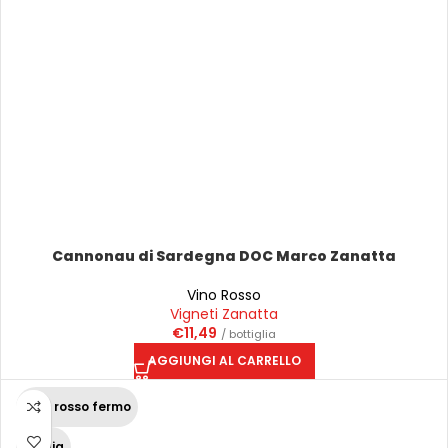
Cannonau di Sardegna DOC Marco Zanatta
Vino Rosso
Vigneti Zanatta
€
11,49
/ bottiglia
AGGIUNGI AL CARRELLO
Vino rosso fermo
Puglia