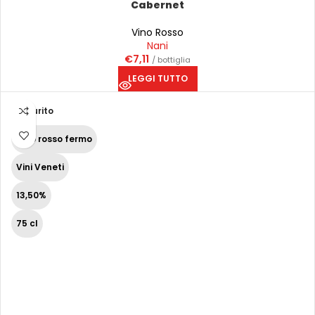
Cabernet
Vino Rosso
Nani
€
7,11
/ bottiglia
LEGGI TUTTO
Esaurito
Vino rosso fermo
Vini Veneti
13,50%
75 cl