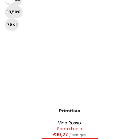
13,50%
75 cl
Primitivo
Vino Rosso
Santa Lucia
€
10,27
/ bottiglia