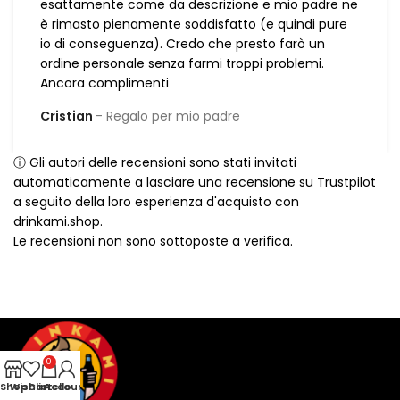
esattamente come da descrizione e mio padre ne
è rimasto pienamente soddisfatto (e quindi pure
io di conseguenza). Credo che presto farò un
ordine personale senza farmi troppi problemi.
Ancora complimenti
Cristian
Regalo per mio padre
ⓘ Gli autori delle recensioni sono stati invitati
automaticamente a lasciare una recensione su Trustpilot
a seguito della loro esperienza d'acquisto con
drinkami.shop.
Le recensioni non sono sottoposte a verifica.
0
Shop
Wishlist
Carrello
Account