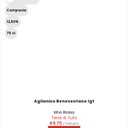
Campania
12,50%
75 cl
Aglianico Beneventano Igt
Vino Rosso
Terre di Tufo
€
9,70
/ bottiglia