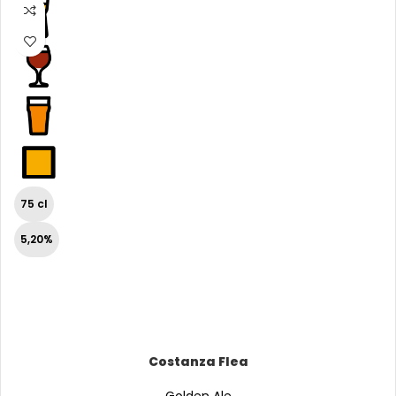
75 cl
5,20%
Costanza Flea