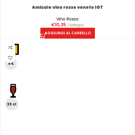
Amicale vino rosso veneto IGT
Vino Rosso
€
10,35
/ bottiglia
AGGIUNGI AL CARRELLO
5%
33 cl