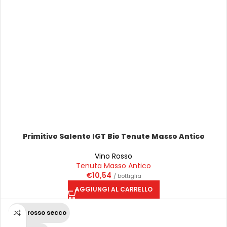
Primitivo Salento IGT Bio Tenute Masso Antico
Vino Rosso
Tenuta Masso Antico
€
10,54
/ bottiglia
AGGIUNGI AL CARRELLO
Vino rosso secco