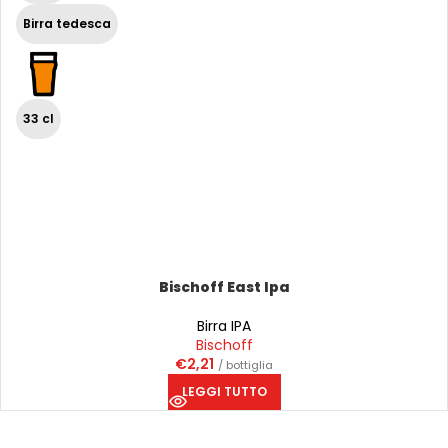
Birra tedesca
33 cl
Bischoff East Ipa
Birra IPA
Bischoff
€
2,21
/ bottiglia
LEGGI TUTTO