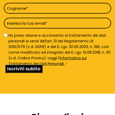
Cognome
*
Email
*
Privacy
Ho preso visione e acconsento al trattamento dei dati
Policy
personali ai sensi dell’art. 13 del Regolamento UE
*
2016/679 (c.d. GDPR) e del D. Lgs. 30.06.2003, n. 196, così
come modificato ed integrato dal D. Lgs. 10.08.2018, n. 101
(c.d. Codice Privacy). Leggi l'
Informativa sul
Trattamento dei Dati Personali.
.
*