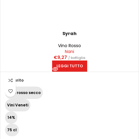
Syrah
Vino Rosso
Nani
€
9,27
/ bottiglia
LEGGI TUTTO
Esaurito
Vino rosso secco
Vini Veneti
14%
75 cl