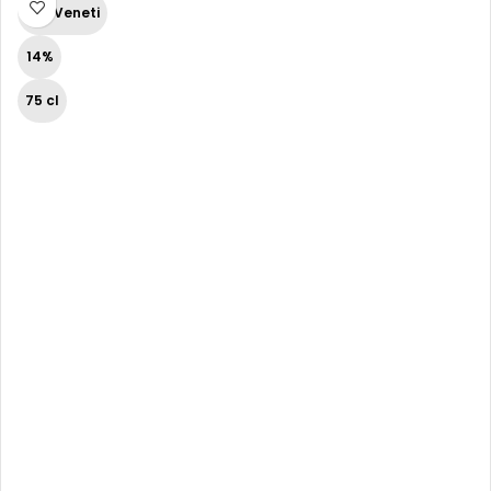
Vini Veneti
14%
75 cl