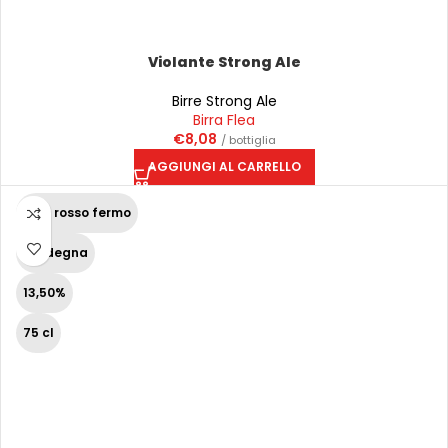
Violante Strong Ale
Birre Strong Ale
Birra Flea
€
8,08
/ bottiglia
AGGIUNGI AL CARRELLO
Vino rosso fermo
Sardegna
13,50%
75 cl