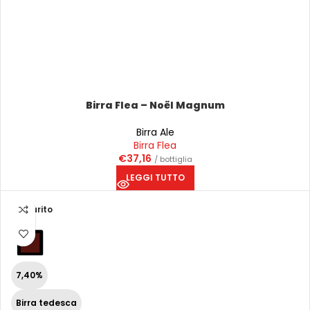
Birra Flea – Noël Magnum
Birra Ale
Birra Flea
€
37,16
/ bottiglia
LEGGI TUTTO
Esaurito
7,40%
Birra tedesca