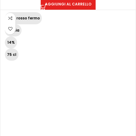
AGGIUNGI AL CARRELLO
Vino rosso fermo
Puglia
14%
75 cl