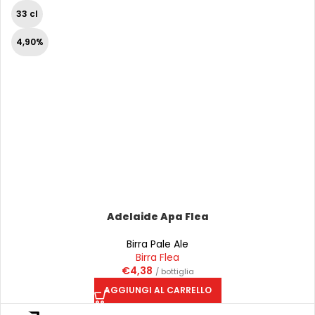
33 cl
4,90%
Adelaide Apa Flea
Birra Pale Ale
Birra Flea
€
4,38
/ bottiglia
AGGIUNGI AL CARRELLO