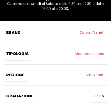
Ci siamo dal Lunedì al Sabato dalle 9:30 alle 12:30 e dalle
16:00 alle 20:00.
BRAND
Domìni Veneti
TIPOLOGIA
Vino rosso secco
REGIONE
Vini Veneti
GRADAZIONE
15,50%