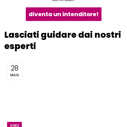
diventa un intenditore!
Lasciati guidare dai nostri
esperti
28
MAG
VINO