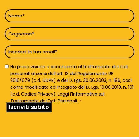
Nome
*
Cognome
*
Email
*
Privacy
Ho preso visione e acconsento al trattamento dei dati
Policy
personali ai sensi dell’art. 13 del Regolamento UE
*
2016/679 (c.d. GDPR) e del D. Lgs. 30.06.2003, n. 196, così
come modificato ed integrato dal D. Lgs. 10.08.2018, n. 101
(c.d. Codice Privacy). Leggi l'
Informativa sul
Trattamento dei Dati Personali.
.
*