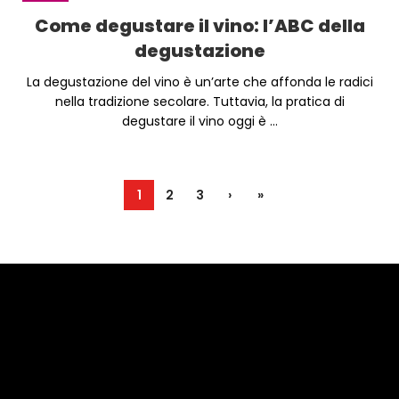
Come degustare il vino: l’ABC della
degustazione
La degustazione del vino è un’arte che affonda le radici
nella tradizione secolare. Tuttavia, la pratica di
degustare il vino oggi è ...
1
2
3
›
»