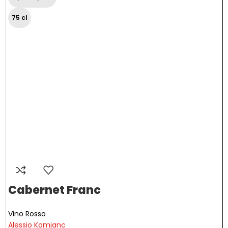
75 cl
Cabernet Franc
Vino Rosso
Alessio Komjanc