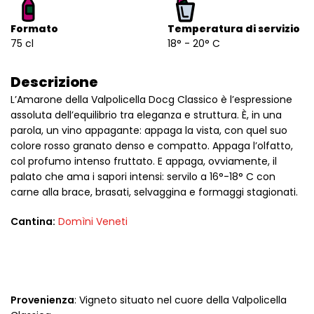
Formato
Temperatura di servizio
75 cl
18° - 20° C
Descrizione
L’Amarone della Valpolicella Docg Classico è l’espressione
assoluta dell’equilibrio tra eleganza e struttura. È, in una
parola, un vino appagante: appaga la vista, con quel suo
colore rosso granato denso e compatto. Appaga l’olfatto,
col profumo intenso fruttato. E appaga, ovviamente, il
palato che ama i sapori intensi: servilo a 16°-18° C con
carne alla brace, brasati, selvaggina e formaggi stagionati.
Cantina:
Domìni Veneti
Provenienza
: Vigneto situato nel cuore della Valpolicella