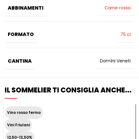
ABBINAMENTI
Carne rossa
FORMATO
75 cl
CANTINA
Domìni Veneti
IL SOMMELIER TI CONSIGLIA ANCHE...
Vino rosso fermo
Vini Friulani
12,50-13,50%