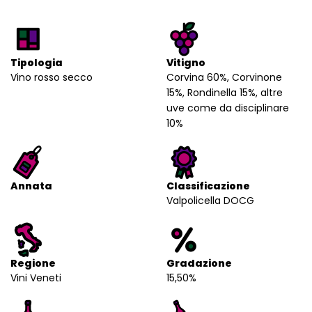
Tipologia
Vitigno
Vino rosso secco
Corvina 60%, Corvinone
15%, Rondinella 15%, altre
uve come da disciplinare
10%
Annata
Classificazione
Valpolicella DOCG
Regione
Gradazione
Vini Veneti
15,50%