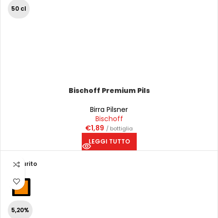
50 cl
Bischoff Premium Pils
Birra Pilsner
Bischoff
€
1,89
/ bottiglia
LEGGI TUTTO
Esaurito
5,20%