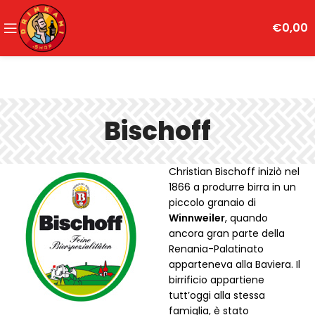
€
0,00
Bischoff
Christian Bischoff iniziò nel
1866 a produrre birra in un
piccolo granaio di
Winnweiler
, quando
ancora gran parte della
Renania-Palatinato
apparteneva alla Baviera. Il
birrificio appartiene
tutt’oggi alla stessa
famiglia, è stato