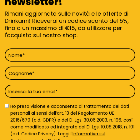
newsletter!
Rimani aggiornato sulle novità e le offerte di
Drinkami! Riceverai un codice sconto del 5%,
fino a un massimo di €15, da utilizzare per
l'acquisto sul nostro shop.
Nome
*
Cognome
*
Email
*
Privacy
Ho preso visione e acconsento al trattamento dei dati
Policy
personali ai sensi dell’art. 13 del Regolamento UE
*
2016/679 (c.d. GDPR) e del D. Lgs. 30.06.2003, n. 196, così
come modificato ed integrato dal D. Lgs. 10.08.2018, n. 101
(c.d. Codice Privacy). Leggi l'
Informativa sul