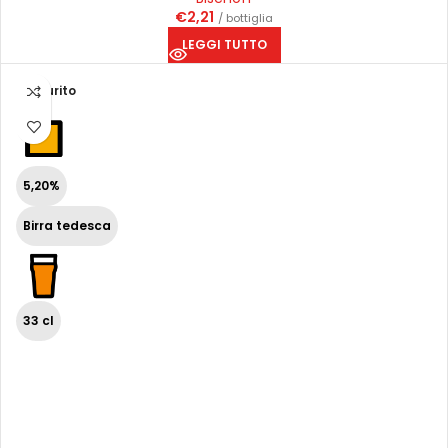
€
2,21
/ bottiglia
LEGGI TUTTO
Esaurito
5,20%
Birra tedesca
33 cl