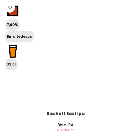
7,60%
Birra tedesca
33 cl
Bischoff East Ipa
Birra IPA
Bischoff