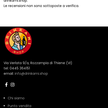
drinkami.shop.
Le recensioni non sono sottoposte a verifica.
Via Verlata 9/a, Rozzampia di Thiene (VI)
tel: 0445 364151
email:
info@drinkami.shop
Chi siamo
Punto vendita