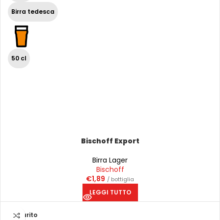
Birra tedesca
50 cl
Bischoff Export
Birra Lager
Bischoff
€
1,89
/ bottiglia
LEGGI TUTTO
Esaurito