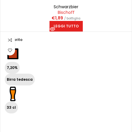
Schwarzbier
Bischoff
€
1,89
/ bottiglia
LEGGI TUTTO
Esaurito
7,20%
Birra tedesca
33 cl