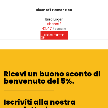
Bischoff Palzer Hell
Birra Lager
Bischoff
€
1,47
/ bottiglia
LEGGI TUTTO
Ricevi un buono sconto di
benvenuto del 5%.
Iscriviti alla nostra