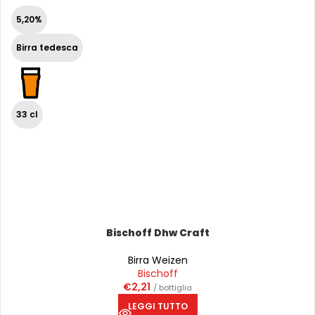
5,20%
Birra tedesca
33 cl
Bischoff Dhw Craft
Birra Weizen
Bischoff
€
2,21
/ bottiglia
LEGGI TUTTO