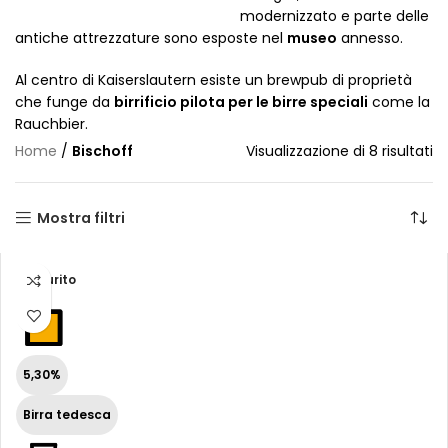
modernizzato e parte delle
antiche attrezzature sono esposte nel
museo
annesso.
Al centro di Kaiserslautern esiste un brewpub di proprietà
che funge da
birrificio pilota per le birre speciali
come la
Rauchbier.
Home
/
Bischoff
Visualizzazione di 8 risultati
Mostra filtri
Esaurito
5,30%
Birra tedesca