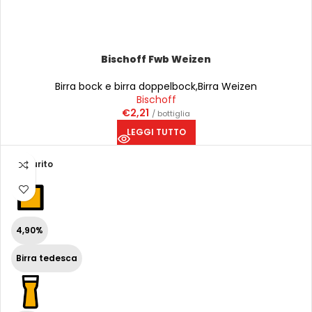
Bischoff Fwb Weizen
Birra bock e birra doppelbock
,
Birra Weizen
Bischoff
€
2,21
/ bottiglia
LEGGI TUTTO
Esaurito
4,90%
Birra tedesca