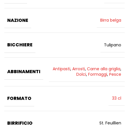
NAZIONE
Birra belga
BICCHIERE
Tulipano
Antipasti
,
Arrosti
,
Carne alla griglia
,
ABBINAMENTI
Dolci
,
Formaggi
,
Pesce
FORMATO
33 cl
BIRRIFICIO
St. Feuillien