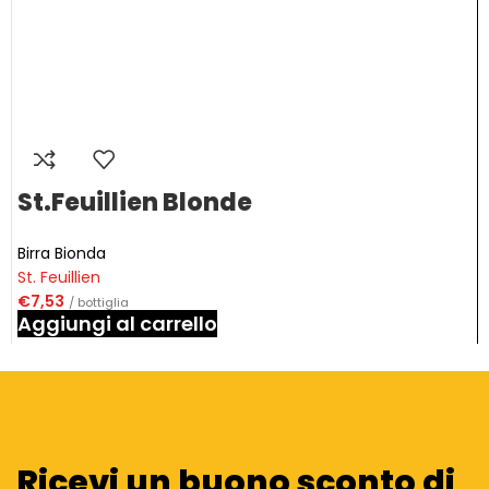
St.Feuillien Blonde
Birra Bionda
St. Feuillien
€
7,53
/ bottiglia
Aggiungi al carrello
Ricevi un buono sconto di