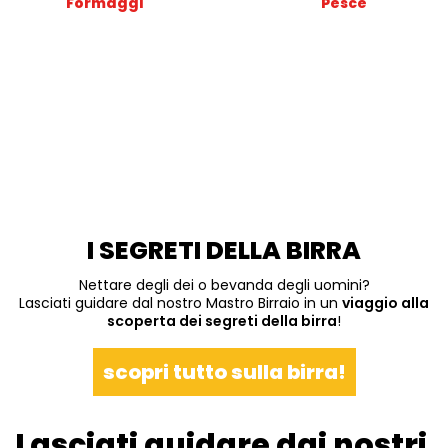
Formaggi
Pesce
I SEGRETI DELLA BIRRA
Nettare degli dei o bevanda degli uomini?
Lasciati guidare dal nostro Mastro Birraio in un
viaggio alla
scoperta dei segreti della birra
!
scopri tutto sulla birra!
Lasciati guidare dai nostri