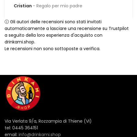
Cristian
Regalo per mio padre
ⓘ Gli autori delle recensioni sono stati invitati
automaticamente a lasciare una recensione su Trustpilot
a seguito della loro esperienza d'acquisto con
drinkami.shop.
Le recensioni non sono sottoposte a verifica.
Via Verlata 9/a, Rozzampia di Thiene (VI)
tel: 0445 364151
email:
info@drinkami.shop