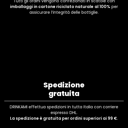
Tutti gli ordini vengono confezionati in scatole con
imballaggi in cartone riciclato naturale
al 100%
per
assicurare l’integrità delle bottiglie.
Spedizione
gratuita
DRINKAMI effettua spedizioni in tutta Italia con corriere
espresso DHL.
La spedizione è gratuita per ordini superiori ai 99 €
.