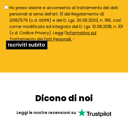
Privacy
Ho preso visione e acconsento al trattamento dei dati
Policy
personali ai sensi dell’art. 13 del Regolamento UE
*
2016/679 (c.d. GDPR) e del D. Lgs. 30.06.2003, n. 196, così
come modificato ed integrato dal D. Lgs. 10.08.2018, n. 101
(c.d. Codice Privacy). Leggi l'
Informativa sul
Trattamento dei Dati Personali.
.
*
Dicono di noi
Leggi le nostre recensioni su