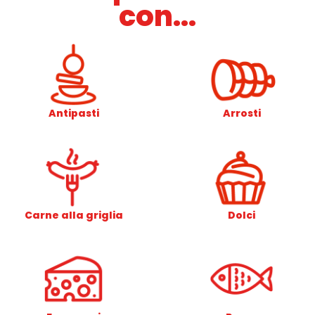
con...
Antipasti
Arrosti
Carne alla griglia
Dolci