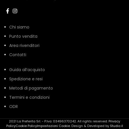
Chi siamo
Punto vendita
Area rivenditori
Contatti
Guida all’acquisto
Spedizione e resi
Metodi di pagamento
Termini e condizioni
ODR
2021 La Preferita Srl. - P.Iva: 03496370242. All rights reserved.
Privacy
Policy
Cookie Policy
Impostazioni Cookie
. Design & Developed by
Studio il