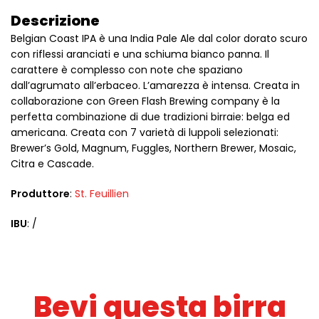
Descrizione
Belgian Coast IPA è una India Pale Ale dal color dorato scuro
con riflessi aranciati e una schiuma bianco panna. Il
carattere è complesso con note che spaziano
dall’agrumato all’erbaceo. L’amarezza è intensa. Creata in
collaborazione con Green Flash Brewing company è la
perfetta combinazione di due tradizioni birraie: belga ed
americana. Creata con 7 varietà di luppoli selezionati:
Brewer’s Gold, Magnum, Fuggles, Northern Brewer, Mosaic,
Citra e Cascade.
Produttore
:
St. Feuillien
IBU
: /
Bevi questa birra