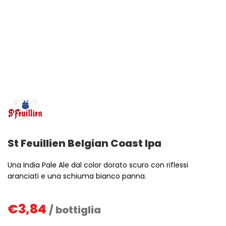
St Feuillien Belgian Coast Ipa
Una India Pale Ale dal color dorato scuro con riflessi
aranciati e una schiuma bianco panna.
€
3,84
/ bottiglia