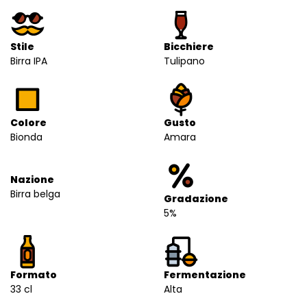
Stile
Bicchiere
Birra IPA
Tulipano
Colore
Gusto
Bionda
Amara
Nazione
Birra belga
Gradazione
5%
Formato
Fermentazione
33 cl
Alta