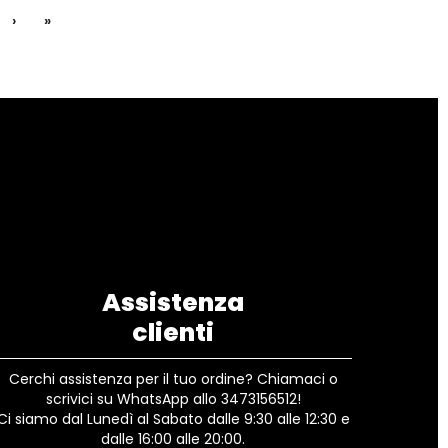
›
»
Assistenza
clienti
Cerchi assistenza per il tuo ordine? Chiamaci o
scrivici su WhatsApp allo 3473156512!
Ci siamo dal Lunedì al Sabato dalle 9:30 alle 12:30 e
dalle 16:00 alle 20:00.