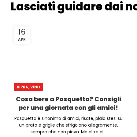
Lasciati guidare dai no
16
APR
,
BIRRA
VINO
Cosa bere a Pasquetta? Consigli
per una giornata con gli amici!
Pasquetta è sinonimo di amici, risate, plaid stesi su
un prato e griglie che sfrigolano allegramente,
sempre che non piova. Ma oltre al...