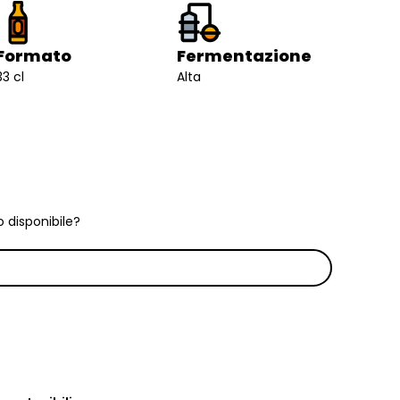
Formato
Fermentazione
33 cl
Alta
 disponibile?