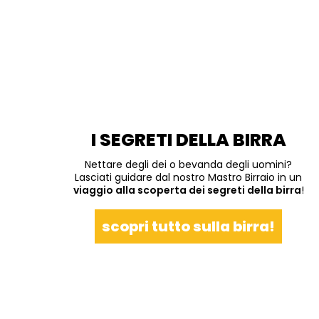
I SEGRETI DELLA BIRRA
Nettare degli dei o bevanda degli uomini?
Lasciati guidare dal nostro Mastro Birraio in un
viaggio alla scoperta dei segreti della birra
!
scopri tutto sulla birra!