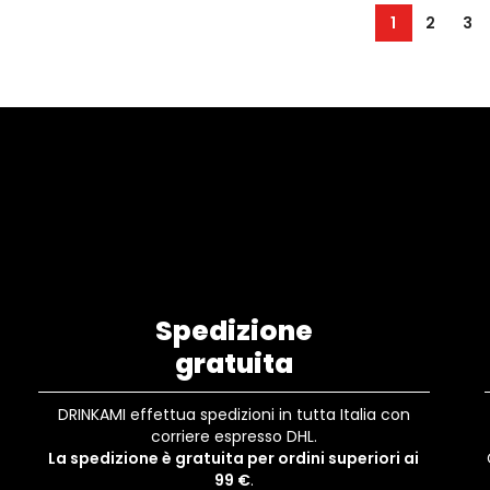
1
2
3
Spedizione
gratuita
DRINKAMI effettua spedizioni in tutta Italia con
corriere espresso DHL.
La spedizione è gratuita per ordini superiori ai
99 €
.