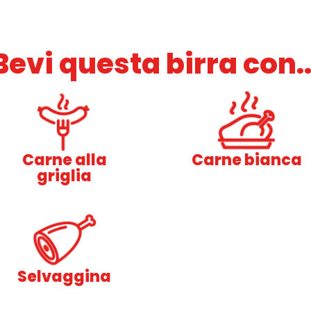
Bevi questa birra con..
Carne alla
Carne bianca
griglia
Selvaggina