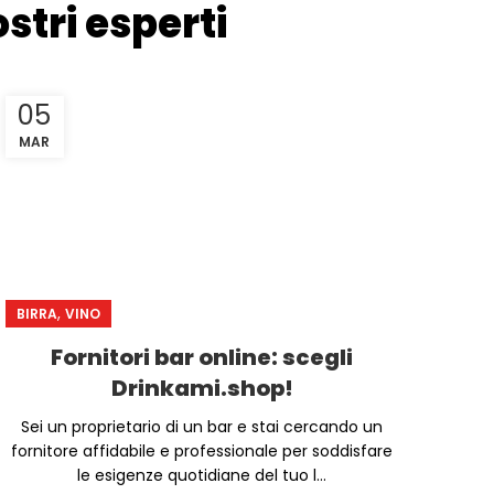
stri esperti
05
MAR
,
BIRRA
VINO
Fornitori bar online: scegli
Drinkami.shop!
Sei un proprietario di un bar e stai cercando un
fornitore affidabile e professionale per soddisfare
le esigenze quotidiane del tuo l...