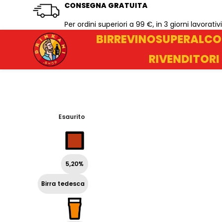
CONSEGNA GRATUITA
Per ordini superiori a 99 €, in 3 giorni lavorativi
BIRRE
VINO
SUPERALCO
RIVENDITORI
Esaurito
5,20%
Birra tedesca