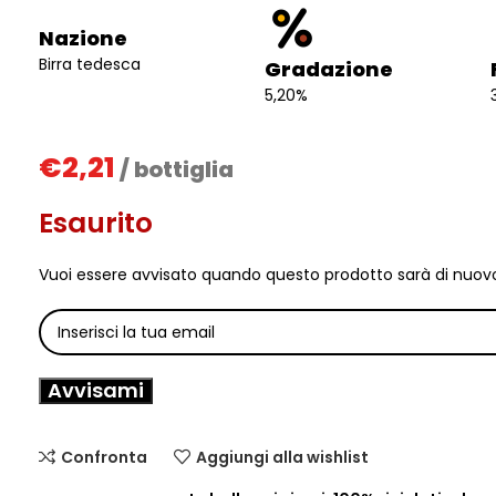
Nazione
Birra tedesca
Gradazione
5,20%
€
2,21
/ bottiglia
Esaurito
Vuoi essere avvisato quando questo prodotto sarà di nuovo
Avvisami
Confronta
Aggiungi alla wishlist