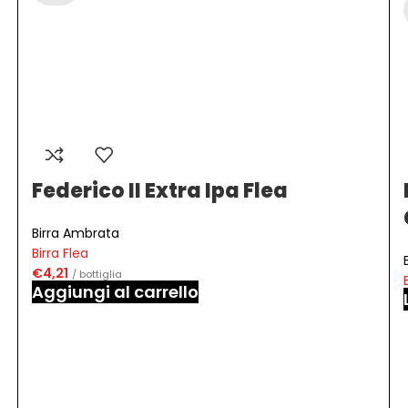
Federico II Extra Ipa Flea
Birra Ambrata
Birra Flea
€
4,21
/ bottiglia
Aggiungi al carrello