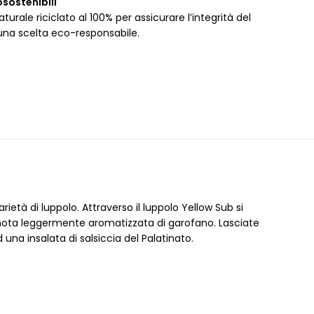
osostenibili
urale riciclato al 100% per assicurare l’integrità del
una scelta eco-responsabile.
arietà di luppolo. Attraverso il luppolo Yellow Sub si
 nota leggermente aromatizzata di garofano. Lasciate
na insalata di salsiccia del Palatinato.