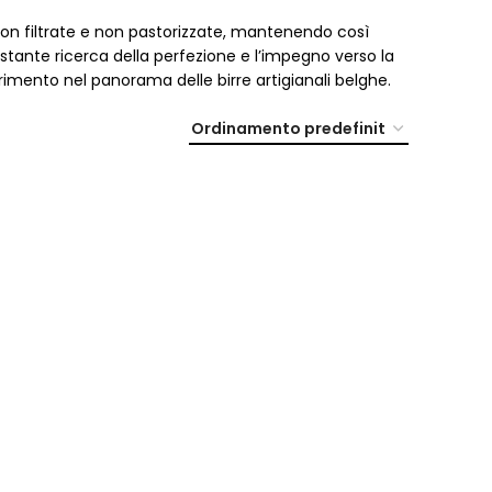
re non filtrate e non pastorizzate, mantenendo così
costante ricerca della perfezione e l’impegno verso la
ferimento nel panorama delle birre artigianali belghe.