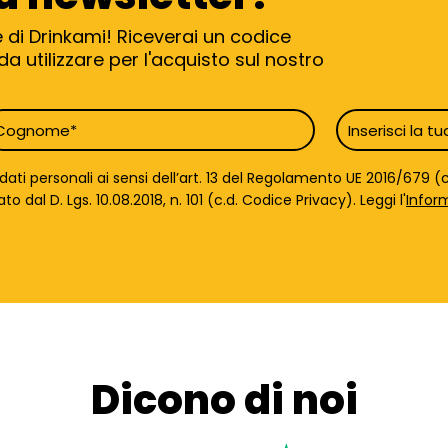
e di Drinkami! Riceverai un codice
a utilizzare per l'acquisto sul nostro
ognome
Email
*
ti personali ai sensi dell’art. 13 del Regolamento UE 2016/679 (c.
dal D. Lgs. 10.08.2018, n. 101 (c.d. Codice Privacy). Leggi l'
Infor
Dicono di noi