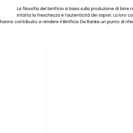
La filosofia del birrificio si basa sulla produzione di bir
intatta la freschezza e l’autenticità dei sapori. La loro 
 hanno contribuito a rendere il Birrificio De Ranke un punto di ri