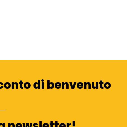
conto di benvenuto
ra newsletter!