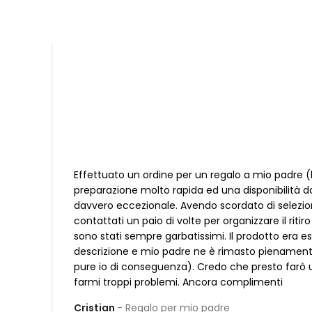
Effettuato un ordine per un regalo a mio padre (
preparazione molto rapida ed una disponibilità d
davvero eccezionale. Avendo scordato di selezion
contattati un paio di volte per organizzare il riti
sono stati sempre garbatissimi. Il prodotto er
descrizione e mio padre ne è rimasto pienamente
pure io di conseguenza). Credo che presto farò 
farmi troppi problemi. Ancora complimenti
Cristian
Regalo per mio padre