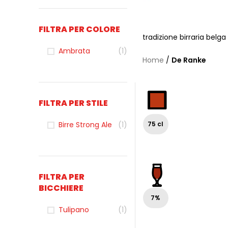
FILTRA PER COLORE
tradizione birraria belga
Ambrata
(1)
Home
/
De Ranke
FILTRA PER STILE
Birre Strong Ale
(1)
75 cl
FILTRA PER
BICCHIERE
7%
Tulipano
(1)