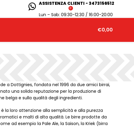
ASSISTENZA CLIENTI - 3473156512
0
Lun – Sab: 09:30-12:30 / 16:00-20:00
€
0,00
ede a Dottignies, fondata nel 1996 da due amici birrai,
gnato una solida reputazione per la produzione di
ne belga e sulla qualità degli ingredienti.
e è la loro attenzione alla semplicità e alla purezza
aromatici e malti di alta qualità. Le birre prodotte da
 come ad esempio la Pale Ale, la Saison, la Kriek (birra