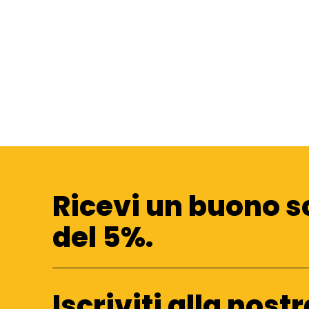
Ricevi un buono s
del 5%.
Iscriviti alla nost