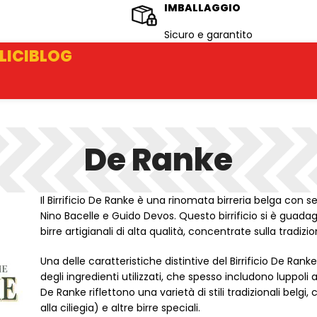
IMBALLAGGIO
Sicuro e garantito
LICI
BLOG
De Ranke
Il Birrificio De Ranke è una rinomata birreria belga con s
Nino Bacelle e Guido Devos. Questo birrificio si è guada
birre artigianali di alta qualità, concentrate sulla tradizio
Una delle caratteristiche distintive del Birrificio De Rank
degli ingredienti utilizzati, che spesso includono luppoli 
De Ranke riflettono una varietà di stili tradizionali belgi,
alla ciliegia) e altre birre speciali.