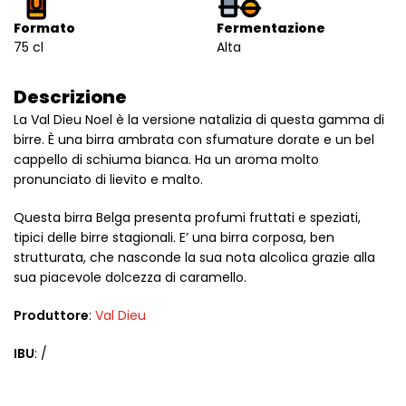
Formato
Fermentazione
75 cl
Alta
Descrizione
La Val Dieu Noel è la versione natalizia di questa gamma di
birre. È una birra ambrata con sfumature dorate e un bel
cappello di schiuma bianca. Ha un aroma molto
pronunciato di lievito e malto.
Questa birra Belga presenta profumi fruttati e speziati,
tipici delle birre stagionali. E’ una birra corposa, ben
strutturata, che nasconde la sua nota alcolica grazie alla
sua piacevole dolcezza di caramello.
Produttore
:
Val Dieu
IBU
: /