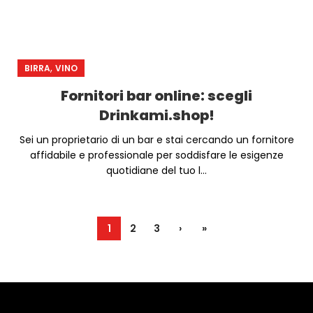
,
BIRRA
VINO
Fornitori bar online: scegli
Drinkami.shop!
Sei un proprietario di un bar e stai cercando un fornitore
affidabile e professionale per soddisfare le esigenze
quotidiane del tuo l...
1
2
3
›
»