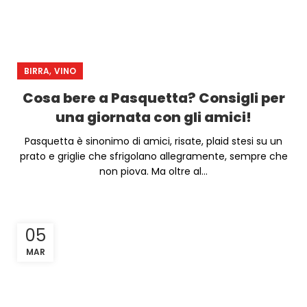
,
BIRRA
VINO
Cosa bere a Pasquetta? Consigli per
una giornata con gli amici!
Pasquetta è sinonimo di amici, risate, plaid stesi su un
prato e griglie che sfrigolano allegramente, sempre che
non piova. Ma oltre al...
05
MAR