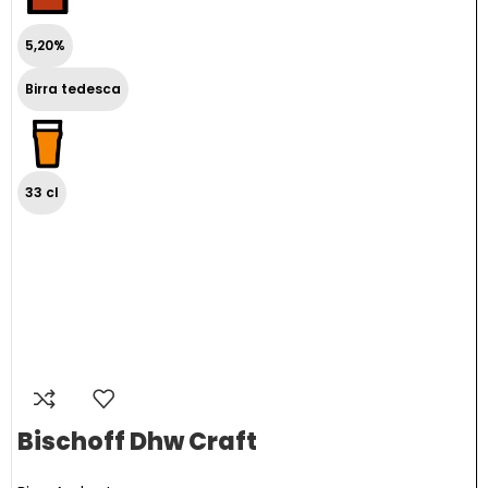
5,20%
Birra tedesca
33 cl
Bischoff Dhw Craft