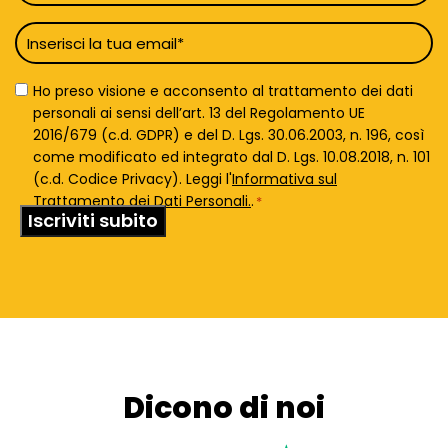
*
Email
*
Privacy
Ho preso visione e acconsento al trattamento dei dati
Policy
personali ai sensi dell’art. 13 del Regolamento UE
*
2016/679 (c.d. GDPR) e del D. Lgs. 30.06.2003, n. 196, così
come modificato ed integrato dal D. Lgs. 10.08.2018, n. 101
(c.d. Codice Privacy). Leggi l'
Informativa sul
Trattamento dei Dati Personali.
.
*
Dicono di noi