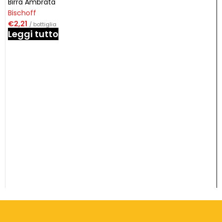
Birra Ambrata
Bischoff
€
2,21
/ bottiglia
Leggi tutto