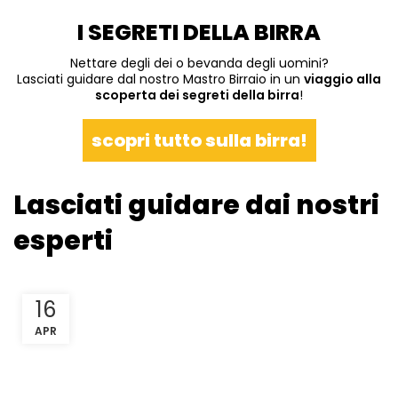
I SEGRETI DELLA BIRRA
Nettare degli dei o bevanda degli uomini?
Lasciati guidare dal nostro Mastro Birraio in un
viaggio alla
scoperta dei segreti della birra
!
scopri tutto sulla birra!
Lasciati guidare dai nostri
esperti
16
APR