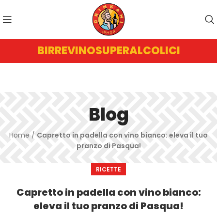
BIRRE
VINO
SUPERALCOLICI
Blog
Home
/
Capretto in padella con vino bianco: eleva il tuo
pranzo di Pasqua!
RICETTE
Capretto in padella con vino bianco:
eleva il tuo pranzo di Pasqua!