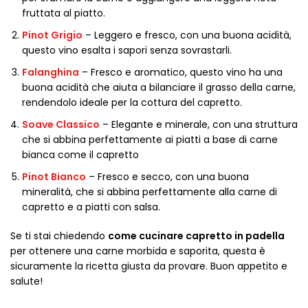
fruttata al piatto.
Pinot Grigio
– Leggero e fresco, con una buona acidità,
questo vino esalta i sapori senza sovrastarli.
Falanghina
– Fresco e aromatico, questo vino ha una
buona acidità che aiuta a bilanciare il grasso della carne,
rendendolo ideale per la cottura del capretto.
Soave Classico
– Elegante e minerale, con una struttura
che si abbina perfettamente ai piatti a base di carne
bianca come il capretto
Pinot Bianco
– Fresco e secco, con una buona
mineralità, che si abbina perfettamente alla carne di
capretto e a piatti con salsa.
Se ti stai chiedendo
come cucinare capretto in padella
per ottenere una carne morbida e saporita, questa è
sicuramente la ricetta giusta da provare. Buon appetito e
salute!