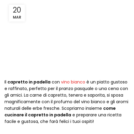
20
MAR
Il
capretto in padella
con
vino bianco
è un piatto gustoso
e raffinato, perfetto per il pranzo pasquale o una cena con
gli amici. La carne di capretto, tenera e saporita, si sposa
magnificamente con il profumo del vino bianco e gli aromi
naturali delle erbe fresche. Scopriamo insieme
come
cucinare il capretto in padella
e preparare una ricetta
facile e gustosa, che farà felici i tuoi ospiti!