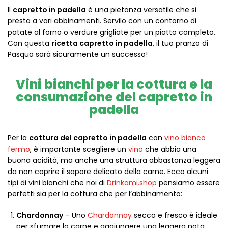
Il
capretto in padella
è una pietanza versatile che si
presta a vari abbinamenti. Servilo con un contorno di
patate al forno o verdure grigliate per un piatto completo.
Con questa
ricetta capretto in padella
, il tuo pranzo di
Pasqua sarà sicuramente un successo!
Vini bianchi per la cottura e la
consumazione del capretto in
padella
Per la
cottura del capretto in padella
con
vino bianco
fermo
, è importante scegliere un
vino
che abbia una
buona acidità, ma anche una struttura abbastanza leggera
da non coprire il sapore delicato della carne. Ecco alcuni
tipi di vini bianchi che noi di
Drinkami.shop
pensiamo essere
perfetti sia per la cottura che per l’abbinamento:
Chardonnay
– Uno
Chardonnay
secco e fresco è ideale
per sfumare la carne e aggiungere una leggera nota