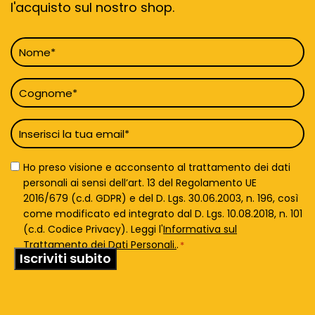
l'acquisto sul nostro shop.
Nome
*
Cognome
*
Email
*
Privacy
Ho preso visione e acconsento al trattamento dei dati
Policy
personali ai sensi dell’art. 13 del Regolamento UE
*
2016/679 (c.d. GDPR) e del D. Lgs. 30.06.2003, n. 196, così
come modificato ed integrato dal D. Lgs. 10.08.2018, n. 101
(c.d. Codice Privacy). Leggi l'
Informativa sul
Trattamento dei Dati Personali.
.
*