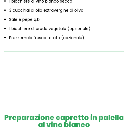
1 bicchiere di vino bianco secco
3 cucchiai di olio extravergine di oliva
Sale e pepe q.b.
1 bicchiere di brodo vegetale (opzionale)
Prezzemolo fresco tritato (opzionale)
Preparazione capretto in palella
al vino bianco