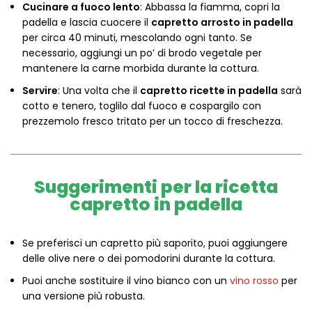
Cucinare a fuoco lento
: Abbassa la fiamma, copri la
padella e lascia cuocere il
capretto arrosto in padella
per circa 40 minuti, mescolando ogni tanto. Se
necessario, aggiungi un po’ di brodo vegetale per
mantenere la carne morbida durante la cottura.
Servire
: Una volta che il
capretto ricette in padella
sarà
cotto e tenero, toglilo dal fuoco e cospargilo con
prezzemolo fresco tritato per un tocco di freschezza.
Suggerimenti per la ricetta
capretto in padella
Se preferisci un capretto più saporito, puoi aggiungere
delle olive nere o dei pomodorini durante la cottura.
Puoi anche sostituire il vino bianco con un
vino rosso
per
una versione più robusta.