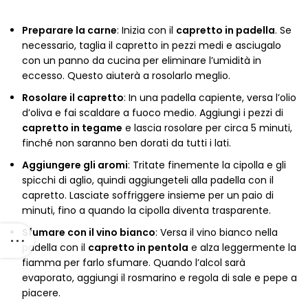
Preparare la carne
: Inizia con il
capretto in padella
. Se
necessario, taglia il capretto in pezzi medi e asciugalo
con un panno da cucina per eliminare l’umidità in
eccesso. Questo aiuterà a rosolarlo meglio.
Rosolare il capretto
: In una padella capiente, versa l’olio
d’oliva e fai scaldare a fuoco medio. Aggiungi i pezzi di
capretto in tegame
e lascia rosolare per circa 5 minuti,
finché non saranno ben dorati da tutti i lati.
Aggiungere gli aromi
: Tritate finemente la cipolla e gli
spicchi di aglio, quindi aggiungeteli alla padella con il
capretto. Lasciate soffriggere insieme per un paio di
minuti, fino a quando la cipolla diventa trasparente.
Sfumare con il vino bianco
: Versa il vino bianco nella
padella con il
capretto in pentola
e alza leggermente la
fiamma per farlo sfumare. Quando l’alcol sarà
evaporato, aggiungi il rosmarino e regola di sale e pepe a
piacere.