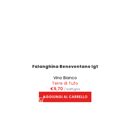
Falanghina Beneventano Igt
Vino Bianco
Terre di Tufo
€
9,70
/ bottiglia
AGGIUNGI AL CARRELLO