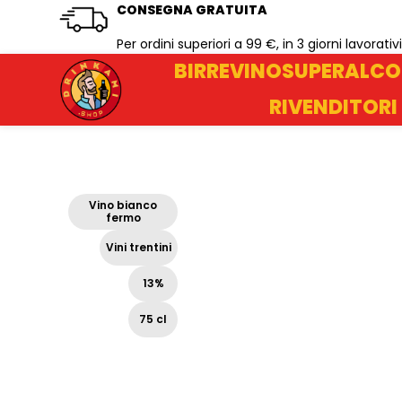
CONSEGNA GRATUITA
Per ordini superiori a 99 €, in 3 giorni lavorativi
BIRRE
VINO
SUPERALCO
RIVENDITORI
Vino bianco
fermo
Vini trentini
13%
75 cl