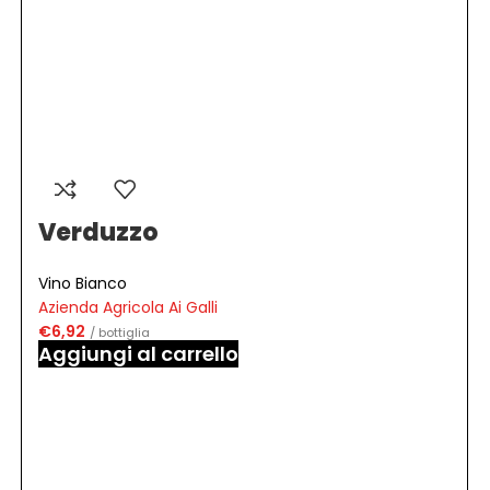
Verduzzo
Vino Bianco
Azienda Agricola Ai Galli
€
6,92
/ bottiglia
Aggiungi al carrello