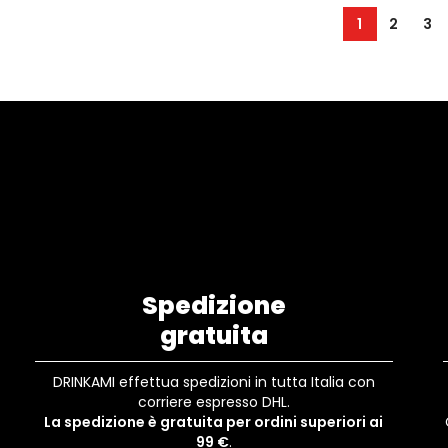
1
2
3
Spedizione
gratuita
DRINKAMI effettua spedizioni in tutta Italia con
corriere espresso DHL.
La spedizione è gratuita per ordini superiori ai
99 €
.