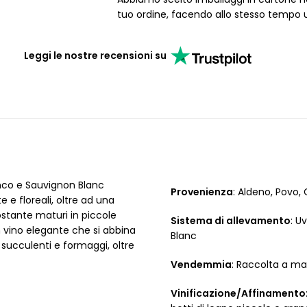
tuo ordine, facendo allo stesso tempo 
Leggi le nostre recensioni su
nco e Sauvignon Blanc
Provenienza
: Aldeno, Povo,
 e floreali, oltre ad una
ostante maturi in piccole
Sistema di allevamento
: U
n vino elegante che si abbina
Blanc
succulenti e formaggi, oltre
Vendemmia
: Raccolta a m
Vinificazione/Affinamento