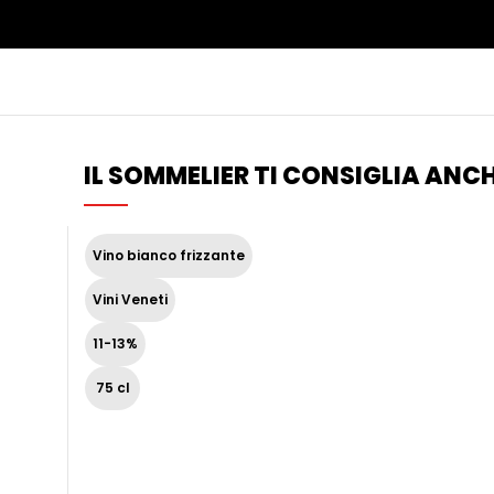
IL SOMMELIER TI CONSIGLIA ANCH
Vino bianco frizzante
Vini Veneti
11-13%
75 cl