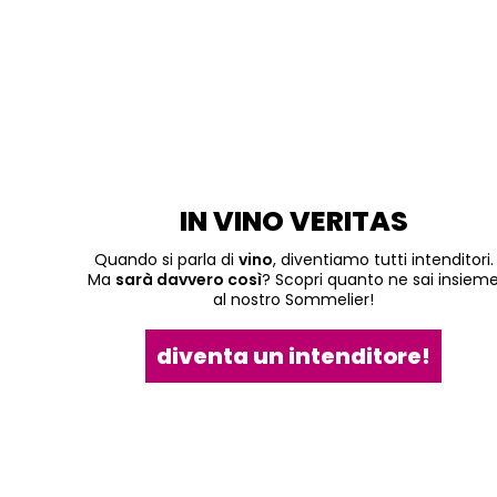
IN VINO VERITAS
Quando si parla di
vino
, diventiamo tutti intenditori.
Ma
sarà davvero così
? Scopri quanto ne sai insiem
al nostro Sommelier!
diventa un intenditore!