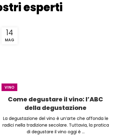
stri esperti
14
MAG
VINO
Come degustare il vino: l’ABC
della degustazione
La degustazione del vino è un’arte che affonda le
radici nella tradizione secolare. Tuttavia, la pratica
di degustare il vino oggi è ...