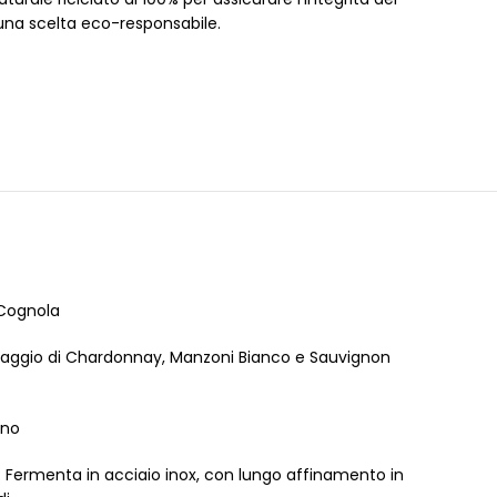
una scelta eco-responsabile.
 Cognola
vaggio di Chardonnay, Manzoni Bianco e Sauvignon
ano
: Fermenta in acciaio inox, con lungo affinamento in