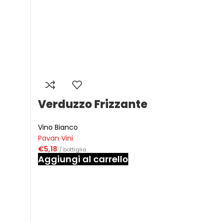
Verduzzo Frizzante
Vino Bianco
Pavan Vini
€
5,18
/ bottiglia
Aggiungi al carrello