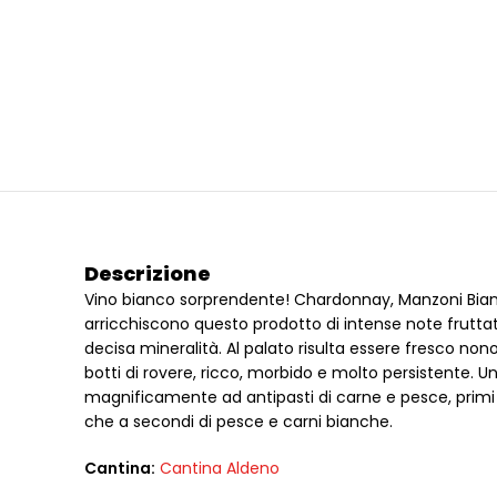
Descrizione
Vino bianco sorprendente! Chardonnay, Manzoni Bia
arricchiscono questo prodotto di intense note fruttate
decisa mineralità. Al palato risulta essere fresco non
botti di rovere, ricco, morbido e molto persistente. U
magnificamente ad antipasti di carne e pesce, primi 
che a secondi di pesce e carni bianche.
Cantina:
Cantina Aldeno