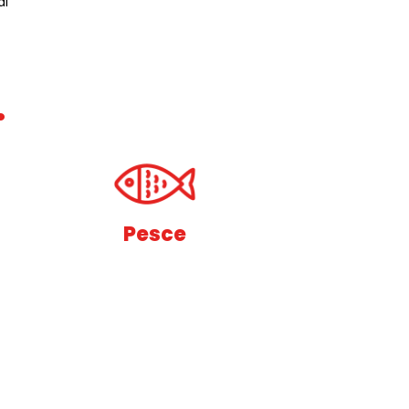
di
.
Pesce