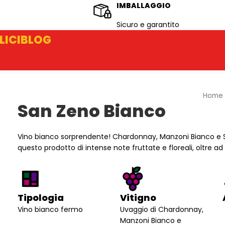
IMBALLAGGIO
Sicuro e garantito
LICI
BLOG
Home
San Zeno Bianco
Vino bianco sorprendente! Chardonnay, Manzoni Bianco e 
questo prodotto di intense note fruttate e floreali, oltre ad
Tipologia
Vitigno
Vino bianco fermo
Uvaggio di Chardonnay,
Manzoni Bianco e