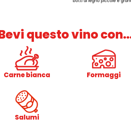
botti di legno piccole e gran
Bevi questo vino con..
Carne bianca
Formaggi
Salumi