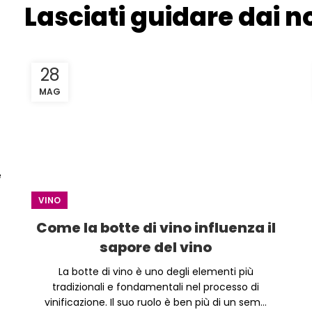
Lasciati guidare dai no
28
MAG
e
VINO
Come la botte di vino influenza il
sapore del vino
La botte di vino è uno degli elementi più
tradizionali e fondamentali nel processo di
vinificazione. Il suo ruolo è ben più di un sem...