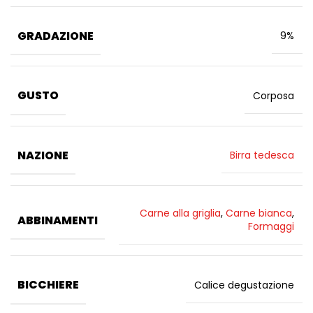
GRADAZIONE
9%
GUSTO
Corposa
NAZIONE
Birra tedesca
Carne alla griglia
,
Carne bianca
,
ABBINAMENTI
Formaggi
BICCHIERE
Calice degustazione