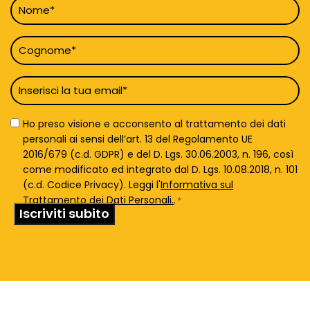
Nome
*
Cognome
*
Email
*
Privacy
Ho preso visione e acconsento al trattamento dei dati
Policy
personali ai sensi dell’art. 13 del Regolamento UE
*
2016/679 (c.d. GDPR) e del D. Lgs. 30.06.2003, n. 196, così
come modificato ed integrato dal D. Lgs. 10.08.2018, n. 101
(c.d. Codice Privacy). Leggi l'
Informativa sul
Trattamento dei Dati Personali.
.
*