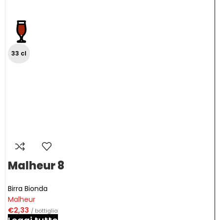
33 cl
Malheur 8
Birra Bionda
Malheur
€
2,33
/ bottiglia