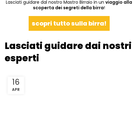
Lasciati guidare dal nostro Mastro Birraio in un
viaggio alla
scoperta dei segreti della birra
!
scopri tutto sulla birra!
Lasciati guidare dai nostri
esperti
16
APR