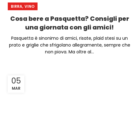
,
BIRRA
VINO
Cosa bere a Pasquetta? Consigli per
una giornata con gli amici!
Pasquetta è sinonimo di amici, risate, plaid stesi su un
prato e griglie che sfrigolano allegramente, sempre che
non piova. Ma oltre al...
05
MAR