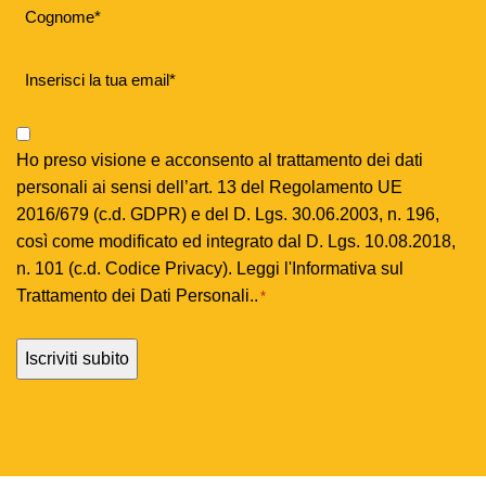
Cognome
*
Email
*
Privacy
Policy
Ho preso visione e acconsento al trattamento dei dati
*
personali ai sensi dell’art. 13 del Regolamento UE
2016/679 (c.d. GDPR) e del D. Lgs. 30.06.2003, n. 196,
così come modificato ed integrato dal D. Lgs. 10.08.2018,
n. 101 (c.d. Codice Privacy). Leggi l'
Informativa sul
Trattamento dei Dati Personali.
.
*