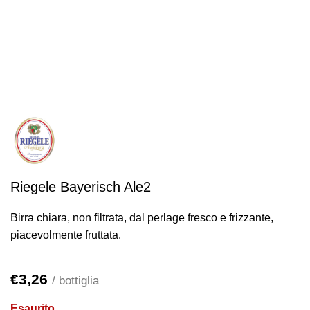
Riegele Bayerisch Ale2
Birra chiara, non filtrata, dal perlage fresco e frizzante,
piacevolmente fruttata.
€
3,26
/ bottiglia
Esaurito