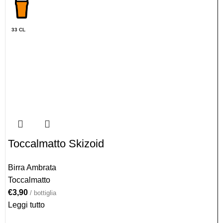
33 CL
Toccalmatto Skizoid
Birra Ambrata
Toccalmatto
€
3,90
/ bottiglia
Leggi tutto