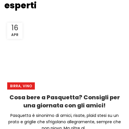
esperti
16
APR
,
BIRRA
VINO
Cosa bere a Pasquetta? Consigli per
una giornata con gli amici!
Pasquetta è sinonimo di amici, risate, plaid stesi su un
prato e griglie che sfrigolano allegramente, sempre che
non piova. Ma oltre al...