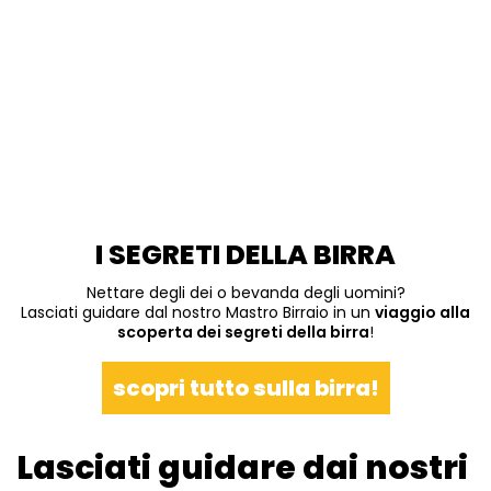
I SEGRETI DELLA BIRRA
Nettare degli dei o bevanda degli uomini?
Lasciati guidare dal nostro Mastro Birraio in un
viaggio alla
scoperta dei segreti della birra
!
scopri tutto sulla birra!
Lasciati guidare dai nostri