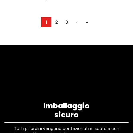
1
2
3
›
»
Imballaggio
sicuro
Tutti gli ordini vengono confezionati in scatole con