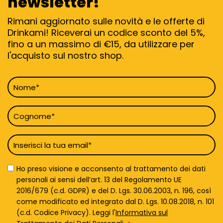
newsletter!
Rimani aggiornato sulle novità e le offerte di
Drinkami! Riceverai un codice sconto del 5%,
fino a un massimo di €15, da utilizzare per
l'acquisto sul nostro shop.
Nome
*
Cognome
*
Email
*
Privacy
Ho preso visione e acconsento al trattamento dei dati
Policy
personali ai sensi dell’art. 13 del Regolamento UE
*
2016/679 (c.d. GDPR) e del D. Lgs. 30.06.2003, n. 196, così
come modificato ed integrato dal D. Lgs. 10.08.2018, n. 101
(c.d. Codice Privacy). Leggi l'
Informativa sul