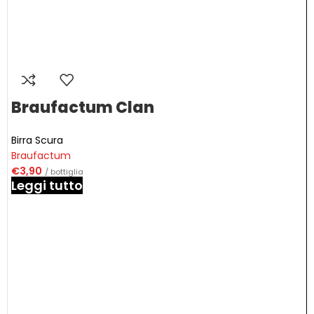
Braufactum Clan
Birra Scura
Braufactum
€
3,90
/ bottiglia
Leggi tutto