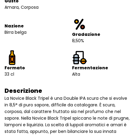
Gusto
Amara, Corposa
Nazione
Birra belga
Gradazione
8,50%
Formato
Fermentazione
33 cl
Alta
Descrizione
La Novice Black Tripel è una Double IPA scura che si evolve
in 8,5° di puro sapore, difficile da catalogare. È scura,
corposa, dal carattere fruttato sia nel profumo che nel
sapore. Nella Novice Black Tripel spiccano le note di prugne,
lamponi e liquirizia. La scelta di luppoli aromatici e amari è
stata fatta, appunto, per ben bilanciare la sua innata