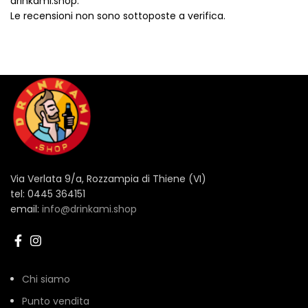
drinkami.shop.
Le recensioni non sono sottoposte a verifica.
Via Verlata 9/a, Rozzampia di Thiene (VI)
tel: 0445 364151
email:
info@drinkami.shop
Chi siamo
Punto vendita