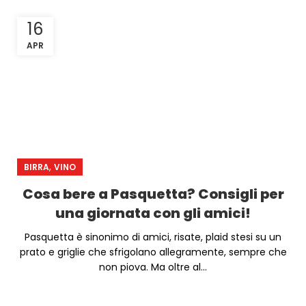
16
APR
,
BIRRA
VINO
Cosa bere a Pasquetta? Consigli per
una giornata con gli amici!
Pasquetta è sinonimo di amici, risate, plaid stesi su un
prato e griglie che sfrigolano allegramente, sempre che
non piova. Ma oltre al...