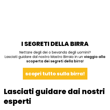
I SEGRETI DELLA BIRRA
Nettare degli dei o bevanda degli uomini?
Lasciati guidare dal nostro Mastro Birraio in un
viaggio alla
scoperta dei segreti della birra
!
scopri tutto sulla birra!
Lasciati guidare dai nostri
esperti