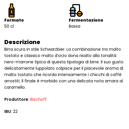
Formato
Fermentazione
50 cl
Bassa
Descrizione
Birra scura in stile Schwarzbier. La combinazione tra malto
tostato e classico malto d’orzo dona risalto alla tonalità
nero-marrone tipica di questa tipologia di birre. Il suo gusto
delicatamente luppolato colpisce per il piacevole aroma di
malto tostato che ricorda intensamente i chicchi di caffè
arrostiti. Il finale è morbido con una delicata nota amara al
caramello.
Produttore
:
Bischoff
IBU
: 22