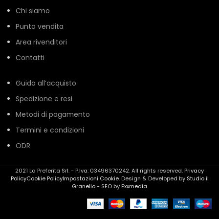
Chi siamo
Punto vendita
Area rivenditori
Contatti
Guida all’acquisto
Spedizione e resi
Metodi di pagamento
Termini e condizioni
ODR
2021 La Preferita Srl. - P.Iva: 03496370242. All rights reserved.
Privacy
Policy
Cookie Policy
Impostazioni Cookie
. Design & Developed by
Studio il
Granello
- SEO by
Exxmedia