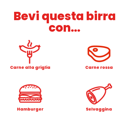
Bevi questa birra
con...
Carne alla griglia
Carne rossa
Hamburger
Selvaggina