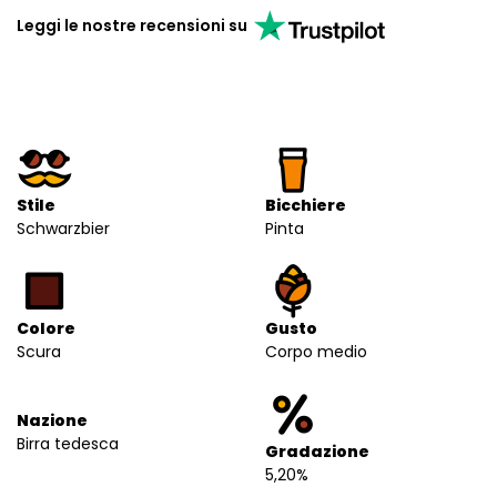
Leggi le nostre recensioni su
Stile
Bicchiere
Schwarzbier
Pinta
Colore
Gusto
Scura
Corpo medio
Nazione
Birra tedesca
Gradazione
5,20%