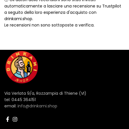
automaticamente a lasciare una recensione su Trustpilot
a seguito della loro esperienza d'acquisto con
drinkami.shop.
Le recensioni non sono sottoposte a verifica.
Via Verlata 9/a, Rozzampia di Thiene (VI)
tel: 0445 364151
email:
info@drinkami.shop