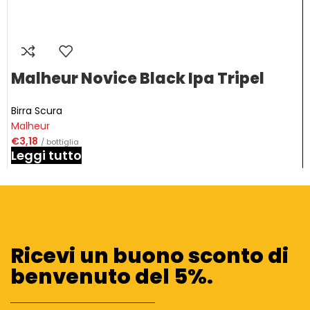
Malheur Novice Black Ipa Tripel
Birra Scura
Malheur
€
3,18
/ bottiglia
Leggi tutto
Ricevi un buono sconto di
benvenuto del 5%.