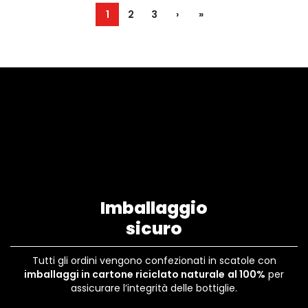
1
2
3
›
»
Imballaggio
sicuro
Tutti gli ordini vengono confezionati in scatole con
imballaggi in cartone riciclato naturale
al 100%
per
assicurare l’integrità delle bottiglie.