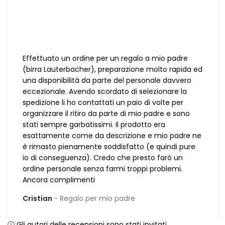
Effettuato un ordine per un regalo a mio padre
(birra Lauterbacher), preparazione molto rapida ed
una disponibilità da parte del personale davvero
eccezionale. Avendo scordato di selezionare la
spedizione li ho contattati un paio di volte per
organizzare il ritiro da parte di mio padre e sono
stati sempre garbatissimi. Il prodotto era
esattamente come da descrizione e mio padre ne
è rimasto pienamente soddisfatto (e quindi pure
io di conseguenza). Credo che presto farò un
ordine personale senza farmi troppi problemi.
Ancora complimenti
Cristian
Regalo per mio padre
ⓘ Gli autori delle recensioni sono stati invitati