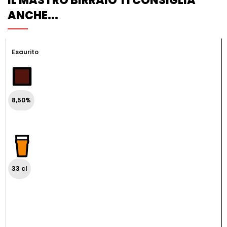
IL MASTRO BIRRAIO TI CONSIGLIA
ANCHE...
Esaurito
8,50%
33 cl