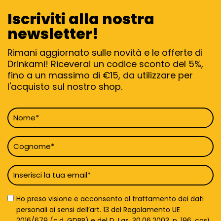
Iscriviti alla nostra
newsletter!
Rimani aggiornato sulle novità e le offerte di
Drinkami! Riceverai un codice sconto del 5%,
fino a un massimo di €15, da utilizzare per
l'acquisto sul nostro shop.
Nome
*
Cognome
*
Email
*
Privacy
Ho preso visione e acconsento al trattamento dei dati
Policy
personali ai sensi dell’art. 13 del Regolamento UE
*
2016/679 (c.d. GDPR) e del D. Lgs. 30.06.2003, n. 196, così