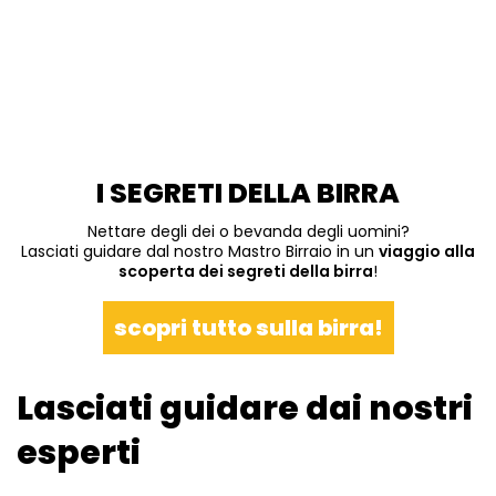
I SEGRETI DELLA BIRRA
Nettare degli dei o bevanda degli uomini?
Lasciati guidare dal nostro Mastro Birraio in un
viaggio alla
scoperta dei segreti della birra
!
scopri tutto sulla birra!
Lasciati guidare dai nostri
esperti