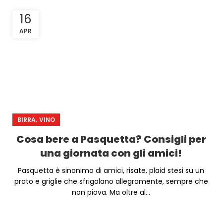
16
APR
,
BIRRA
VINO
Cosa bere a Pasquetta? Consigli per
una giornata con gli amici!
Pasquetta è sinonimo di amici, risate, plaid stesi su un
prato e griglie che sfrigolano allegramente, sempre che
non piova. Ma oltre al...