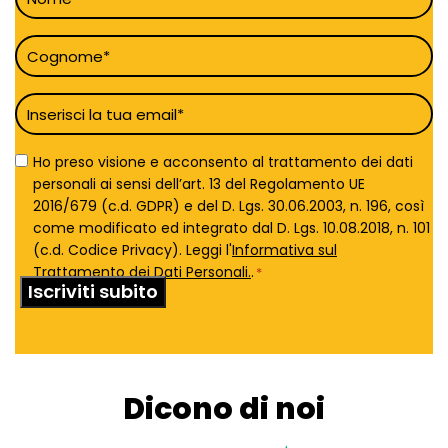
*
Cognome
*
Email
*
Privacy
Ho preso visione e acconsento al trattamento dei dati
Policy
personali ai sensi dell’art. 13 del Regolamento UE
*
2016/679 (c.d. GDPR) e del D. Lgs. 30.06.2003, n. 196, così
come modificato ed integrato dal D. Lgs. 10.08.2018, n. 101
(c.d. Codice Privacy). Leggi l'
Informativa sul
Trattamento dei Dati Personali.
.
*
Dicono di noi