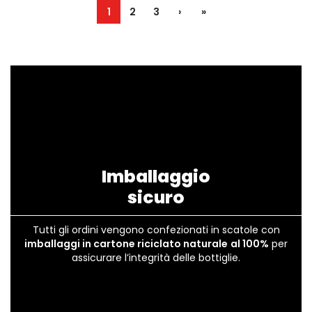
1
2
3
›
»
Imballaggio
sicuro
Tutti gli ordini vengono confezionati in scatole con
imballaggi in cartone riciclato naturale
al 100%
per
assicurare l’integrità delle bottiglie.