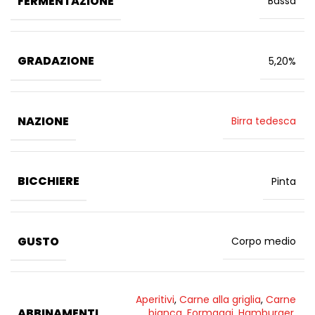
FERMENTAZIONE
Bassa
GRADAZIONE
5,20%
NAZIONE
Birra tedesca
BICCHIERE
Pinta
GUSTO
Corpo medio
Aperitivi
,
Carne alla griglia
,
Carne
ABBINAMENTI
bianca
,
Formaggi
,
Hamburger
,