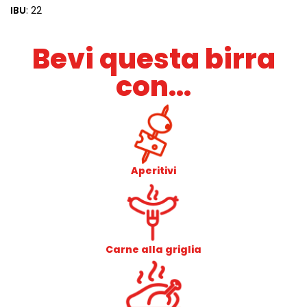
IBU
: 22
Bevi questa birra
con...
Aperitivi
Carne alla griglia