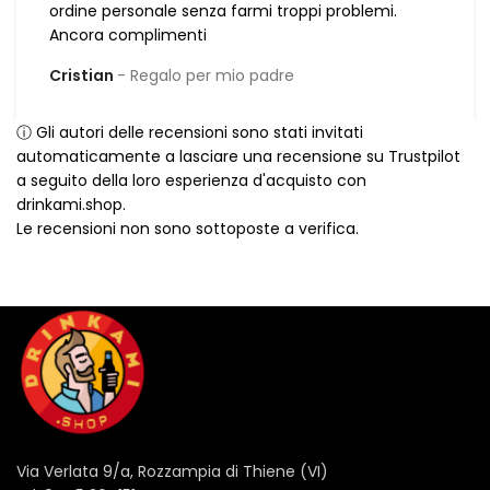
ordine personale senza farmi troppi problemi.
Ancora complimenti
Cristian
Regalo per mio padre
ⓘ Gli autori delle recensioni sono stati invitati
automaticamente a lasciare una recensione su Trustpilot
a seguito della loro esperienza d'acquisto con
drinkami.shop.
Le recensioni non sono sottoposte a verifica.
Via Verlata 9/a, Rozzampia di Thiene (VI)