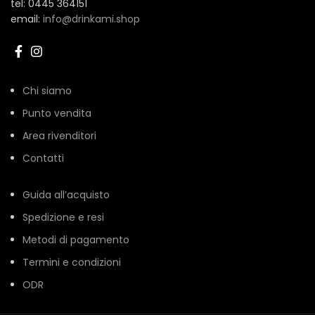
tel: 0445 364151
email:
info@drinkami.shop
Chi siamo
Punto vendita
Area rivenditori
Contatti
Guida all’acquisto
Spedizione e resi
Metodi di pagamento
Termini e condizioni
ODR