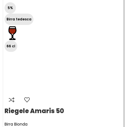
5%
Birra tedesca
66 cl
Riegele Amaris 50
Birra Bionda