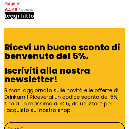
Riegele
€
4,98
/ bottiglia
Leggi tutto
Ricevi un buono sconto di
benvenuto del 5%.
Iscriviti alla nostra
newsletter!
Rimani aggiornato sulle novità e le offerte di
Drinkami! Riceverai un codice sconto del 5%,
fino a un massimo di €15, da utilizzare per
l'acquisto sul nostro shop.
Nome