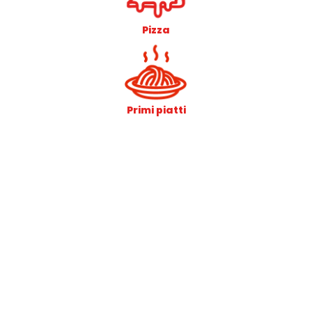
Pizza
Primi piatti