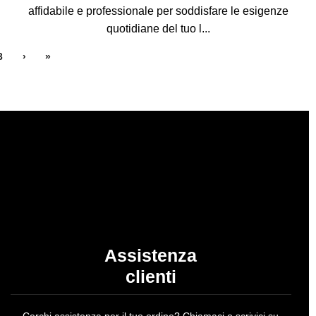
affidabile e professionale per soddisfare le esigenze
quotidiane del tuo l...
3
›
»
Assistenza
clienti