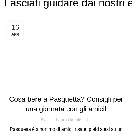
Lasciati guidare dai nostri 
16
APR
,
BIRRA
VINO
Cosa bere a Pasquetta? Consigli per
una giornata con gli amici!
By
Laura Canale
Pasquetta è sinonimo di amici, risate, plaid stesi su un