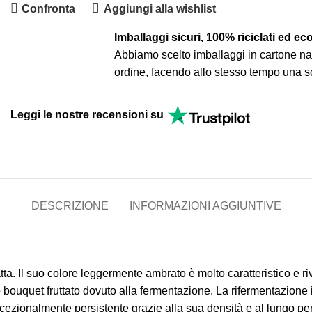
Confronta
Aggiungi alla wishlist
Imballaggi sicuri, 100% riciclati ed ec
Abbiamo scelto imballaggi in cartone natu
ordine, facendo allo stesso tempo una s
Leggi le nostre recensioni su
DESCRIZIONE
INFORMAZIONI AGGIUNTIVE
. Il suo colore leggermente ambrato è molto caratteristico e ri
o bouquet fruttato dovuto alla fermentazione. La rifermentazione 
 eccezionalmente persistente grazie alla sua densità e al lungo 