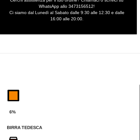
Cerchi assistenza per il tuo ordine? Chiamaci o scrivici su
WhatsApp allo 3473156512!
Ci siamo dal Lunedì al Sabato dalle 9:30 alle 12:30 e dalle
16:00 alle 20:00.
6%
BIRRA TEDESCA