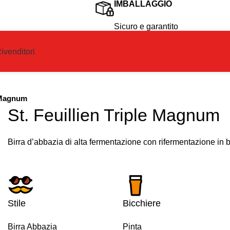
IMBALLAGGIO
Sicuro e garantito
ivenditori
e Magnum
St. Feuillien Triple Magnum
Birra d’abbazia di alta fermentazione con rifermentazione in bo
Stile
Bicchiere
Birra Abbazia
Pinta