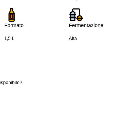
Formato
Fermentazione
1,5 L
Alta
isponibile?