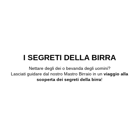
I SEGRETI DELLA BIRRA
Nettare degli dei o bevanda degli uomini?
Lasciati guidare dal nostro Mastro Birraio in un
viaggio alla
scoperta dei segreti della birra
!
scopri tutto sulla birra!