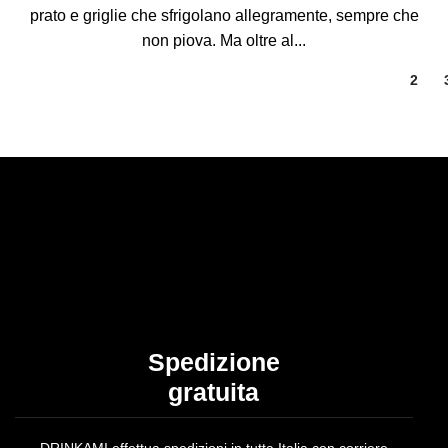
prato e griglie che sfrigolano allegramente, sempre che
non piova. Ma oltre al...
1
2
Spedizione
gratuita