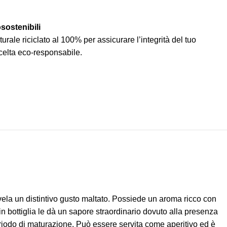
osostenibili
rale riciclato al 100% per assicurare l’integrità del tuo
celta eco-responsabile.
vela un distintivo gusto maltato. Possiede un aroma ricco con
in bottiglia le dà un sapore straordinario dovuto alla presenza
periodo di maturazione. Può essere servita come aperitivo ed è