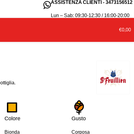
ASSISTENZA CLIENTI - 3473156512
0
Lun – Sab: 09:30-12:30 / 16:00-20:00
€
0,00
ttiglia.
Colore
Gusto
Bionda
Corposa