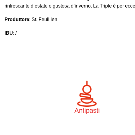
rinfrescante d’estate e gustosa d’inverno. La Triple è per eccel
Produttore
:
St. Feuillien
IBU
: /
Antipasti