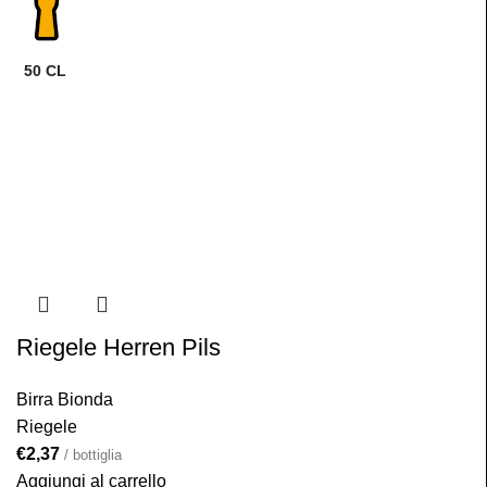
50 CL
Riegele Herren Pils
Birra Bionda
Riegele
€
2,37
/ bottiglia
Aggiungi al carrello