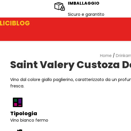
IMBALLAGGIO
Sicuro e garantito
LICI
BLOG
Home
/
Drinkam
Saint Valery Custoza D
Vino dal colore giallo paglierino, caratterizzato da un prof
fresca.
Tipologia
Vino bianco fermo