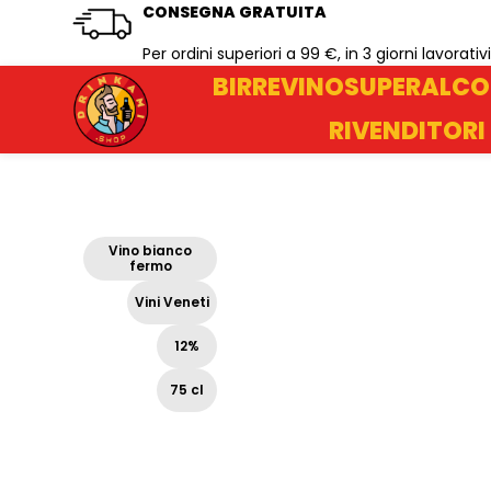
CONSEGNA GRATUITA
Per ordini superiori a 99 €, in 3 giorni lavorativi
BIRRE
VINO
SUPERALCO
RIVENDITORI
Vino bianco
fermo
Vini Veneti
12%
75 cl