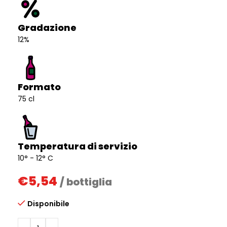
Gradazione
12%
Formato
75 cl
Temperatura di servizio
10° - 12° C
€
5,54
/ bottiglia
Disponibile