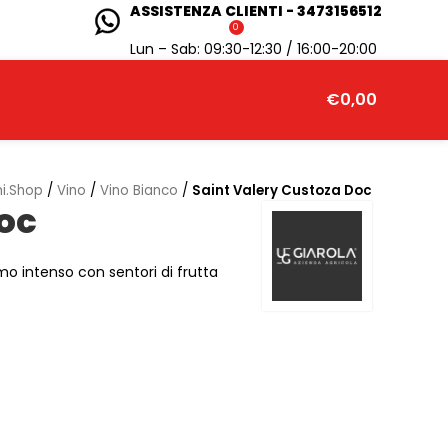
ASSISTENZA CLIENTI - 3473156512
0
Lun – Sab: 09:30-12:30 / 16:00-20:00
€
0,00
i.Shop
/
Vino
/
Vino Bianco
/
Saint Valery Custoza Doc
oc
umo intenso con sentori di frutta