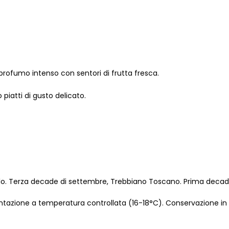
 profumo intenso con sentori di frutta fresca.
piatti di gusto delicato.
llo. Terza decade di settembre, Trebbiano Toscano. Prima decad
mentazione a temperatura controllata (16-18°C). Conservazione in