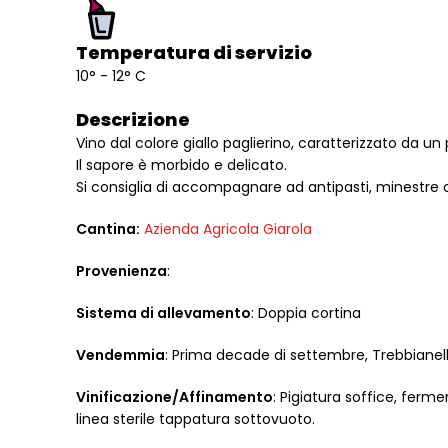
Temperatura di servizio
10° - 12° C
Descrizione
Vino dal colore giallo paglierino, caratterizzato da un
Il sapore è morbido e delicato.
Si consiglia di accompagnare ad antipasti, minestre o 
Cantina:
Azienda Agricola Giarola
Provenienza
:
Sistema di allevamento
: Doppia cortina
Vendemmia
: Prima decade di settembre, Trebbiane
Vinificazione/Affinamento
: Pigiatura soffice, fer
linea sterile tappatura sottovuoto.