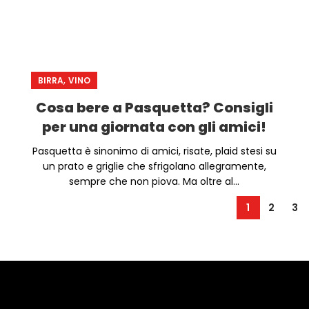
,
BIRRA
VINO
Cosa bere a Pasquetta? Consigli
per una giornata con gli amici!
Pasquetta è sinonimo di amici, risate, plaid stesi su
un prato e griglie che sfrigolano allegramente,
sempre che non piova. Ma oltre al...
1
2
3