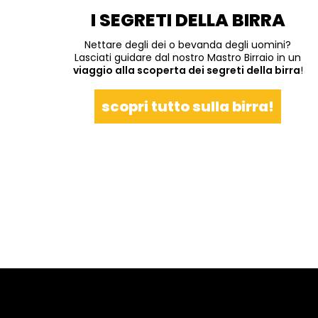
I SEGRETI DELLA BIRRA
Nettare degli dei o bevanda degli uomini?
Lasciati guidare dal nostro Mastro Birraio in un
viaggio alla scoperta dei segreti della birra
!
scopri tutto sulla birra!