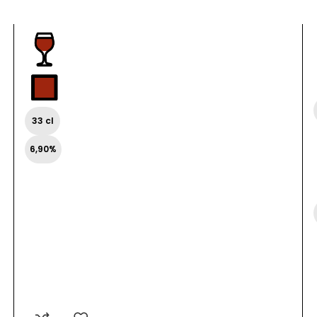
33 cl
6,90%