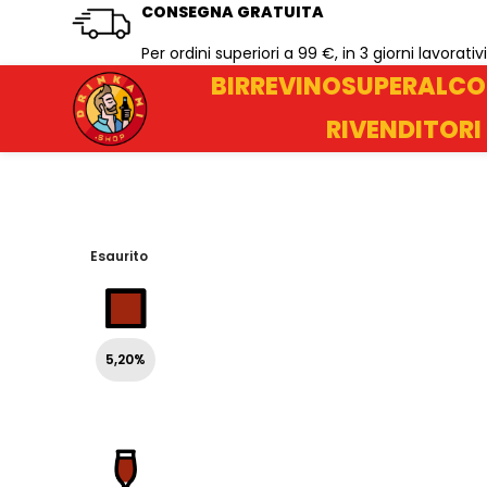
CONSEGNA GRATUITA
Per ordini superiori a 99 €, in 3 giorni lavorativi
BIRRE
VINO
SUPERALCO
RIVENDITORI
Esaurito
5,20%