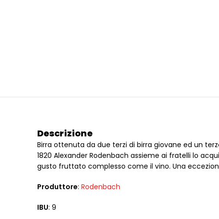
Descrizione
Birra ottenuta da due terzi di birra giovane ed un terz
1820 Alexander Rodenbach assieme ai fratelli lo acq
gusto fruttato complesso come il vino. Una eccezional
Produttore
:
Rodenbach
IBU
: 9