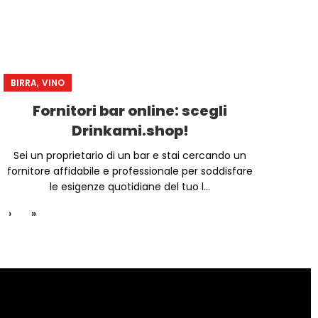
,
BIRRA
VINO
Fornitori bar online: scegli
Drinkami.shop!
Sei un proprietario di un bar e stai cercando un
fornitore affidabile e professionale per soddisfare
le esigenze quotidiane del tuo l...
›
»