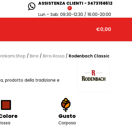
ASSISTENZA CLIENTI - 3473156512
0
Lun – Sab: 09:30-12:30 / 16:00-20:00
€
0,00
rinkami.Shop
/
Birre
/
Birra Rossa
/
Rodenbach Classic
, prodotto della tradizione e
Colore
Gusto
Rossa
Corposa