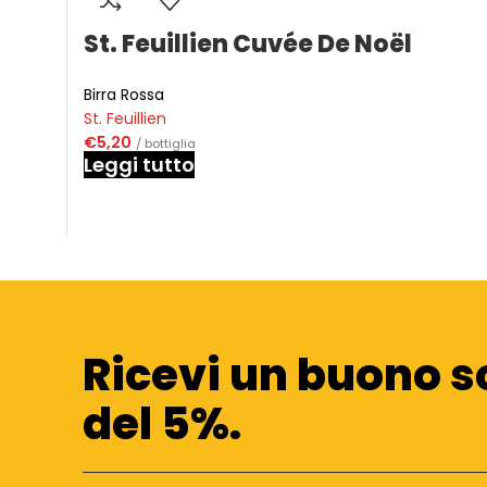
St. Feuillien Cuvée De Noël
Birra Rossa
St. Feuillien
€
5,20
/ bottiglia
Leggi tutto
Ricevi un buono s
del 5%.