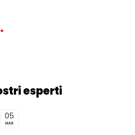
.
stri esperti
05
MAR