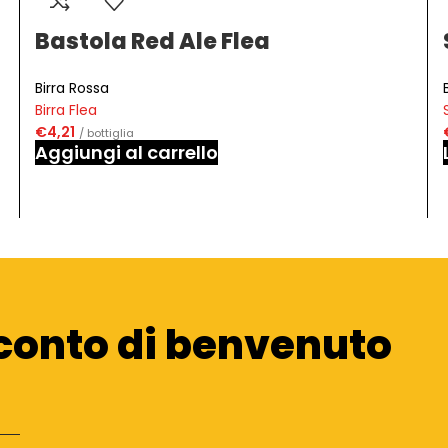
Bastola Red Ale Flea
Birra Rossa
Birra Flea
€
4,21
/ bottiglia
Aggiungi al carrello
conto di benvenuto