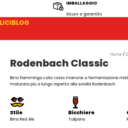
IMBALLAGGIO
Sicuro e garantito
LICI
BLOG
Home
/
D
Rodenbach Classic
Birra fiamminga color rosso marrone a fermentazione mista
maturata più a lungo rispetto alla sorella Rodenbach.
Stile
Bicchiere
Birra Red Ale
Tulipano