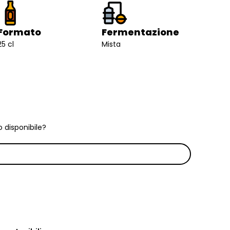
Formato
Fermentazione
25 cl
Mista
 disponibile?