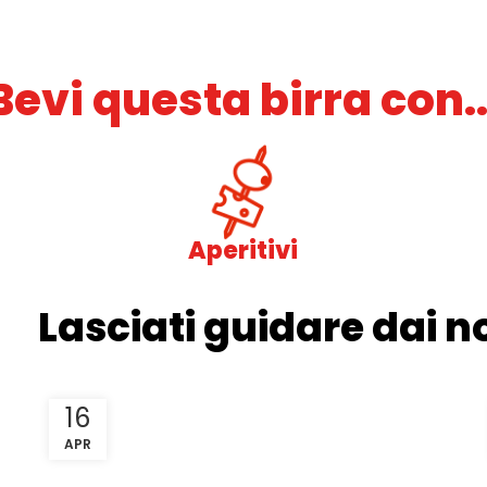
Bevi questa birra con..
Aperitivi
Lasciati guidare dai no
16
APR