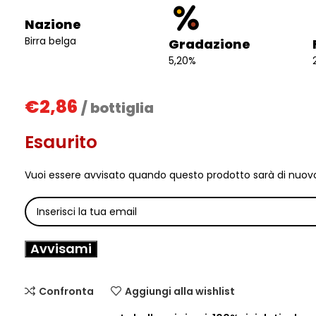
Nazione
Birra belga
Gradazione
5,20%
€
2,86
/ bottiglia
Esaurito
Vuoi essere avvisato quando questo prodotto sarà di nuovo
Avvisami
Confronta
Aggiungi alla wishlist