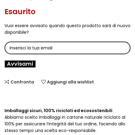
Esaurito
Vuoi essere avvisato quando questo prodotto sarà di nuovo
disponibile?
Avvisami
Confronta
Aggiungi alla wishlist
Imballaggi sicuri, 100% riciclati ed ecosostenibili
Abbiamo scelto imballaggi in cartone naturale riciclato al
100% per assicurare l’integrità del tuo ordine, facendo allo
stesso tempo una scelta eco-responsabile.