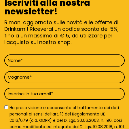
Iscriviti alla nostra
newsletter!
Rimani aggiornato sulle novità e le offerte di
Drinkami! Riceverai un codice sconto del 5%,
fino a un massimo di €15, da utilizzare per
l'acquisto sul nostro shop.
Nome
*
Cognome
*
Email
*
Privacy
Ho preso visione e acconsento al trattamento dei dati
Policy
personali ai sensi dell’art. 13 del Regolamento UE
*
2016/679 (c.d. GDPR) e del D. Lgs. 30.06.2003, n. 196, così
come modificato ed integrato dal D. Lgs. 10.08.2018, n. 101