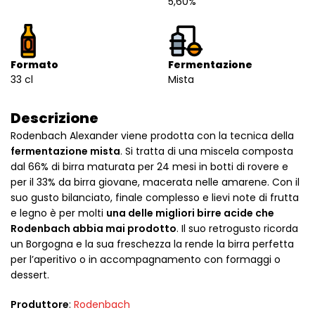
5,60%
Formato
Fermentazione
33 cl
Mista
Descrizione
Rodenbach Alexander viene prodotta con la tecnica della
fermentazione mista
. Si tratta di una miscela composta
dal 66% di birra maturata per 24 mesi in botti di rovere e
per il 33% da birra giovane, macerata nelle amarene. Con il
suo gusto bilanciato, finale complesso e lievi note di frutta
e legno è per molti
una delle migliori birre acide che
Rodenbach abbia mai prodotto
. Il suo retrogusto ricorda
un Borgogna e la sua freschezza la rende la birra perfetta
per l’aperitivo o in accompagnamento con formaggi o
dessert.
Produttore
:
Rodenbach