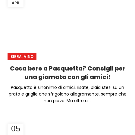
APR
,
BIRRA
VINO
Cosa bere a Pasquetta? Consigli per
una giornata con gli amici!
Pasquetta è sinonimo di amici, risate, plaid stesi su un
prato e griglie che sfrigolano allegramente, sempre che
non piova. Ma oltre al...
05