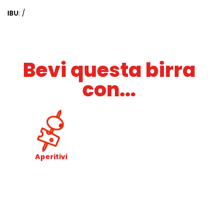
IBU
: /
Bevi questa birra
con...
Aperitivi