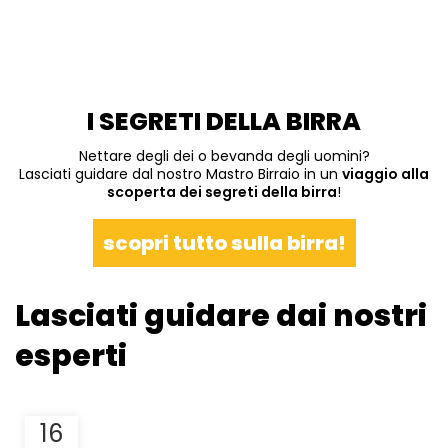
I SEGRETI DELLA BIRRA
Nettare degli dei o bevanda degli uomini?
Lasciati guidare dal nostro Mastro Birraio in un
viaggio alla
scoperta dei segreti della birra
!
scopri tutto sulla birra!
Lasciati guidare dai nostri
esperti
16