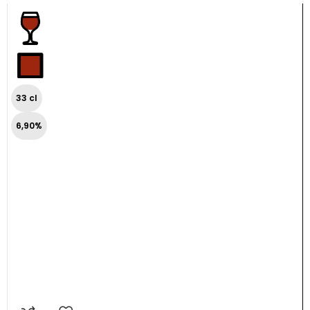
33 cl
6,90%