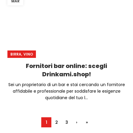
MAR
,
BIRRA
VINO
Fornitori bar online: scegli
Drinkami.shop!
Sei un proprietario di un bar e stai cercando un fornitore
affidabile e professionale per soddisfare le esigenze
quotidiane del tuo l...
1
2
3
›
»