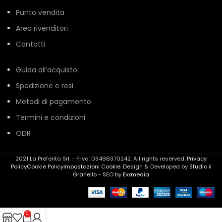
Punto vendita
Area rivenditori
Contatti
Guida all’acquisto
Spedizione e resi
Metodi di pagamento
Termini e condizioni
ODR
2021 La Preferita Srl. - P.Iva: 03496370242. All rights reserved.
Privacy
Policy
Cookie Policy
Impostazioni Cookie
. Design & Developed by
Studio il
Granello
- SEO by
Exxmedia
0