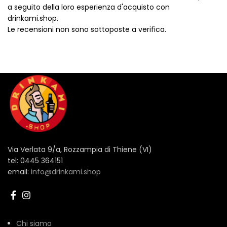
a seguito della loro esperienza d'acquisto con
drinkami.shop.
Le recensioni non sono sottoposte a verifica.
Via Verlata 9/a, Rozzampia di Thiene (VI)
tel: 0445 364151
email:
info@drinkami.shop
Chi siamo