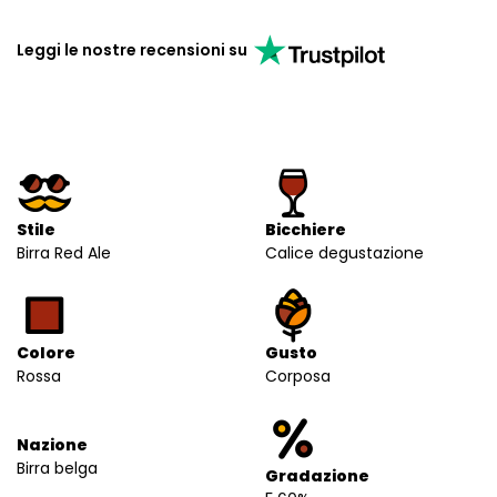
Leggi le nostre recensioni su
Stile
Bicchiere
Birra Red Ale
Calice degustazione
Colore
Gusto
Rossa
Corposa
Nazione
Birra belga
Gradazione