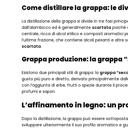
Come distillare la grappa: le div
La distillazione della grappa si divide in tre fasi principa
dall’alambicco ed è generalmente
scartata
poiché c
centrale, ricca di alcol etilico e composti aromatici p
l’ultima frazione, che contiene alcoli pesanti e altre
scartata
.
Grappa produzione: la grappa 
Esistono due principali stili di grappa: la
grappa “sec
gusto più puro e diretto, derivato principalmente dal
con l’aggiunta di erbe, frutti o spezie durante il proce
profumi e sapori.
L’affinamento in legno: un p
Dopo la distillazione, la grappa può essere sottopost
sviluppare ulteriormente il suo profilo aromatico e g