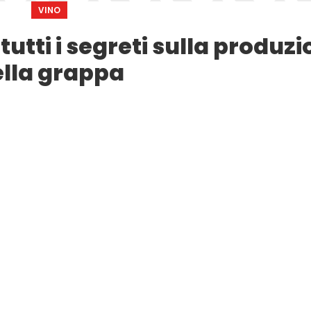
VINO
tutti i segreti sulla produz
lla grappa