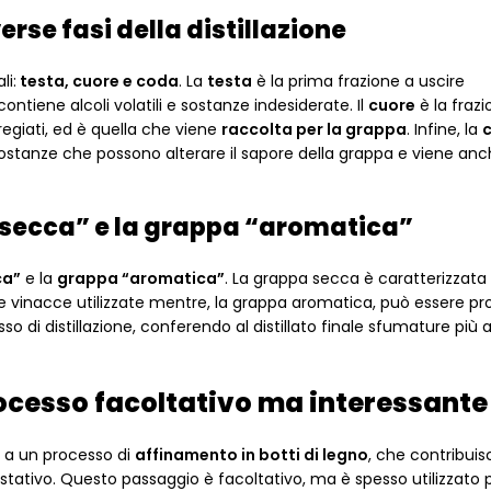
erse fasi della distillazione
li:
testa, cuore e coda
. La
testa
è la prima frazione a uscire
ontiene alcoli volatili e sostanze indesiderate. Il
cuore
è la fraz
regiati, ed è quella che viene
raccolta per la grappa
. Infine, la
 sostanze che possono alterare il sapore della grappa e viene anc
“secca” e la grappa “aromatica”
ca”
e la
grappa “aromatica”
. La grappa secca è caratterizzata
le vinacce utilizzate mentre, la grappa aromatica, può essere pr
sso di distillazione, conferendo al distillato finale sfumature più
rocesso facoltativo ma interessante
a a un processo di
affinamento in botti di legno
, che contribuis
ustativo. Questo passaggio è facoltativo, ma è spesso utilizzato 