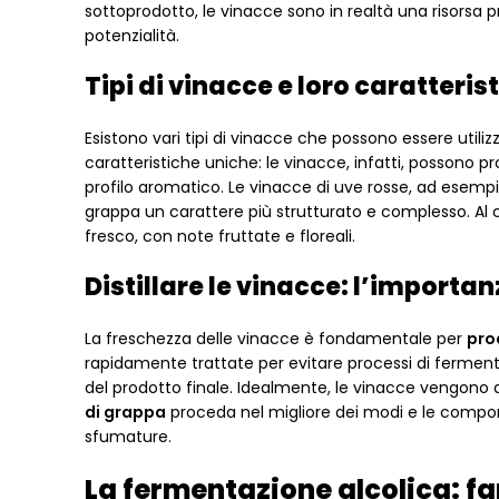
sottoprodotto, le vinacce sono in realtà una risorsa 
potenzialità.
Tipi di vinacce e loro caratteris
Esistono vari tipi di vinacce che possono essere utili
caratteristiche uniche: le vinacce, infatti, possono p
profilo aromatico. Le vinacce di uve rosse, ad esempio
grappa un carattere più strutturato e complesso. Al co
fresco, con note fruttate e floreali.
Distillare le vinacce: l’import
La freschezza delle vinacce è fondamentale per
pro
rapidamente trattate per evitare processi di fermen
del prodotto finale. Idealmente, le vinacce vengono di
di grappa
proceda nel migliore dei modi e le compone
sfumature.
La fermentazione alcolica: fa