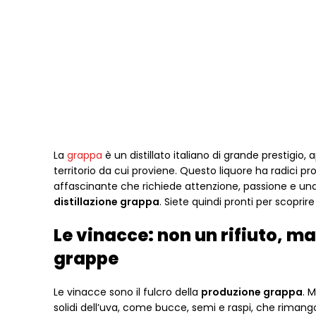
La
grappa
è un distillato italiano di grande prestigio
territorio da cui proviene. Questo liquore ha radici p
affascinante che richiede attenzione, passione e un
distillazione grappa
. Siete quindi pronti per scoprir
Le vinacce: non un rifiuto, m
grappe
Le vinacce sono il fulcro della
produzione grappa
. 
solidi dell’uva, come bucce, semi e raspi, che riman