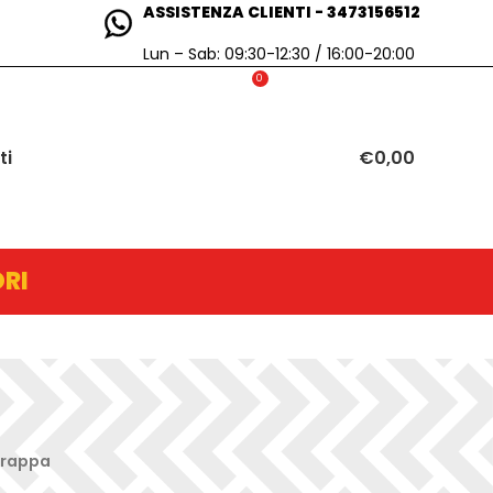
ASSISTENZA CLIENTI - 3473156512
Lun – Sab: 09:30-12:30 / 16:00-20:00
0
ti
€
0,00
RI
 grappa