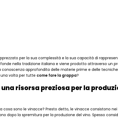
, apprezzato per la sua complessità e la sua capacità di rappresent
rofonde nella tradizione italiana e viene prodotto attraverso un 
a conoscenza approfondita delle materie prime e delle tecniche
e una volta per tutte
come fare la grappa
?
a una risorsa preziosa per la produz
Ma cosa sono le vinacce? Presto detto, le vinacce consistono nei 
gono dopo la spremitura per la produzione del vino. Spesso consi