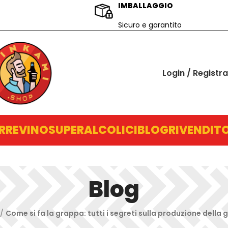
IMBALLAGGIO
Sicuro e garantito
Login / Registra
RRE
VINO
SUPERALCOLICI
BLOG
RIVENDITO
Blog
/
Come si fa la grappa: tutti i segreti sulla produzione della