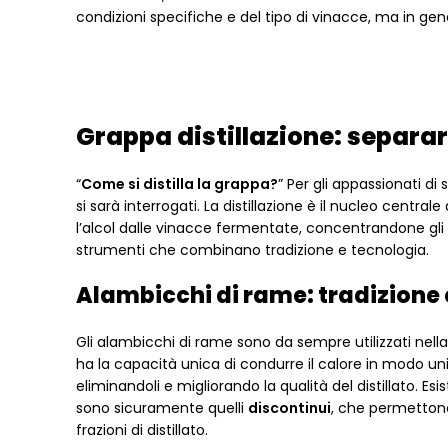
condizioni specifiche e del tipo di vinacce, ma in ge
Grappa distillazione: separare
“
Come si distilla la grappa?
” Per gli appassionati d
si sarà interrogati. La distillazione è il nucleo centrale
l’alcol dalle vinacce fermentate, concentrandone gli a
strumenti che combinano tradizione e tecnologia.
Alambicchi di rame: tradizione 
Gli alambicchi di rame sono da sempre utilizzati nell
ha la capacità unica di condurre il calore in modo un
eliminandoli e migliorando la qualità del distillato. Es
sono sicuramente quelli
discontinui
, che permettono
frazioni di distillato.