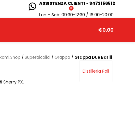
ASSISTENZA CLIENTI - 3473156512
0
Lun – Sab: 09:30-12:30 / 16:00-20:00
€
0,00
nkami.Shop
/
Superalcolici
/
Grappa
/
Grappa Due Barili
Distilleria Poli
i Sherry PX.