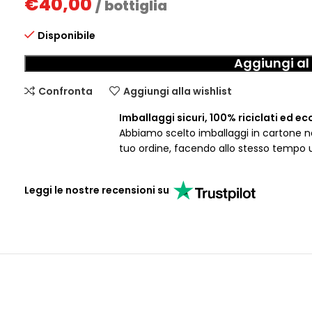
€
40,00
/ bottiglia
Disponibile
Aggiungi al 
Confronta
Aggiungi alla wishlist
Imballaggi sicuri, 100% riciclati ed ec
Abbiamo scelto imballaggi in cartone nat
tuo ordine, facendo allo stesso tempo 
Leggi le nostre recensioni su