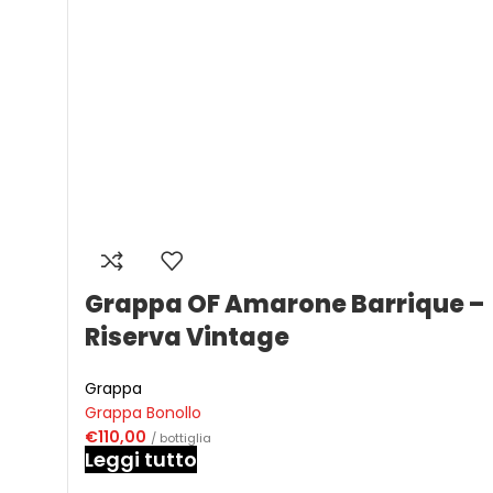
Grappa OF Amarone Barrique –
Riserva Vintage
Grappa
Grappa Bonollo
€
110,00
/ bottiglia
Leggi tutto