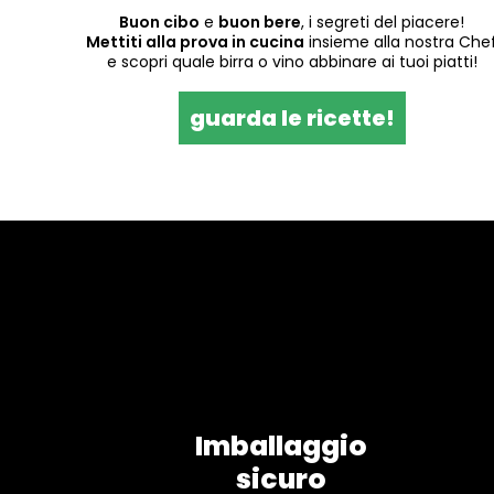
Buon cibo
e
buon bere
, i segreti del piacere!
Mettiti alla prova in cucina
insieme alla nostra Che
e scopri quale birra o vino abbinare ai tuoi piatti!
guarda le ricette!
Imballaggio
sicuro