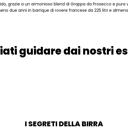
do, grazie a un armonioso blend di Grappa da Prosecco e pura vin
meno due anni in barrique di rovere francese da 225 litri e almeno d
iati guidare dai nostri es
I SEGRETI DELLA BIRRA