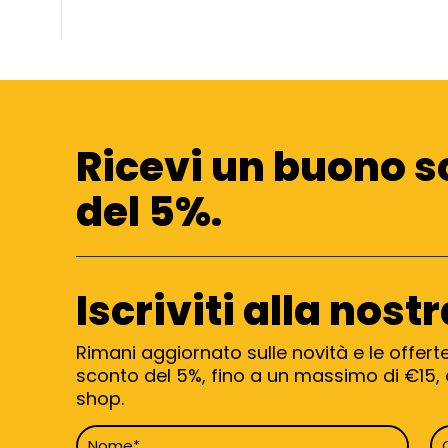
Ricevi un buono s
del 5%.
Iscriviti alla nost
Rimani aggiornato sulle novità e le offert
sconto del 5%, fino a un massimo di €15, d
shop.
Nome
C