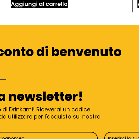
Aggiungi al carrello
conto di benvenuto
ra newsletter!
e di Drinkami! Riceverai un codice
a utilizzare per l'acquisto sul nostro
ognome
Email