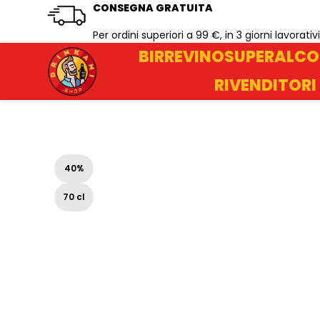
CONSEGNA GRATUITA
Per ordini superiori a 99 €, in 3 giorni lavorativi
BIRRE
VINO
SUPERALCO
RIVENDITORI
40%
70 cl