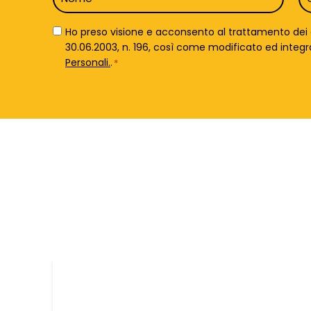
*
*
Privacy
Ho preso visione e acconsento al trattamento dei da
Policy
30.06.2003, n. 196, così come modificato ed integrato 
*
Personali.
.
*