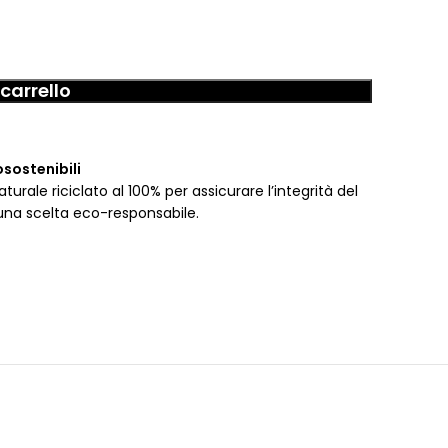
carrello
osostenibili
urale riciclato al 100% per assicurare l’integrità del
una scelta eco-responsabile.