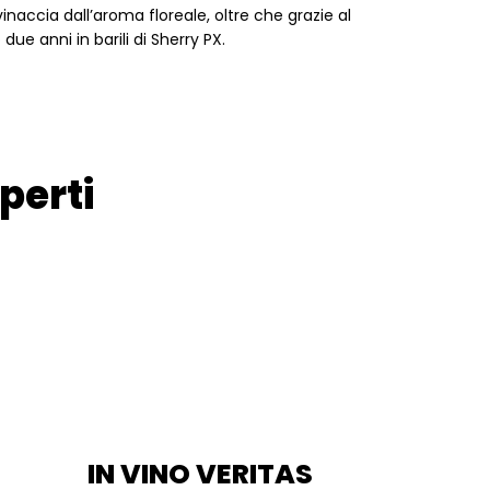
accia dall’aroma floreale, oltre che grazie al
ue anni in barili di Sherry PX.
perti
IN VINO VERITAS