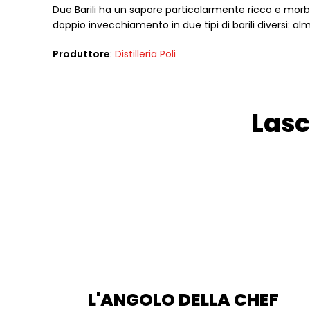
Due Barili ha un sapore particolarmente ricco e morbi
doppio invecchiamento in due tipi di barili diversi: al
Produttore
:
Distilleria Poli
Lasc
L'ANGOLO DELLA CHEF