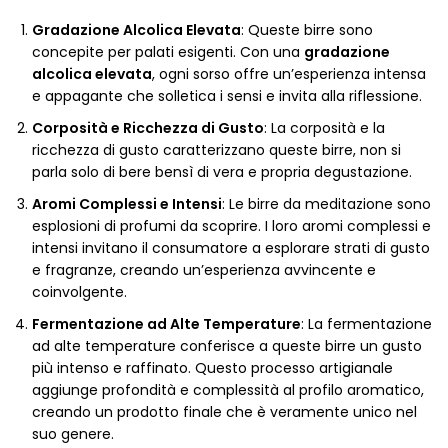
Gradazione Alcolica Elevata
: Queste birre sono
concepite per palati esigenti. Con una
gradazione
alcolica elevata
, ogni sorso offre un’esperienza intensa
e appagante che solletica i sensi e invita alla riflessione.
Corposità e Ricchezza di Gusto
: La corposità e la
ricchezza di gusto caratterizzano queste birre, non si
parla solo di bere bensì di vera e propria degustazione.
Aromi Complessi e Intensi
: Le birre da meditazione sono
esplosioni di profumi da scoprire. I loro aromi complessi e
intensi invitano il consumatore a esplorare strati di gusto
e fragranze, creando un’esperienza avvincente e
coinvolgente.
Fermentazione ad Alte Temperature
: La fermentazione
ad alte temperature conferisce a queste birre un gusto
più intenso e raffinato. Questo processo artigianale
aggiunge profondità e complessità al profilo aromatico,
creando un prodotto finale che è veramente unico nel
suo genere.