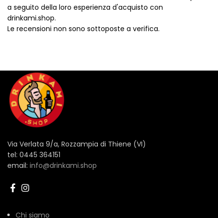
a seguito della loro esperienza d'acquisto con
drinkami.shop.
Le recensioni non sono sottoposte a verifica.
Via Verlata 9/a, Rozzampia di Thiene (VI)
tel: 0445 364151
email:
info@drinkami.shop
Chi siamo