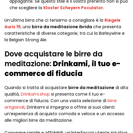
appagante. Se questo stile è il vostro preferito non si può
che scegliere la
Kloster Scheyern Poculator
.
Un’ultima birra che ci teniamo a consigliare è la
Riegele
Auris 19
, una
birra da meditazione ibrida
che presenta
caratteristiche di diverse categorie, tra cui la Barleywine e
la Belgian Strong Ale.
Dove acquistare le birre da
meditazione:
Drinkami, il tuo e-
commerce di fiducia
Quando si tratta di acquistare
birre da meditazione
di alta
qualità,
Drinkami.shop
si presenta come il tuo e-
commerce di fiducia. Con una vasta selezione di
birre
artigianali
, Drinkami si impegna a offrire ai suoi clienti
un’esperienza di acquisto comoda e veloce e un accesso
alle migliori birre da meditazione.
Consegne rapide e affidabili, un’interfaccia utente intuitiva