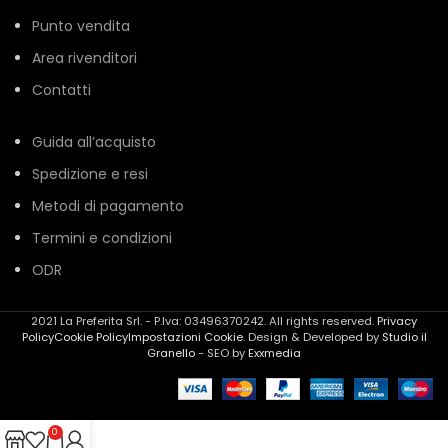
Punto vendita
Area rivenditori
Contatti
Guida all’acquisto
Spedizione e resi
Metodi di pagamento
Termini e condizioni
ODR
2021 La Preferita Srl. - P.Iva: 03496370242. All rights reserved.
Privacy
Policy
Cookie Policy
Impostazioni Cookie
. Design & Developed by
Studio il
Granello
- SEO by
Exxmedia
0