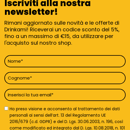
Iscriviti alla nostra
newsletter!
Rimani aggiornato sulle novità e le offerte di
Drinkami! Riceverai un codice sconto del 5%,
fino a un massimo di €15, da utilizzare per
l'acquisto sul nostro shop.
Nome
*
Cognome
*
Email
*
Privacy
Ho preso visione e acconsento al trattamento dei dati
Policy
personali ai sensi dell’art. 13 del Regolamento UE
*
2016/679 (c.d. GDPR) e del D. Lgs. 30.06.2003, n. 196, così
come modificato ed integrato dal D. Lgs. 10.08.2018, n. 101