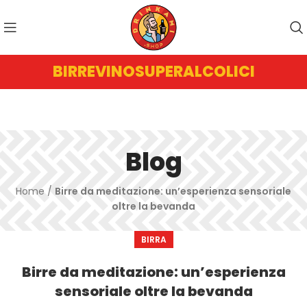
BIRRE
VINO
SUPERALCOLICI
Blog
Home
/
Birre da meditazione: un’esperienza sensoriale
oltre la bevanda
BIRRA
Birre da meditazione: un’esperienza
sensoriale oltre la bevanda