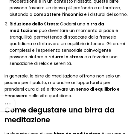
moderazione e in un contesto rilassato, queste birre
possono favorire un riposo più profondo e ristoratore,
aiutando a
combattere l’insonnia
e i disturbi del sonno.
Riduzione dello Stress
: Godersi una
birra da
meditazione
può diventare un momento di pace e
tranquillità, permettendo di staccare dalla frenesia
quotidiana e di ritrovare un equilibrio interiore. Gli aromi
complessi e l’esperienza sensoriale coinvolgente
possono aiutare a
ridurre lo stress
e a favorire una
sensazione di relax e serenità.
In generale, le birre da meditazione offrono non solo un
piacere per il palato, ma anche un’opportunità per
prendersi cura di sé e ritrovare un
senso di equilibrio e
benessere
nella vita quotidiana.
Come degustare una birra da
meditazione